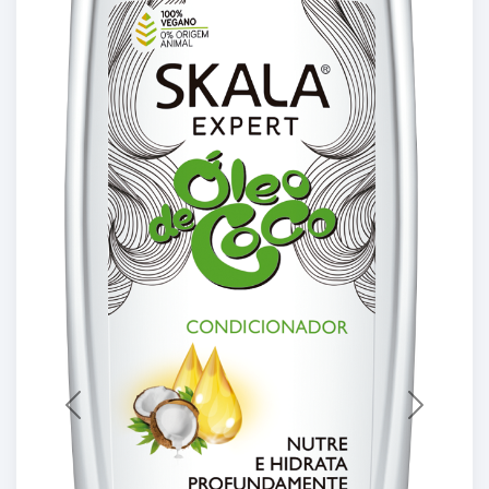
Previous
Next