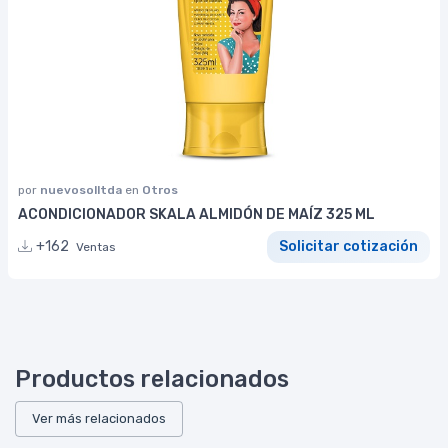
por
nuevosolltda
en
Otros
ACONDICIONADOR SKALA ALMIDÓN DE MAÍZ 325 ML
+162
Solicitar cotización
Ventas
Productos relacionados
Ver más relacionados