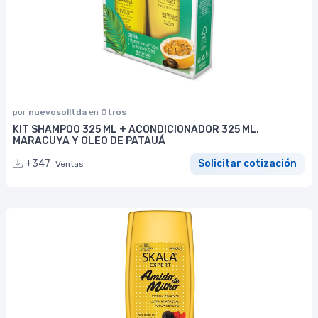
por
nuevosolltda
en
Otros
KIT SHAMPOO 325 ML + ACONDICIONADOR 325 ML.
MARACUYA Y OLEO DE PATAUÁ
+347
Solicitar cotización
Ventas