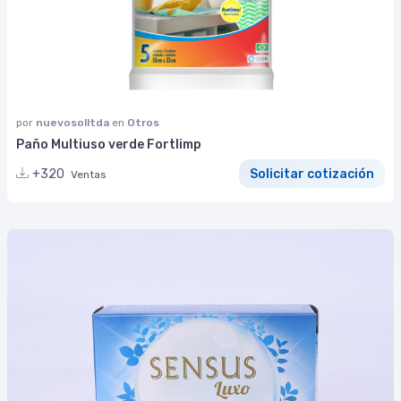
por
nuevosolltda
en
Otros
Paño Multiuso verde Fortlimp
+320
Solicitar cotización
Ventas