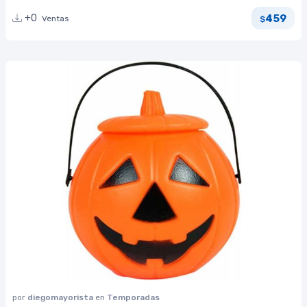
459
+0
Ventas
$
por
diegomayorista
en
Temporadas