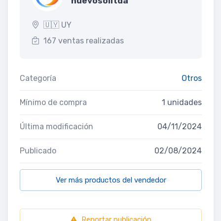
nuevosolltda
🇺🇾 UY
167 ventas realizadas
Categoría
Otros
Mínimo de compra
1 unidades
Última modificación
04/11/2024
Publicado
02/08/2024
Ver más productos del vendedor
Reportar publicación