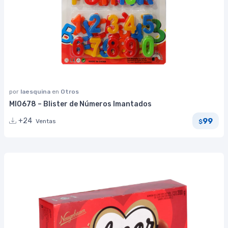
por
laesquina
en
Otros
MI0678 – Blister de Números Imantados
99
+24
Ventas
$