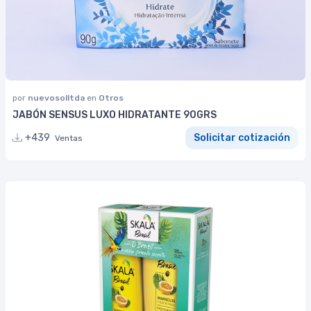
por
nuevosolltda
en
Otros
JABÓN SENSUS LUXO HIDRATANTE 90GRS
+439
Solicitar cotización
Ventas