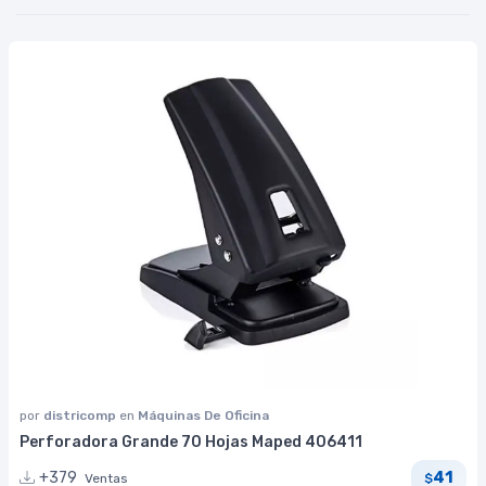
por
districomp
en
Máquinas De Oficina
Perforadora Grande 70 Hojas Maped 406411
41
+379
Ventas
$