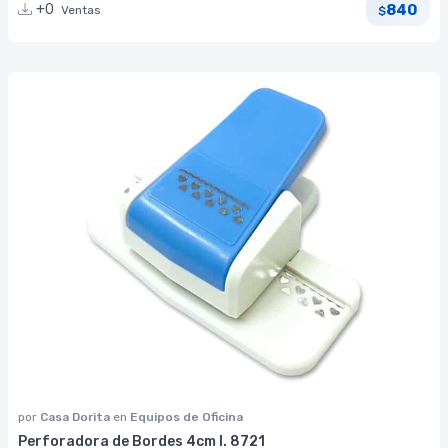
840
+0
Ventas
$
por
Casa Dorita
en
Equipos de Oficina
Perforadora de Bordes 4cm I. 8721