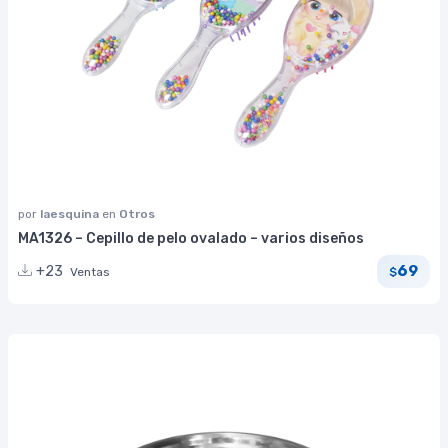
por
laesquina
en
Otros
MA1326 – Cepillo de pelo ovalado – varios diseños
69
+23
Ventas
$