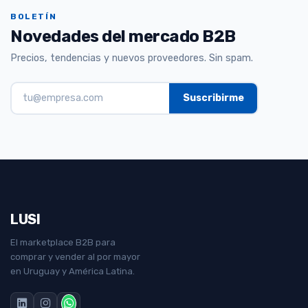
BOLETÍN
Novedades del mercado B2B
Precios, tendencias y nuevos proveedores. Sin spam.
LUSI
El marketplace B2B para
comprar y vender al por mayor
en Uruguay y América Latina.