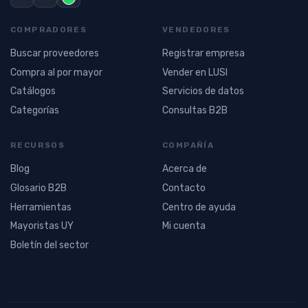
COMPRADORES
VENDEDORES
Buscar proveedores
Registrar empresa
Compra al por mayor
Vender en LUSI
Catálogos
Servicios de datos
Categorías
Consultas B2B
RECURSOS
COMPAÑÍA
Blog
Acerca de
Glosario B2B
Contacto
Herramientas
Centro de ayuda
Mayoristas UY
Mi cuenta
Boletín del sector