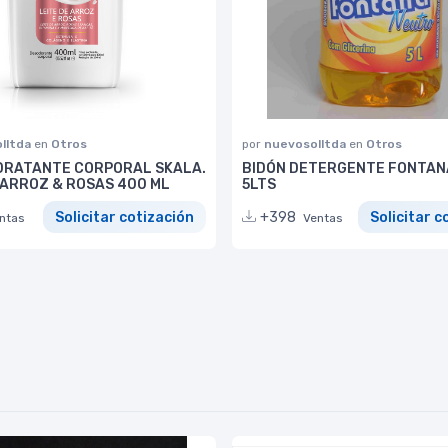
lltda
en
Otros
por
nuevosolltda
en
Otros
DRATANTE CORPORAL SKALA.
BIDÓN DETERGENTE FONTAN
 ARROZ & ROSAS 400 ML
5LTS
Solicitar cotización
+398
Solicitar c
ntas
Ventas