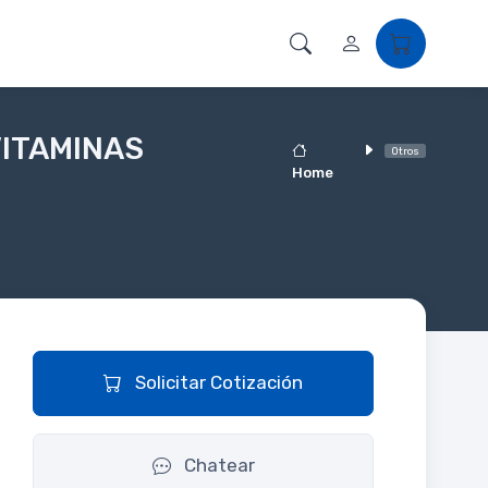
VITAMINAS
Otros
Home
Solicitar Cotización
Chatear