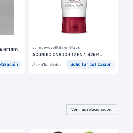
por
nuevosolltda
en
Otros
A NEURO
ACONDICIONADOR 12 EN 1. 325 ML
otización
+316
Solicitar cotización
Ventas
Ver más relacionados