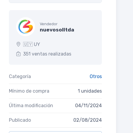
Vendedor
nuevosolltda
🇺🇾 UY
351 ventas realizadas
Categoría
Otros
Mínimo de compra
1 unidades
Última modificación
04/11/2024
Publicado
02/08/2024