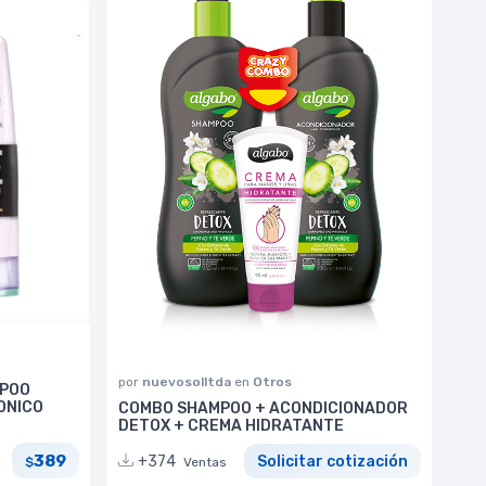
por
nuevosolltda
en
Otros
MPOO
ONICO
COMBO SHAMPOO + ACONDICIONADOR
DETOX + CREMA HIDRATANTE
389
+374
Solicitar cotización
$
Ventas