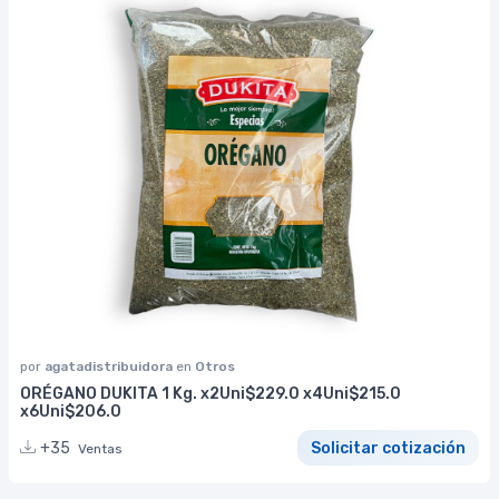
por
agatadistribuidora
en
Otros
ORÉGANO DUKITA 1 Kg. x2Uni$229.0 x4Uni$215.0
x6Uni$206.0
+35
Solicitar cotización
Ventas