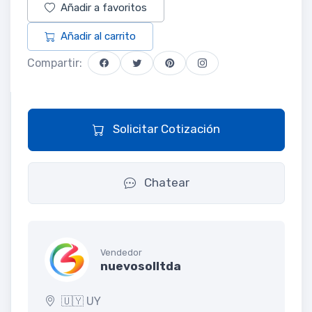
Añadir a favoritos
Añadir al carrito
Compartir:
Solicitar Cotización
Chatear
Vendedor
nuevosolltda
🇺🇾 UY