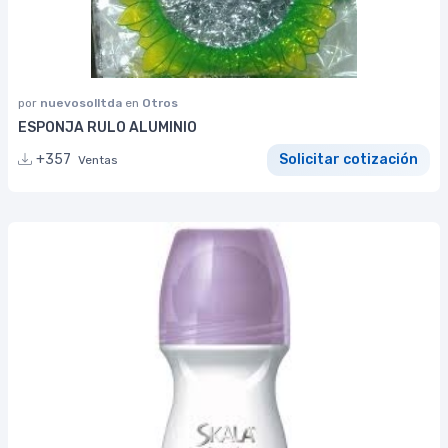
por
nuevosolltda
en
Otros
ESPONJA RULO ALUMINIO
+357
Solicitar cotización
Ventas