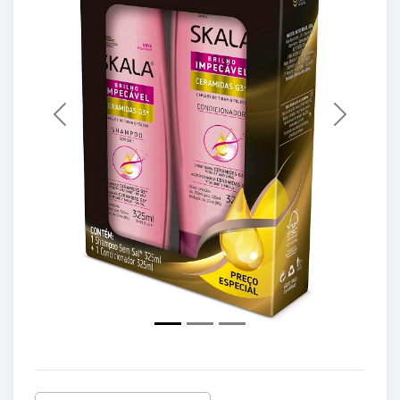
Previous
Next