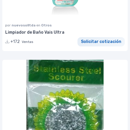
por
nuevosolltda
en
Otros
Limpiador de Baño Vais Ultra
+172
Solicitar cotización
Ventas