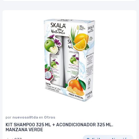
por
nuevosolltda
en
Otros
KIT SHAMPOO 325 ML + ACONDICIONADOR 325 ML.
MANZANA VERDE