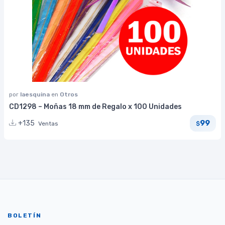
por
laesquina
en
Otros
CD1298 – Moñas 18 mm de Regalo x 100 Unidades
99
+135
Ventas
$
BOLETÍN