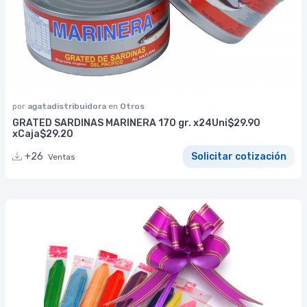
por
agatadistribuidora
en
Otros
GRATED SARDINAS MARINERA 170 gr. x24Uni$29.90
xCaja$29.20
+26
Solicitar cotización
Ventas