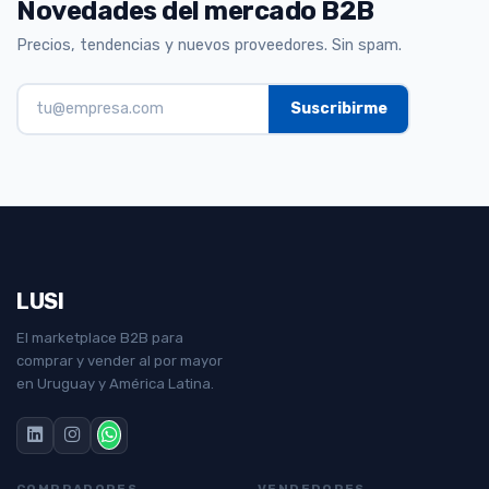
Novedades del mercado B2B
Precios, tendencias y nuevos proveedores. Sin spam.
LUSI
El marketplace B2B para
comprar y vender al por mayor
en Uruguay y América Latina.
COMPRADORES
VENDEDORES