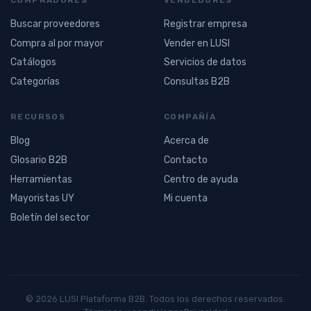
Buscar proveedores
Registrar empresa
Compra al por mayor
Vender en LUSI
Catálogos
Servicios de datos
Categorías
Consultas B2B
RECURSOS
COMPAÑÍA
Blog
Acerca de
Glosario B2B
Contacto
Herramientas
Centro de ayuda
Mayoristas UY
Mi cuenta
Boletín del sector
© 2026 LUSI Plataforma B2B. Todos los derechos reservados.