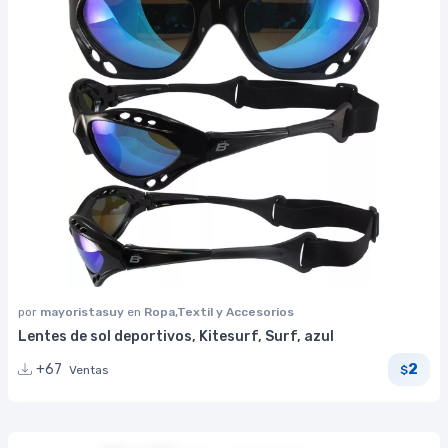
por
mayoristasuy
en
Ropa,Textil y Accesorios
Lentes de sol deportivos, Kitesurf, Surf, azul
2
+67
Ventas
$