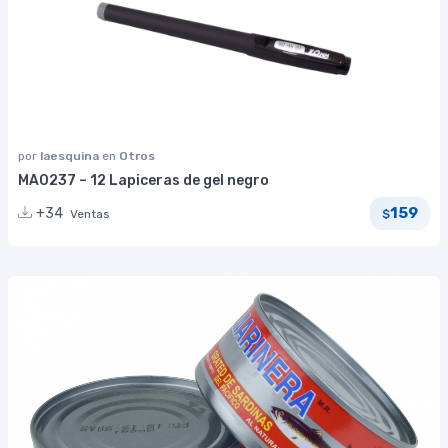
por
laesquina
en
Otros
MA0237 – 12 Lapiceras de gel negro
159
+34
Ventas
$