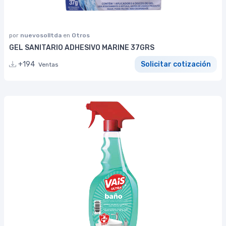
por
nuevosolltda
en
Otros
GEL SANITARIO ADHESIVO MARINE 37GRS
+194
Solicitar cotización
Ventas