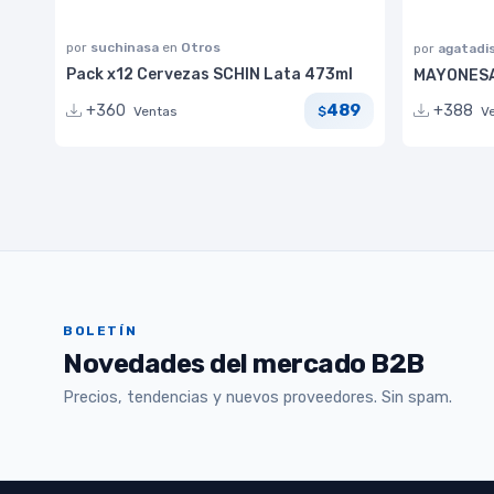
por
suchinasa
en
Otros
por
agatadi
Pack x12 Cervezas SCHIN Lata 473ml
MAYONESA
489
+360
+388
Ventas
$
V
BOLETÍN
Novedades del mercado B2B
Precios, tendencias y nuevos proveedores. Sin spam.