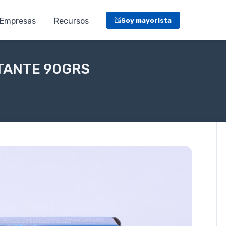
Empresas
Recursos
Soy mayorista
TANTE 90GRS