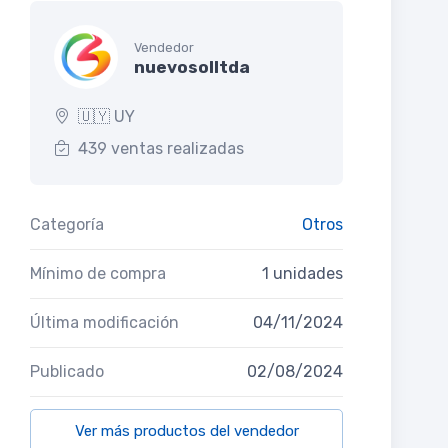
Vendedor
nuevosolltda
🇺🇾 UY
439 ventas realizadas
Categoría
Otros
Mínimo de compra
1 unidades
Última modificación
04/11/2024
Publicado
02/08/2024
Ver más productos del vendedor