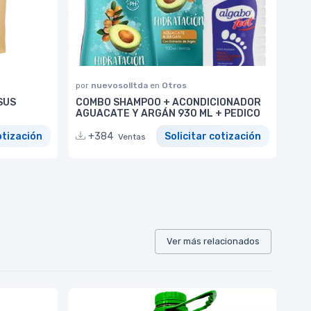
por
nuevosolltda
en
Otros
SUS
COMBO SHAMPOO + ACONDICIONADOR
AGUACATE Y ARGÁN 930 ML + PEDICO
otización
+384
Solicitar cotización
Ventas
Ver más relacionados