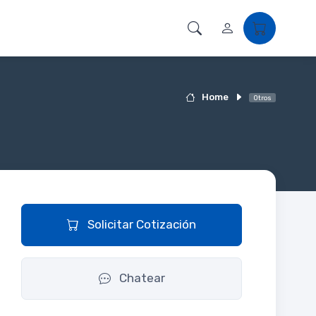
Home
Otros
Solicitar Cotización
Chatear