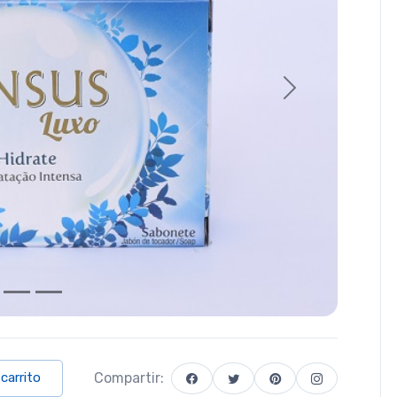
Next
Compartir:
 carrito