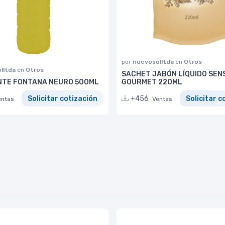
por
nuevosolltda
en
Otros
lltda
en
Otros
SACHET JABÓN LÍQUIDO SEN
TE FONTANA NEURO 500ML
GOURMET 220ML
Solicitar cotización
+456
Solicitar c
entas
Ventas