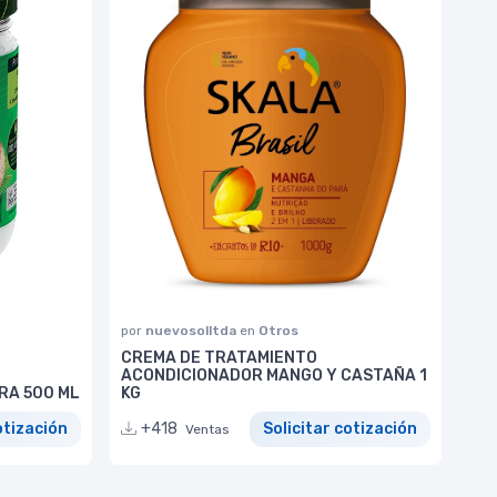
por
nuevosolltda
en
Otros
CREMA DE TRATAMIENTO
ACONDICIONADOR MANGO Y CASTAÑA 1
RA 500 ML
KG
otización
+418
Solicitar cotización
Ventas