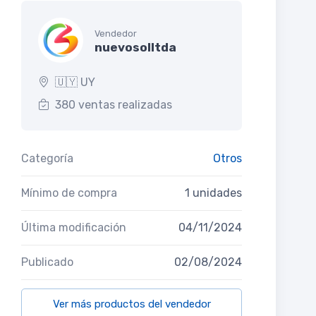
Vendedor
nuevosolltda
🇺🇾 UY
380 ventas realizadas
Categoría
Otros
Mínimo de compra
1 unidades
Última modificación
04/11/2024
Publicado
02/08/2024
Ver más productos del vendedor