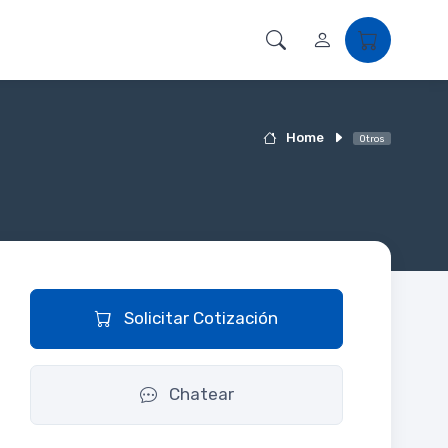
Home
Otros
Solicitar Cotización
Chatear