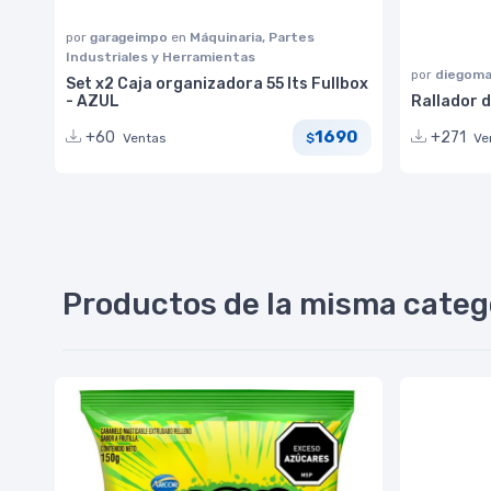
por
garageimpo
en
Máquinaria, Partes
Industriales y Herramientas
por
diegoma
Set x2 Caja organizadora 55 lts Fullbox
- AZUL
Rallador 
1690
+60
+271
Ventas
Ve
$
Productos de la misma categ