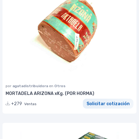
por
agatadistribuidora
en
Otros
MORTADELA ARIZONA xKg. (POR HORMA)
+279
Solicitar cotización
Ventas