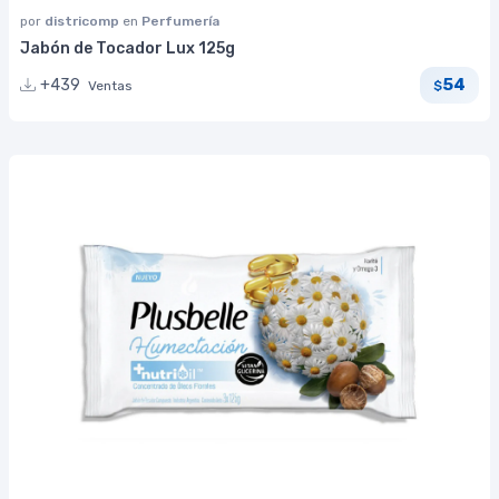
por
districomp
en
Perfumería
Jabón de Tocador Lux 125g
54
+439
Ventas
$