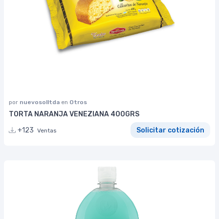
por
nuevosolltda
en
Otros
TORTA NARANJA VENEZIANA 400GRS
+123
Solicitar cotización
Ventas