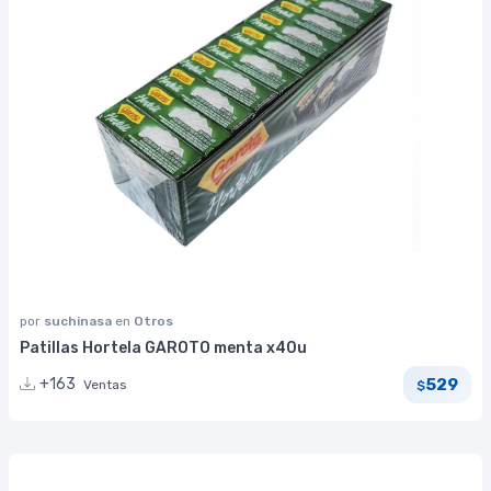
por
suchinasa
en
Otros
Patillas Hortela GAROTO menta x40u
529
+163
Ventas
$