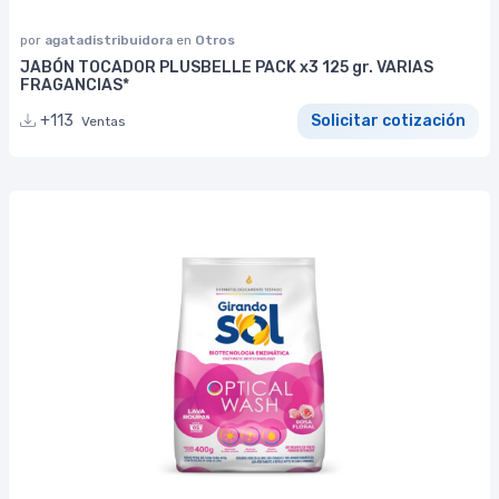
por
agatadistribuidora
en
Otros
JABÓN TOCADOR PLUSBELLE PACK x3 125 gr. VARIAS
FRAGANCIAS*
+113
Solicitar cotización
Ventas