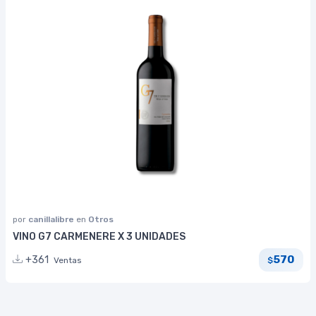
por
canillalibre
en
Otros
VINO G7 CARMENERE X 3 UNIDADES
570
+361
Ventas
$