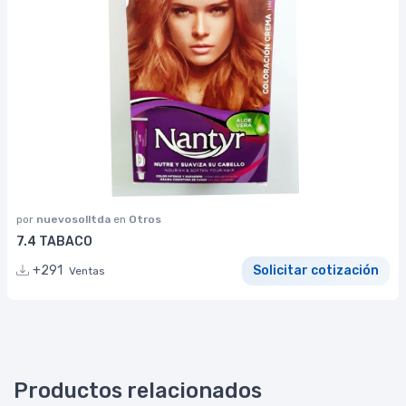
por
nuevosolltda
en
Otros
7.4 TABACO
+291
Solicitar cotización
Ventas
Productos relacionados