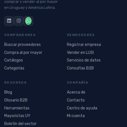
comprar y vender al por mayor
en Uruguay y América Latina.
COMPRADORES
VENDEDORES
Buscar proveedores
Registrar empresa
Compra al por mayor
Vender en LUSI
Catálogos
Servicios de datos
Categorías
Consultas B2B
RECURSOS
COMPAÑÍA
Blog
Acerca de
Glosario B2B
Contacto
Herramientas
Centro de ayuda
Mayoristas UY
Mi cuenta
Boletín del sector