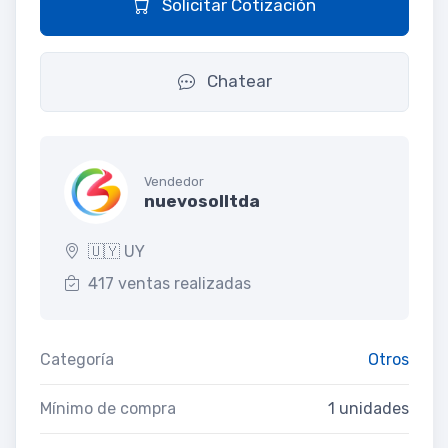
Solicitar Cotización
Chatear
Vendedor
nuevosolltda
🇺🇾 UY
417 ventas realizadas
Categoría
Otros
Mínimo de compra
1 unidades