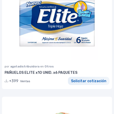
por
agatadistribuidora
en
Otros
PAÑUELOS ELITE x10 UNID. x6 PAQUETES
+399
Solicitar cotización
Ventas