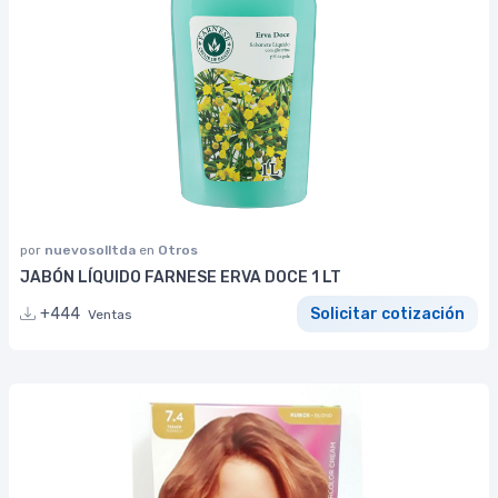
por
nuevosolltda
en
Otros
JABÓN LÍQUIDO FARNESE ERVA DOCE 1 LT
+444
Solicitar cotización
Ventas