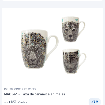
por
laesquina
en
Otros
MA0861 – Taza de cerámica animales
79
+123
Ventas
$