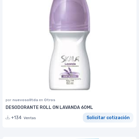
por
nuevosolltda
en
Otros
DESODORANTE ROLL ON LAVANDA 60ML
+134
Solicitar cotización
Ventas