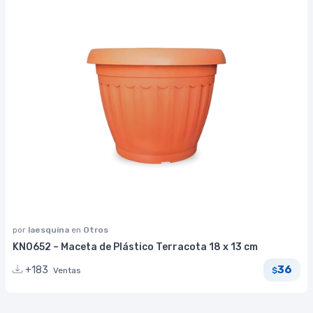
por
laesquina
en
Otros
KN0652 – Maceta de Plástico Terracota 18 x 13 cm
36
+183
Ventas
$