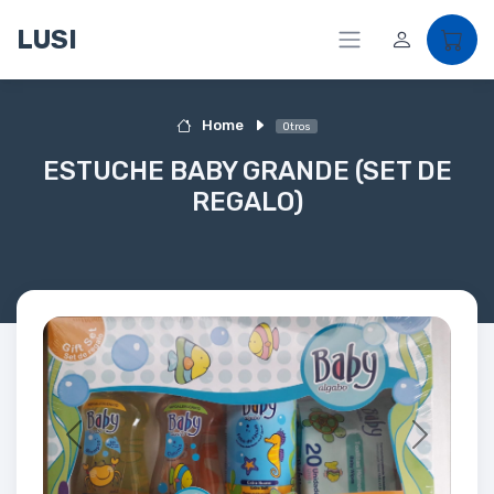
LUSI
Home
Otros
ESTUCHE BABY GRANDE (SET DE
REGALO)
Previous
Next