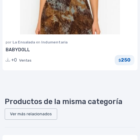
por
La Ensalada
en
Indumentaria
BABYDOLL
250
+0
Ventas
$
Productos de la misma categoría
Ver más relacionados