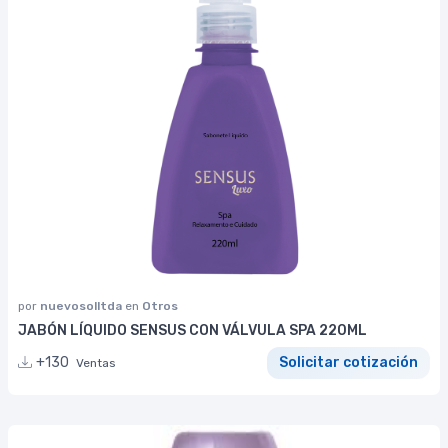
por
nuevosolltda
en
Otros
JABÓN LÍQUIDO SENSUS CON VÁLVULA SPA 220ML
+130
Solicitar cotización
Ventas