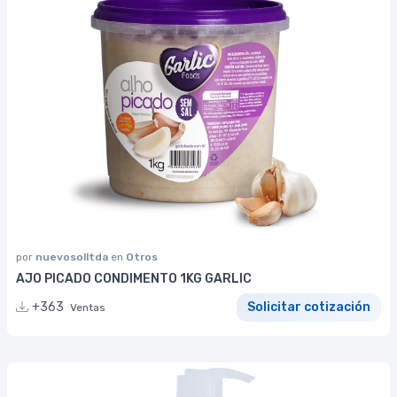
por
nuevosolltda
en
Otros
AJO PICADO CONDIMENTO 1KG GARLIC
+363
Solicitar cotización
Ventas