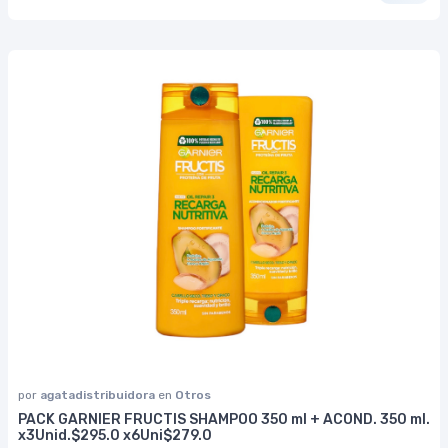
por
agatadistribuidora
en
Otros
PACK GARNIER FRUCTIS SHAMPOO 350 ml + ACOND. 350 ml.
x3Unid.$295.0 x6Uni$279.0