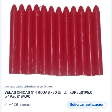
por
agatadistribuidora
en
Otros
VELAS CHICAS Nº4 ROJAS x50 Unid. x3Paq$195.0
x4Paq$189.90
+428
Solicitar cotización
Ventas