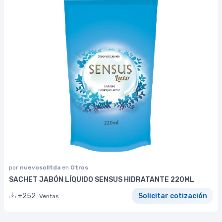
por
nuevosolltda
en
Otros
SACHET JABÓN LÍQUIDO SENSUS HIDRATANTE 220ML
+252
Solicitar cotización
Ventas