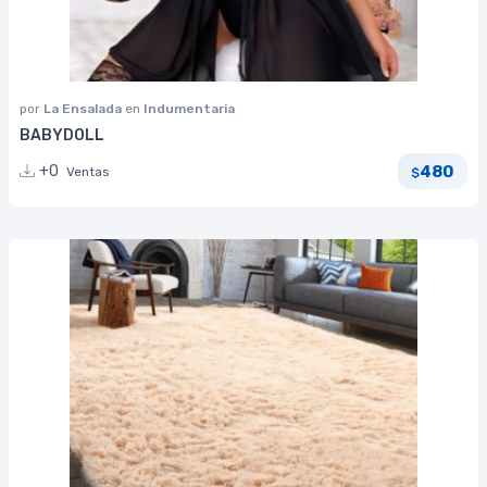
por
La Ensalada
en
Indumentaria
BABYDOLL
480
+0
Ventas
$