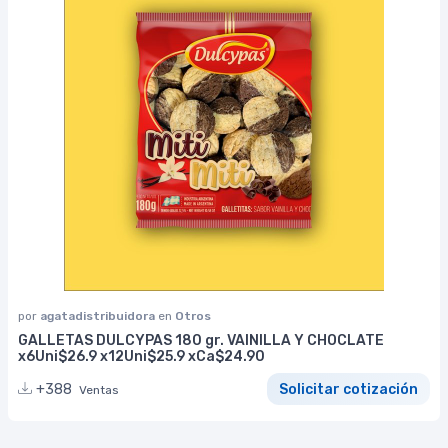
por
agatadistribuidora
en
Otros
GALLETAS DULCYPAS 180 gr. VAINILLA Y CHOCLATE
x6Uni$26.9 x12Uni$25.9 xCa$24.90
+388
Solicitar cotización
Ventas