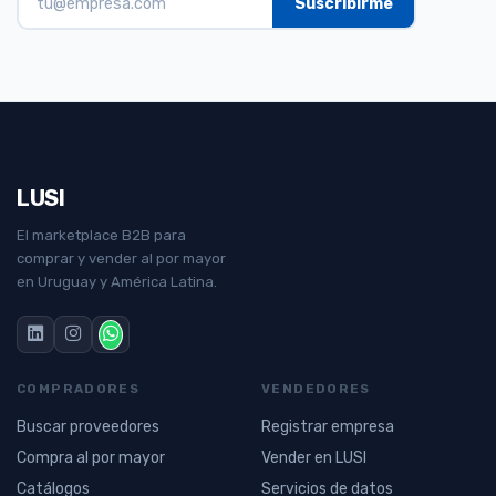
LUSI
El marketplace B2B para
comprar y vender al por mayor
en Uruguay y América Latina.
COMPRADORES
VENDEDORES
Buscar proveedores
Registrar empresa
Compra al por mayor
Vender en LUSI
Catálogos
Servicios de datos