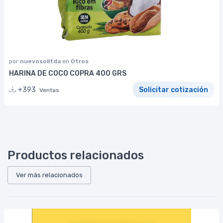
por
nuevosolltda
en
Otros
HARINA DE COCO COPRA 400 GRS
+393
Solicitar cotización
Ventas
Productos relacionados
Ver más relacionados