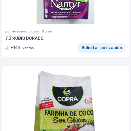
por
nuevosolltda
en
Otros
7.3 RUBIO DORADO
+143
Solicitar cotización
Ventas