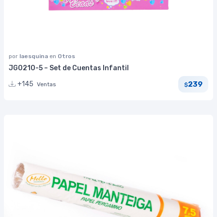
por
laesquina
en
Otros
JG0210-5 – Set de Cuentas Infantil
239
+145
Ventas
$