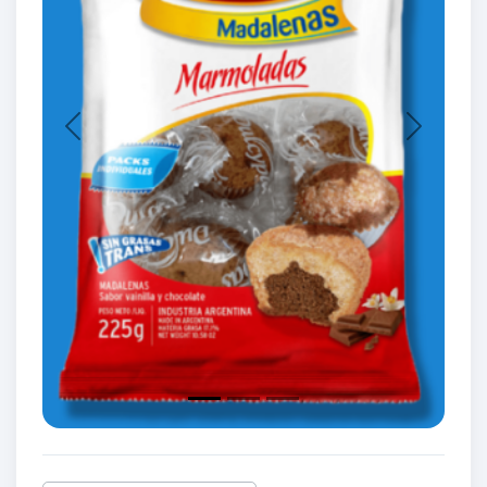
Previous
Next