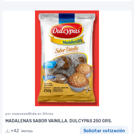
por
nuevosolltda
en
Otros
MADALENAS SABOR VAINILLA. DULCYPAS 250 GRS.
+42
Solicitar cotización
Ventas