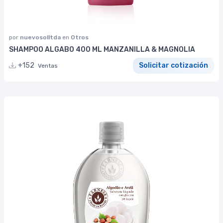
por
nuevosolltda
en
Otros
SHAMPOO ALGABO 400 ML MANZANILLA & MAGNOLIA
+152
Solicitar cotización
Ventas