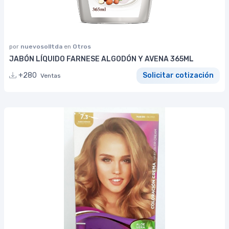
por
nuevosolltda
en
Otros
JABÓN LÍQUIDO FARNESE ALGODÓN Y AVENA 365ML
+280
Solicitar cotización
Ventas