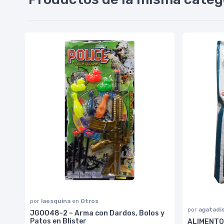
por
laesquina
en
Otros
por
agatadi
JG0048-2 – Arma con Dardos, Bolos y
Patos en Blister
ALIMENTO 