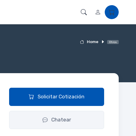
Home
Otros
Solicitar Cotización
Chatear