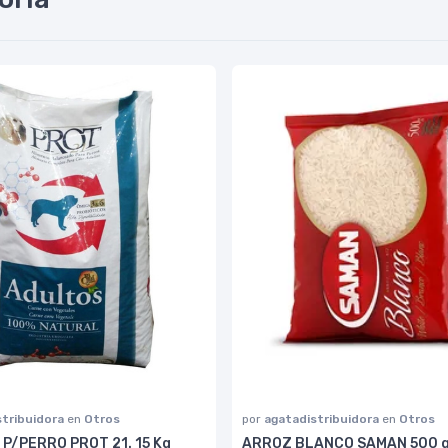
stribuidora
en
Otros
por
agatadistribuidora
en
Otros
P/PERRO PROT 21. 15 Kg
ARROZ BLANCO SAMAN 500 g