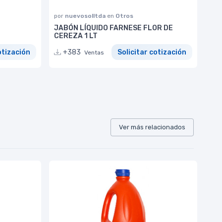
por
nuevosolltda
en
Otros
JABÓN LÍQUIDO FARNESE FLOR DE
CEREZA 1 LT
otización
+383
Solicitar cotización
Ventas
Ver más relacionados