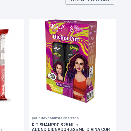
por
nuevosolltda
en
Otros
KIT SHAMPOO 325 ML +
r.
ACONDICIONADOR 325 ML. DIVINA COR