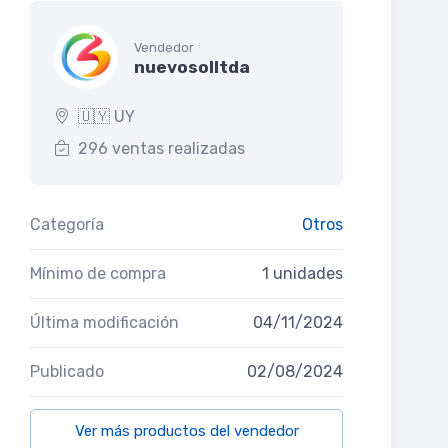
Vendedor
nuevosolltda
🇺🇾 UY
296 ventas realizadas
Categoría
Otros
Mínimo de compra
1 unidades
Última modificación
04/11/2024
Publicado
02/08/2024
Ver más productos del vendedor