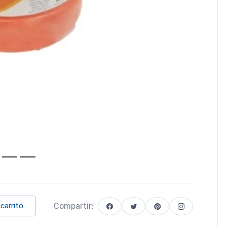
Compartir:
 carrito