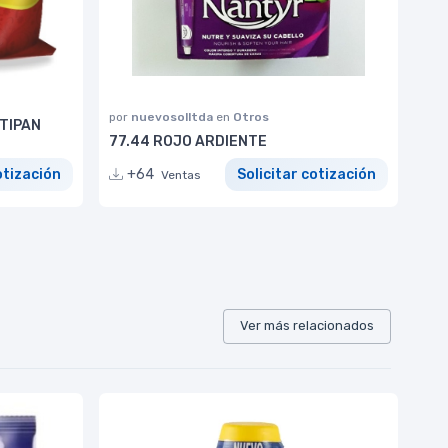
por
nuevosolltda
en
Otros
TIPAN
77.44 ROJO ARDIENTE
otización
+64
Solicitar cotización
Ventas
Ver más relacionados