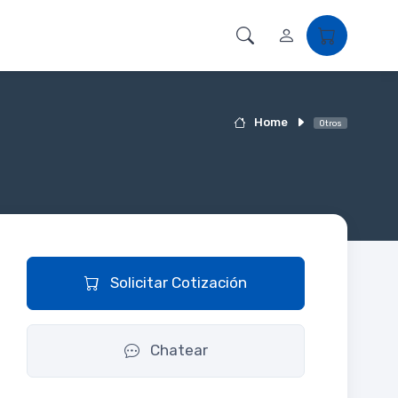
Home
Otros
Solicitar Cotización
Chatear