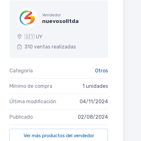
Vendedor
nuevosolltda
🇺🇾 UY
310 ventas realizadas
Categoría
Otros
Mínimo de compra
1 unidades
Última modificación
04/11/2024
Publicado
02/08/2024
Ver más productos del vendedor