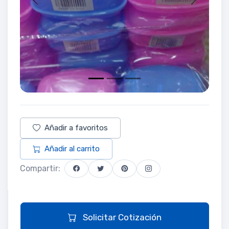
Previous
Next
Añadir a favoritos
Añadir al carrito
Compartir:
Solicitar Cotización