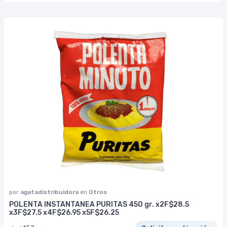
por
agatadistribuidora
en
Otros
POLENTA INSTANTANEA PURITAS 450 gr. x2F$28.5
x3F$27.5 x4F$26.95 x5F$26.25