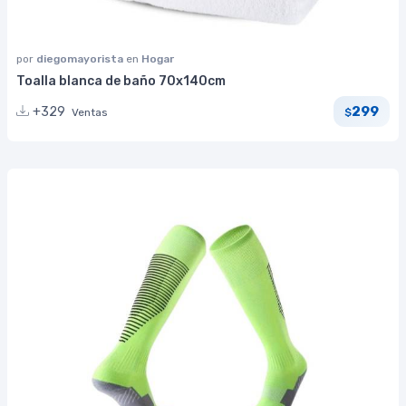
por
diegomayorista
en
Hogar
Toalla blanca de baño 70x140cm
299
+329
Ventas
$