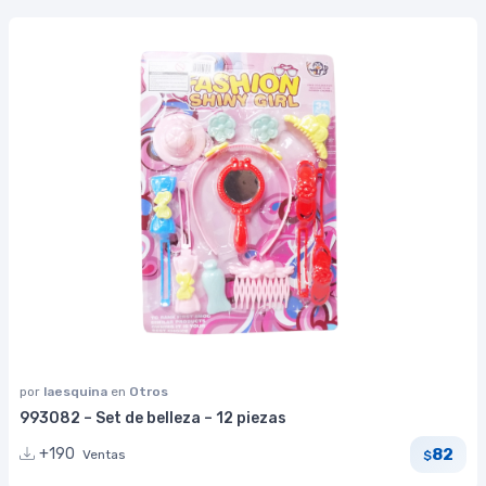
por
laesquina
en
Otros
993082 – Set de belleza – 12 piezas
82
+190
Ventas
$