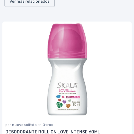
Ver más relacionados
por
nuevosolltda
en
Otros
DESODORANTE ROLL ON LOVE INTENSE 60ML