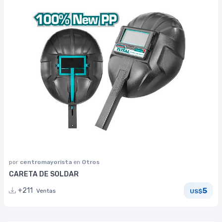
por
centromayorista
en
Otros
CARETA DE SOLDAR
5
+211
Ventas
US$