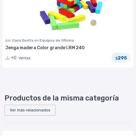
por
Casa Dorita
en
Equipos de Oficina
Jenga madera Color grande I.RM 240
295
+0
Ventas
$
Productos de la misma categoría
Ver más relacionados