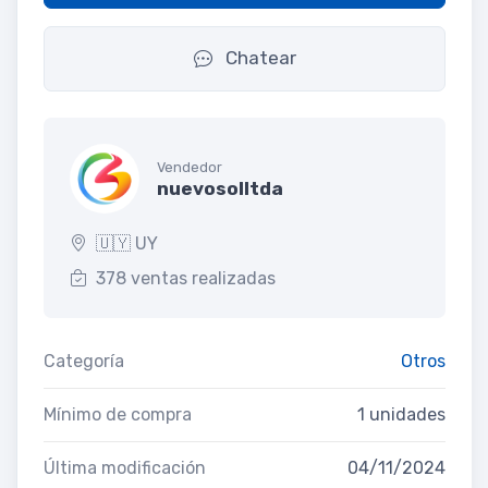
Chatear
Vendedor
nuevosolltda
🇺🇾 UY
378 ventas realizadas
Categoría
Otros
Mínimo de compra
1 unidades
Última modificación
04/11/2024