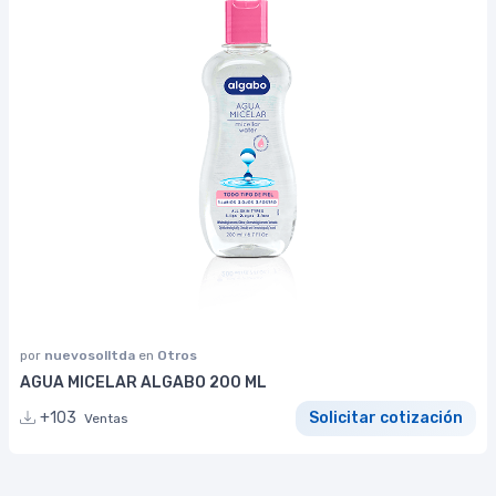
por
nuevosolltda
en
Otros
AGUA MICELAR ALGABO 200 ML
+103
Solicitar cotización
Ventas