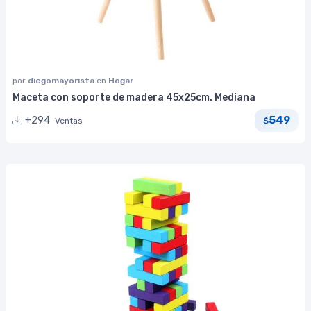
por
diegomayorista
en
Hogar
Maceta con soporte de madera 45x25cm. Mediana
549
+294
Ventas
$