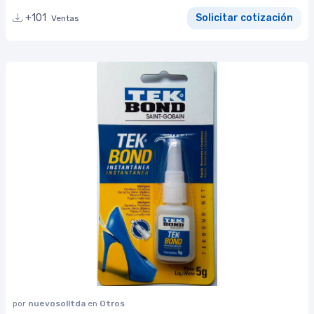
+101
Solicitar cotización
Ventas
por
nuevosolltda
en
Otros