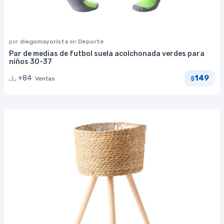
por
diegomayorista
en
Deporte
Par de medias de futbol suela acolchonada verdes para
niños 30-37
149
+84
Ventas
$