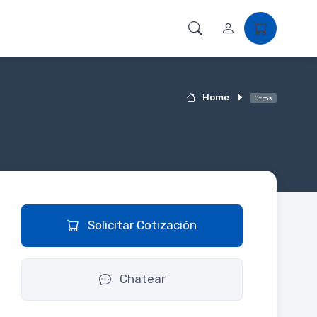
Home
Otros
Solicitar Cotización
Chatear