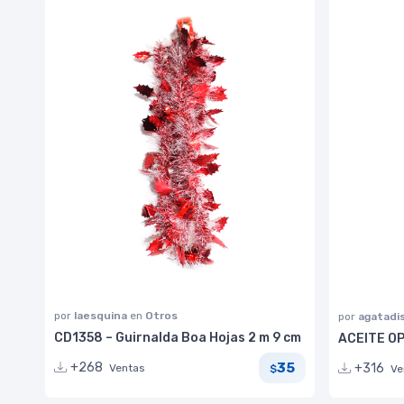
por
laesquina
en
Otros
por
agatadi
CD1358 – Guirnalda Boa Hojas 2 m 9 cm
ACEITE OP
35
+268
+316
Ventas
$
Ve