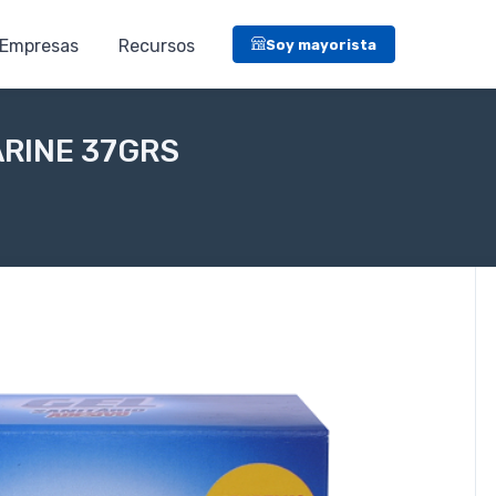
Empresas
Recursos
Soy mayorista
ARINE 37GRS