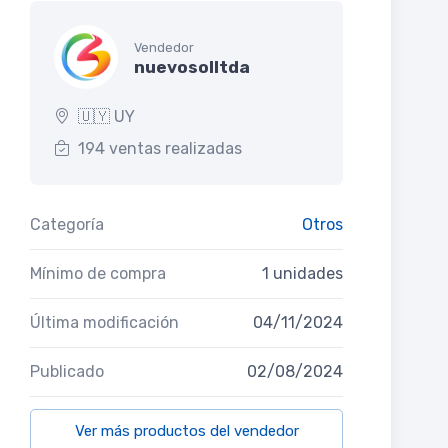
Vendedor
nuevosolltda
🇺🇾 UY
194 ventas realizadas
Categoría
Otros
Mínimo de compra
1 unidades
Última modificación
04/11/2024
Publicado
02/08/2024
Ver más productos del vendedor