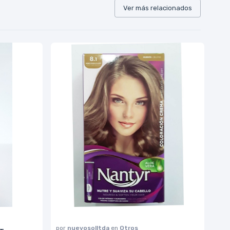
Ver más relacionados
por
nuevosolltda
en
Otros