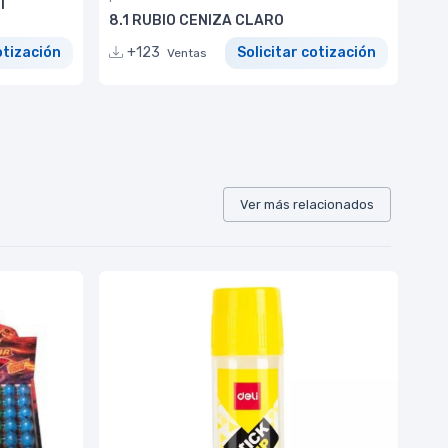
T
8.1 RUBIO CENIZA CLARO
otización
+123
Solicitar cotización
Ventas
Ver más relacionados