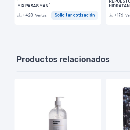
REPUESTO
MIX PASAS MANÍ
HIDRATAN
+428
Solicitar cotización
+176
Ventas
Ve
Productos relacionados