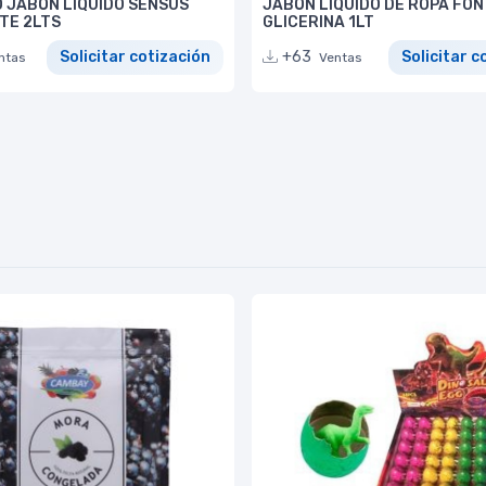
 JABÓN LÍQUIDO SENSUS
JABÓN LÍQUIDO DE ROPA FON
TE 2LTS
GLICERINA 1LT
Solicitar cotización
+63
Solicitar c
ntas
Ventas