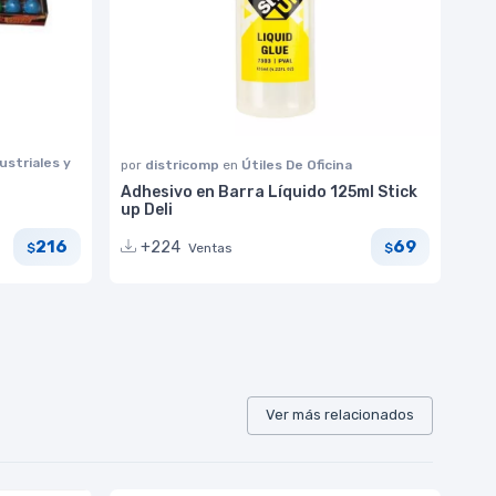
ustriales y
por
districomp
en
Útiles De Oficina
Adhesivo en Barra Líquido 125ml Stick
up Deli
216
69
+224
Ventas
$
$
Ver más relacionados