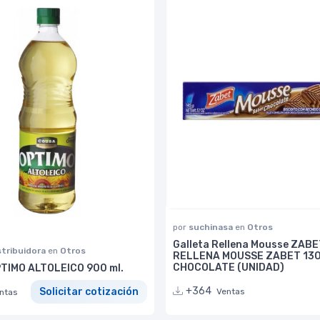
por
suchinasa
en
Otros
Galleta Rellena Mousse ZABE
stribuidora
en
Otros
RELLENA MOUSSE ZABET 13
CHOCOLATE (UNIDAD)
TIMO ALTOLEICO 900 ml.
+364
Solicitar cotización
Ventas
ntas