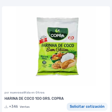
por
nuevosolltda
en
Otros
HARINA DE COCO 100 GRS. COPRA
+346
Solicitar cotización
Ventas