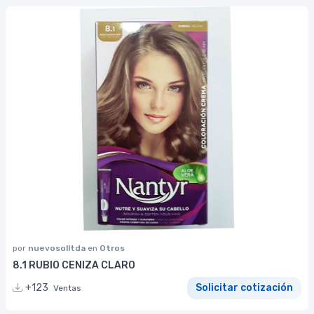
por
nuevosolltda
en
Otros
8.1 RUBIO CENIZA CLARO
+123
Solicitar cotización
Ventas