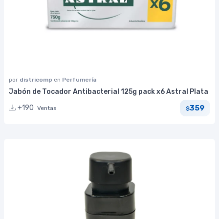
por
districomp
en
Perfumería
Jabón de Tocador Antibacterial 125g pack x6 Astral Plata
359
+190
Ventas
$