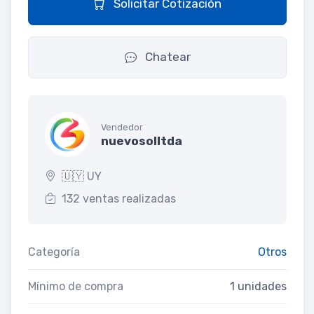
Solicitar Cotización
Chatear
Vendedor
nuevosolltda
🇺🇾 UY
132 ventas realizadas
Categoría
Otros
Mínimo de compra
1 unidades