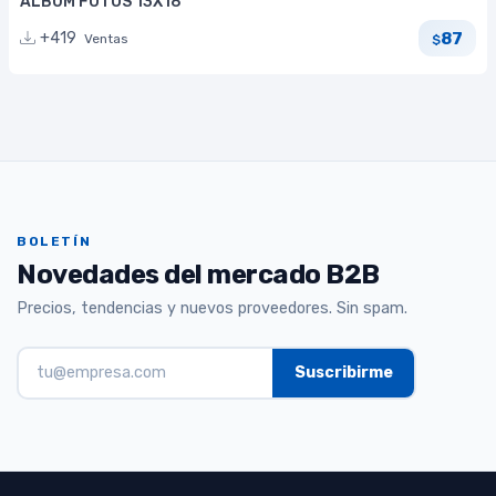
ALBUM FOTOS 13X18
87
+419
Ventas
$
BOLETÍN
Novedades del mercado B2B
Precios, tendencias y nuevos proveedores. Sin spam.