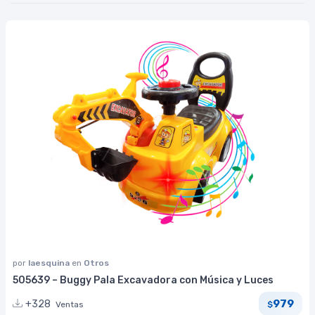
por
laesquina
en
Otros
505639 – Buggy Pala Excavadora con Música y Luces
979
+328
Ventas
$