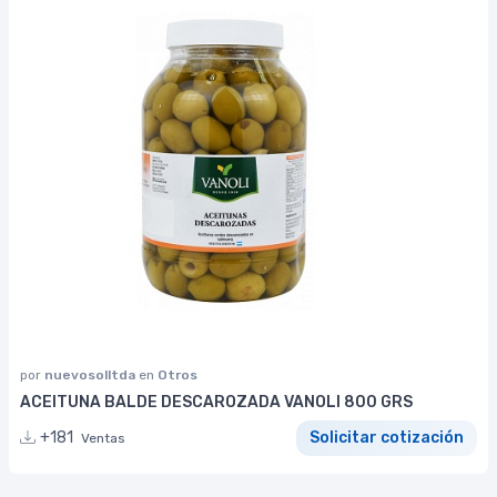
por
nuevosolltda
en
Otros
ACEITUNA BALDE DESCAROZADA VANOLI 800 GRS
+181
Solicitar cotización
Ventas