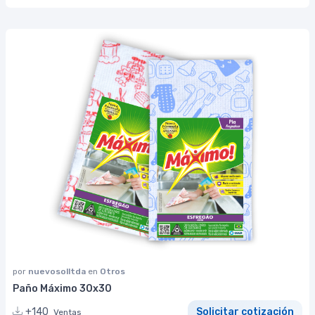
por
nuevosolltda
en
Otros
Paño Máximo 30x30
+140
Solicitar cotización
Ventas