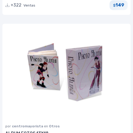
149
+322
Ventas
$
por
centromayorista
en
Otros