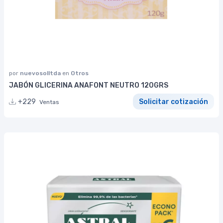
por
nuevosolltda
en
Otros
JABÓN GLICERINA ANAFONT NEUTRO 120GRS
+229
Solicitar cotización
Ventas