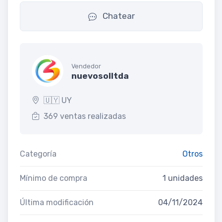
Chatear
Vendedor
nuevosolltda
🇺🇾 UY
369 ventas realizadas
Categoría
Otros
Mínimo de compra
1 unidades
Última modificación
04/11/2024