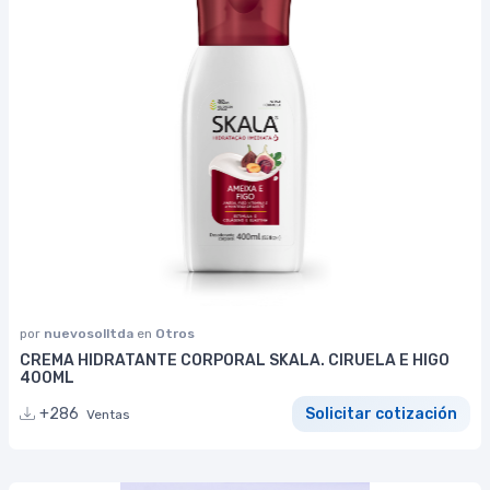
por
nuevosolltda
en
Otros
CREMA HIDRATANTE CORPORAL SKALA. CIRUELA E HIGO
400ML
+286
Solicitar cotización
Ventas