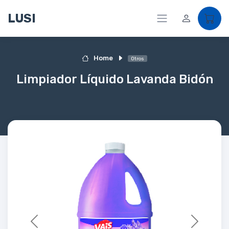
LUSI
Home
Otros
Limpiador Líquido Lavanda Bidón
Previous
Next