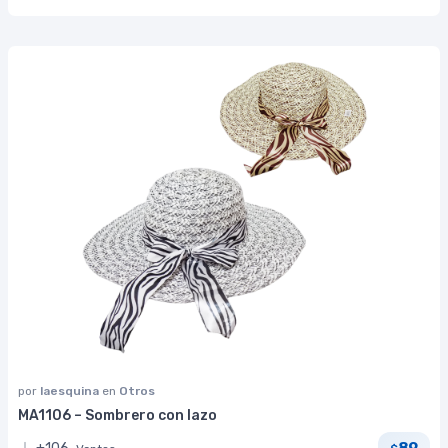
por
laesquina
en
Otros
MA1106 – Sombrero con lazo