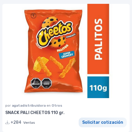
por
agatadistribuidora
en
Otros
SNACK PALI CHEETOS 110 gr.
+284
Solicitar cotización
Ventas