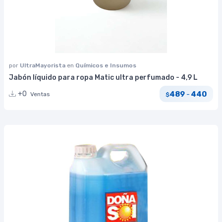
por
UltraMayorista
en
Químicos e Insumos
Jabón líquido para ropa Matic ultra perfumado - 4,9 L
489
440
+0
-
Ventas
$