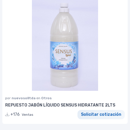
por
nuevosolltda
en
Otros
REPUESTO JABÓN LÍQUIDO SENSUS HIDRATANTE 2LTS
+176
Solicitar cotización
Ventas