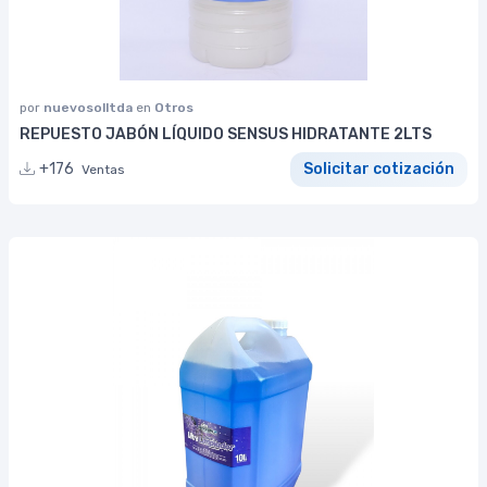
por
nuevosolltda
en
Otros
REPUESTO JABÓN LÍQUIDO SENSUS HIDRATANTE 2LTS
+176
Solicitar cotización
Ventas