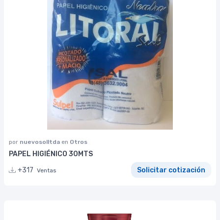
por
nuevosolltda
en
Otros
PAPEL HIGIÉNICO 30MTS
+317
Solicitar cotización
Ventas