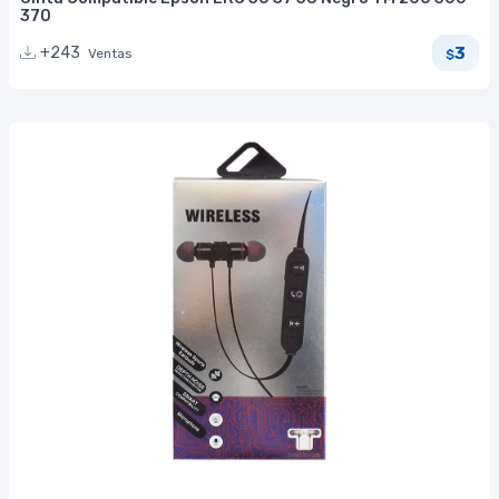
370
3
+243
Ventas
$