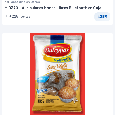
por
laesquina
en
Otros
MI0370 – Auriculares Manos Libres Bluetooth en Caja
289
+228
Ventas
$