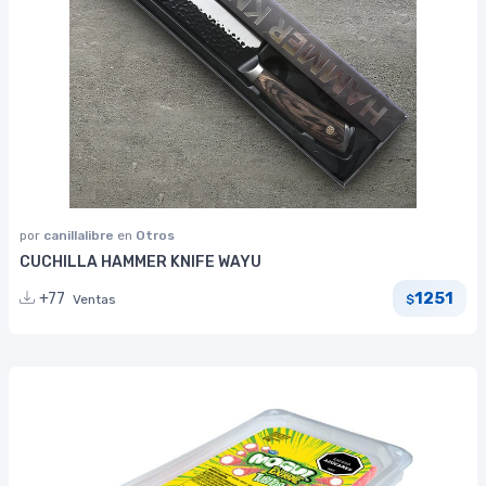
por
canillalibre
en
Otros
CUCHILLA HAMMER KNIFE WAYU
1251
+77
Ventas
$