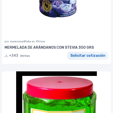
por
nuevosolltda
en
Otros
MERMELADA DE ARÁNDANOS CON STEVIA 300 GRS
+343
Solicitar cotización
Ventas