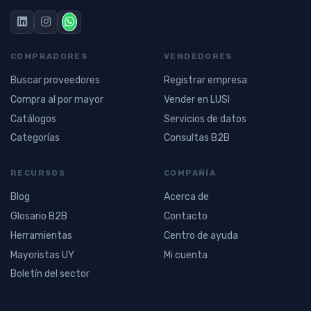
COMPRADORES
VENDEDORES
Buscar proveedores
Registrar empresa
Compra al por mayor
Vender en LUSI
Catálogos
Servicios de datos
Categorías
Consultas B2B
RECURSOS
COMPAÑÍA
Blog
Acerca de
Glosario B2B
Contacto
Herramientas
Centro de ayuda
Mayoristas UY
Mi cuenta
Boletín del sector