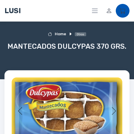
LUSI
Home
Otros
MANTECADOS DULCYPAS 370 GRS.
Previous
Next