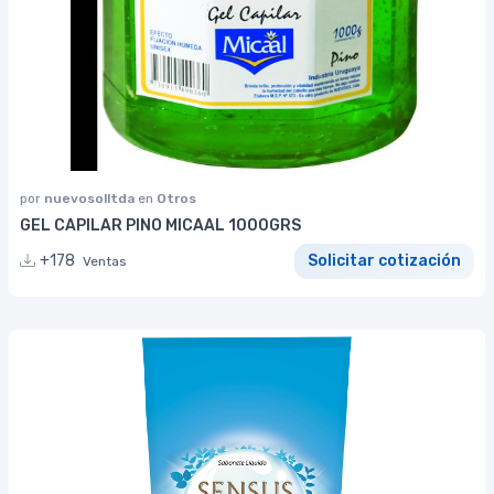
por
nuevosolltda
en
Otros
GEL CAPILAR PINO MICAAL 1000GRS
+178
Solicitar cotización
Ventas