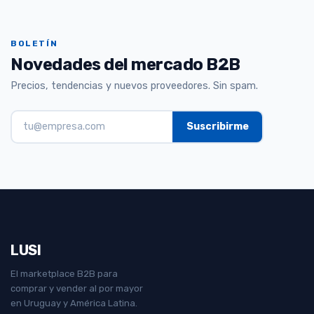
BOLETÍN
Novedades del mercado B2B
Precios, tendencias y nuevos proveedores. Sin spam.
LUSI
El marketplace B2B para
comprar y vender al por mayor
en Uruguay y América Latina.