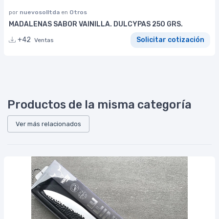
por
nuevosolltda
en
Otros
MADALENAS SABOR VAINILLA. DULCYPAS 250 GRS.
+42
Solicitar cotización
Ventas
Productos de la misma categoría
Ver más relacionados