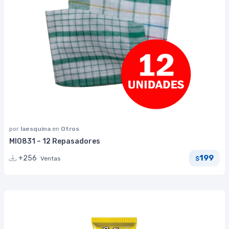
por
laesquina
en
Otros
MI0831 – 12 Repasadores
199
+256
Ventas
$