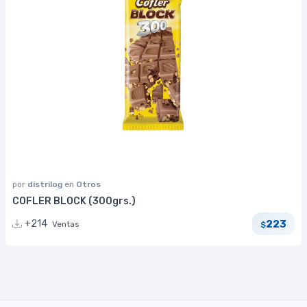
por
distrilog
en
Otros
COFLER BLOCK (300grs.)
223
+214
Ventas
$