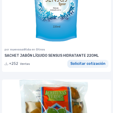
por
nuevosolltda
en
Otros
SACHET JABÓN LÍQUIDO SENSUS HIDRATANTE 220ML
+252
Solicitar cotización
Ventas