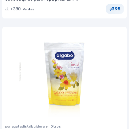
395
+380
Ventas
$
por
agatadistribuidora
en
Otros