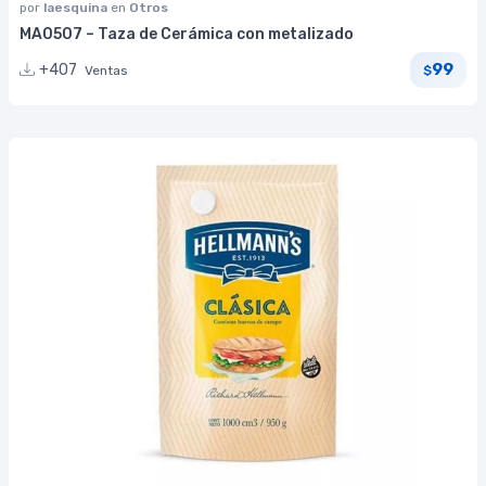
por
laesquina
en
Otros
MA0507 – Taza de Cerámica con metalizado
99
+407
Ventas
$