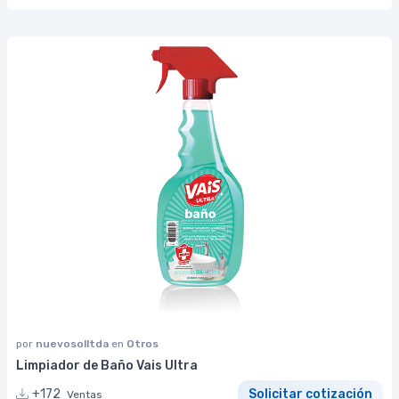
por
nuevosolltda
en
Otros
Limpiador de Baño Vais Ultra
+172
Solicitar cotización
Ventas