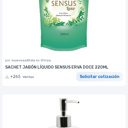
por
nuevosolltda
en
Otros
SACHET JABÓN LÍQUIDO SENSUS ERVA DOCE 220ML
+265
Solicitar cotización
Ventas