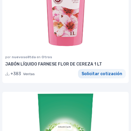
por
nuevosolltda
en
Otros
JABÓN LÍQUIDO FARNESE FLOR DE CEREZA 1 LT
+383
Solicitar cotización
Ventas