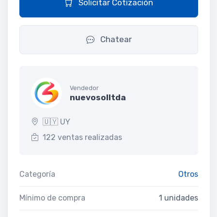
Solicitar Cotización
Chatear
Vendedor
nuevosolltda
🇺🇾 UY
122 ventas realizadas
Categoría
Otros
Mínimo de compra
1 unidades