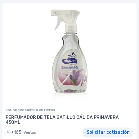
por
nuevosolltda
en
Otros
PERFUMADOR DE TELA GATILLO CÁLIDA PRIMAVERA
450ML
+165
Solicitar cotización
Ventas