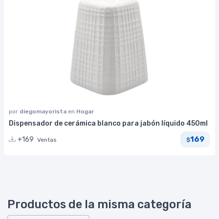
por
diegomayorista
en
Hogar
Dispensador de cerámica blanco para jabón líquido 450ml
169
+169
Ventas
$
Productos de la misma categoría