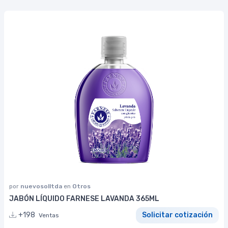
por
nuevosolltda
en
Otros
JABÓN LÍQUIDO FARNESE LAVANDA 365ML
+198
Solicitar cotización
Ventas