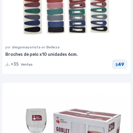
por
diegomayorista
en
Belleza
Broches de pelo x10 unidades 6cm.
49
+35
Ventas
$