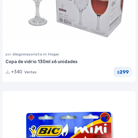
por
diegomayorista
en
Hogar
Copa de vidrio 130ml x6 unidades
299
+340
Ventas
$