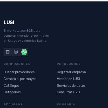
LUSI
El marketplace B2B para
comprar y vender al por mayor
en Uruguay y América Latina.
COMPRADORES
VENDEDORES
Buscar proveedores
Registrar empresa
Compra al por mayor
Vender en LUSI
Catálogos
Servicios de datos
Categorías
Consultas B2B
RECURSOS
COMPAÑÍA