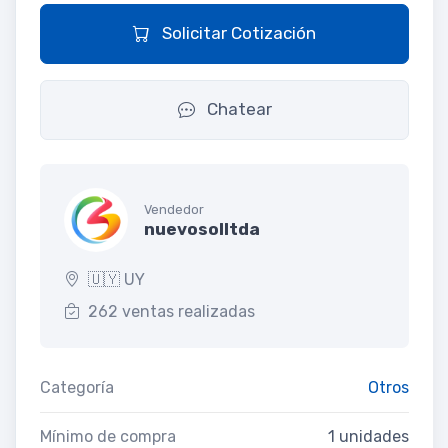
Solicitar Cotización
Chatear
Vendedor
nuevosolltda
🇺🇾 UY
262 ventas realizadas
Categoría
Otros
Mínimo de compra
1 unidades