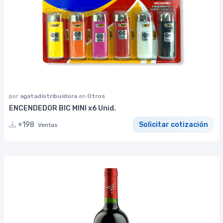
por
agatadistribuidora
en
Otros
ENCENDEDOR BIC MINI x6 Unid.
+198
Solicitar cotización
Ventas