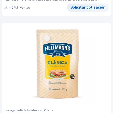
+343
Solicitar cotización
Ventas
por
agatadistribuidora
en
Otros