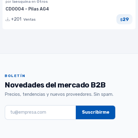
por
laesquina
en
Otros
CD0004 – Pilas AG4
29
+201
Ventas
$
BOLETÍN
Novedades del mercado B2B
Precios, tendencias y nuevos proveedores. Sin spam.