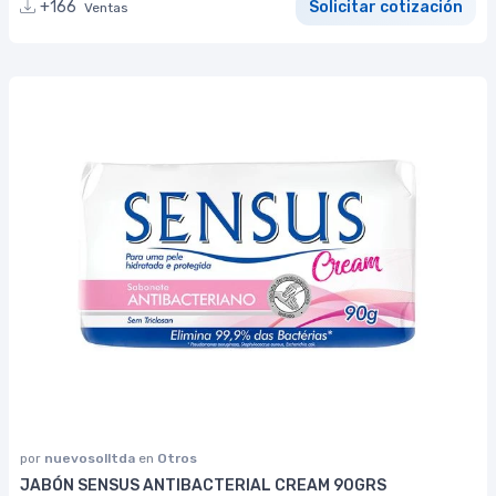
+166
Solicitar cotización
Ventas
por
nuevosolltda
en
Otros
JABÓN SENSUS ANTIBACTERIAL CREAM 90GRS