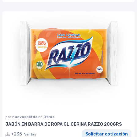
por
nuevosolltda
en
Otros
JABÓN EN BARRA DE ROPA GLICERINA RAZZO 200GRS
+235
Solicitar cotización
Ventas