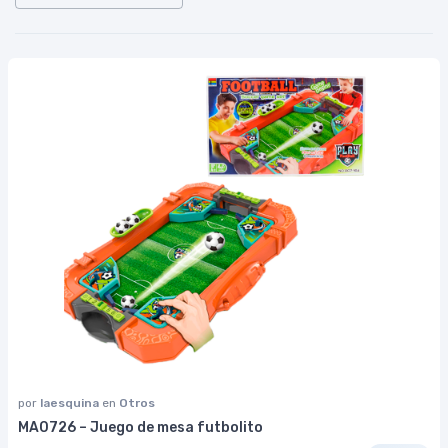
por
laesquina
en
Otros
MA0726 – Juego de mesa futbolito