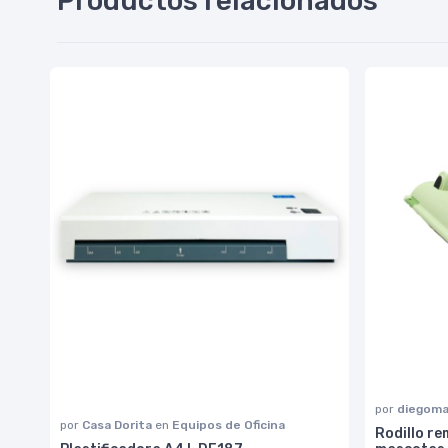
Productos relacionados
por
diegoma
por
Casa Dorita
en
Equipos de Oficina
Rodillo re