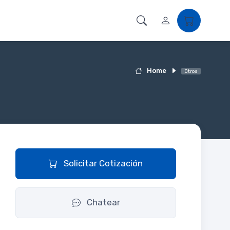
Home
Otros
Solicitar Cotización
Chatear