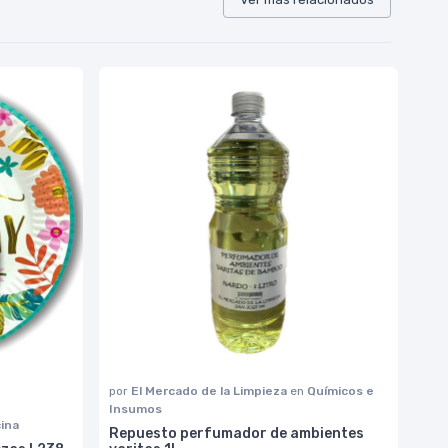
por
El Mercado de la Limpieza
en
Químicos e
Insumos
cina
Repuesto perfumador de ambientes