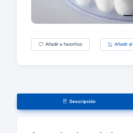
Añadir a favoritos
Añadir al
Descripción