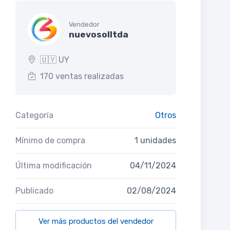
Vendedor
nuevosolltda
🇺🇾 UY
170 ventas realizadas
Categoría
Otros
Mínimo de compra
1 unidades
Última modificación
04/11/2024
Publicado
02/08/2024
Ver más productos del vendedor