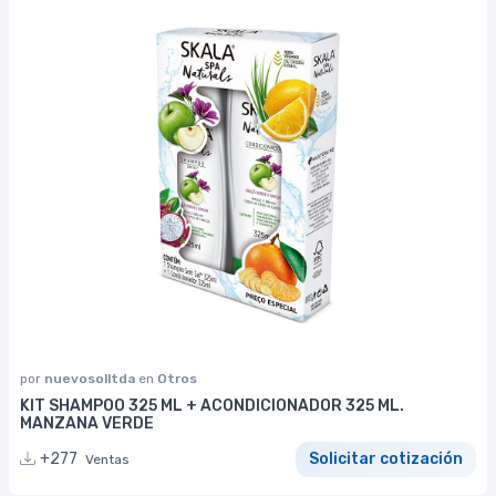
por
nuevosolltda
en
Otros
KIT SHAMPOO 325 ML + ACONDICIONADOR 325 ML.
MANZANA VERDE
+277
Solicitar cotización
Ventas