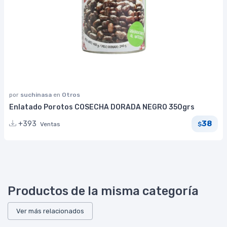
por
suchinasa
en
Otros
Enlatado Porotos COSECHA DORADA NEGRO 350grs
38
+393
Ventas
$
Productos de la misma categoría
Ver más relacionados