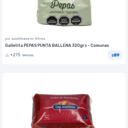
por
suchinasa
en
Otros
Galletita PEPAS PUNTA BALLENA 320grs - Comunes
89
+275
Ventas
$