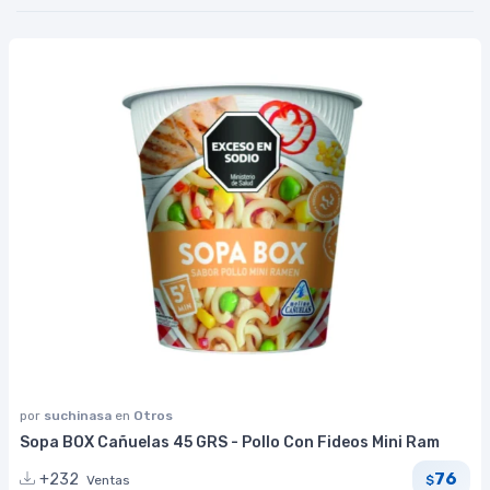
por
suchinasa
en
Otros
Sopa BOX Cañuelas 45 GRS - Pollo Con Fideos Mini Ram
76
+232
Ventas
$