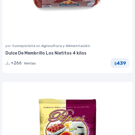
por
tumayorista
en
Agricultura y Alimentación
Dulce De Membrillo Los Nietitos 4 kilos
439
+266
Ventas
$