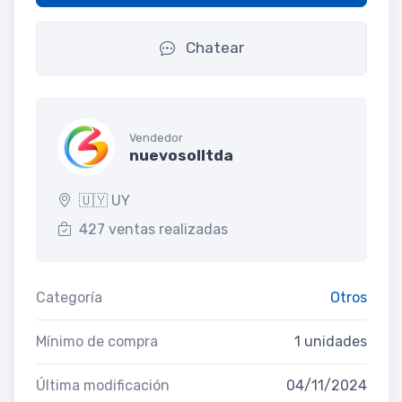
Chatear
Vendedor
nuevosolltda
🇺🇾 UY
427 ventas realizadas
Categoría
Otros
Mínimo de compra
1 unidades
Última modificación
04/11/2024