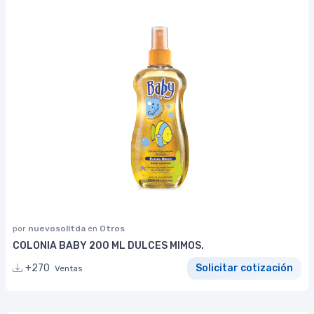
por
nuevosolltda
en
Otros
COLONIA BABY 200 ML DULCES MIMOS.
+270
Solicitar cotización
Ventas