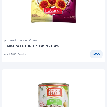
por
suchinasa
en
Otros
Galletita FUTURO PEPAS 150 Grs
26
+401
Ventas
$