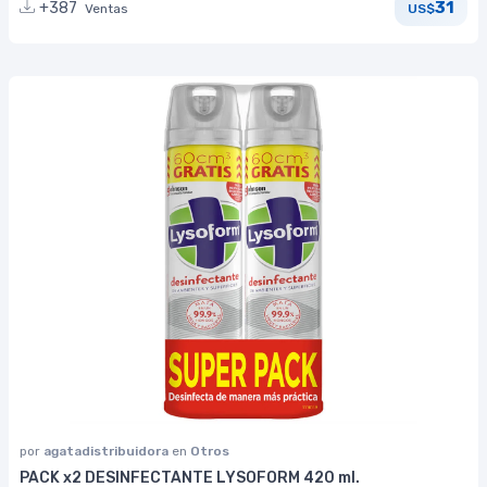
31
+387
Ventas
US$
por
agatadistribuidora
en
Otros
PACK x2 DESINFECTANTE LYSOFORM 420 ml.