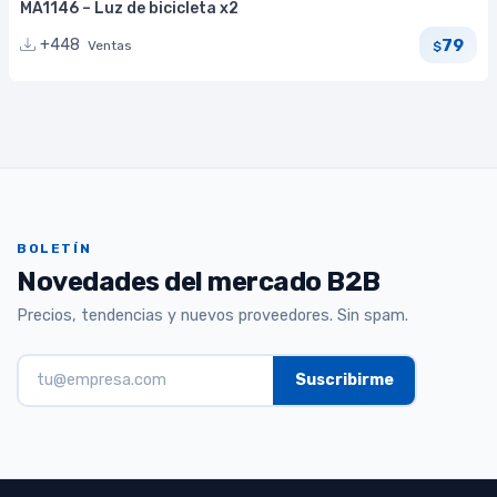
MA1146 – Luz de bicicleta x2
79
+448
Ventas
$
BOLETÍN
Novedades del mercado B2B
Precios, tendencias y nuevos proveedores. Sin spam.