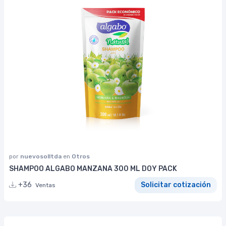
por
nuevosolltda
en
Otros
SHAMPOO ALGABO MANZANA 300 ML DOY PACK
+36
Solicitar cotización
Ventas