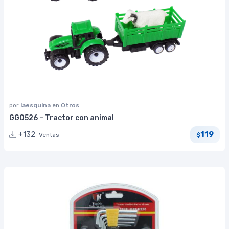
por
laesquina
en
Otros
GG0526 – Tractor con animal
119
+132
Ventas
$