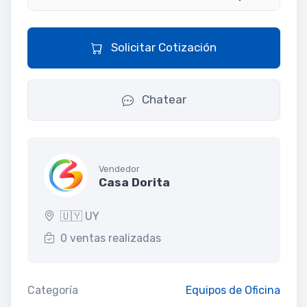
Solicitar Cotización
Chatear
Vendedor
Casa Dorita
🇺🇾 UY
0 ventas realizadas
Categoría
Equipos de Oficina