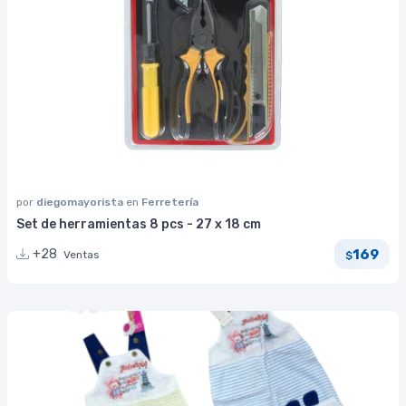
por
diegomayorista
en
Ferretería
Set de herramientas 8 pcs - 27 x 18 cm
169
+28
Ventas
$