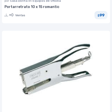
por
Casa Dorita
en
Equipos de Oficina
Portarretrato 10 x 15 romantic
99
+0
Ventas
$