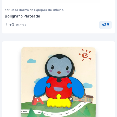
por
Casa Dorita
en
Equipos de Oficina
Bolígrafo Plateado
29
+0
Ventas
$