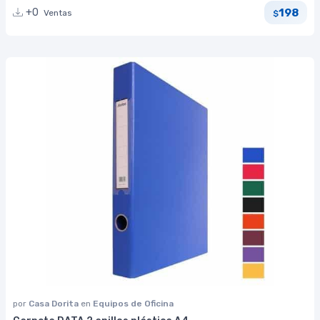
198
+0
Ventas
$
por
Casa Dorita
en
Equipos de Oficina