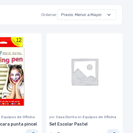
Ordenar:
n
Equipos de Oficina
por
Casa Dorita
en
Equipos de Oficina
cara punta pincel
Set Escolar Pastel