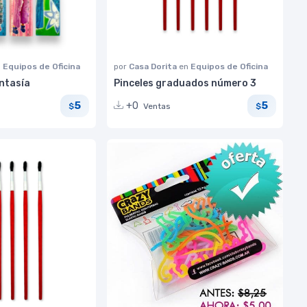
n
Equipos de Oficina
por
Casa Dorita
en
Equipos de Oficina
ntasía
Pinceles graduados número 3
5
5
+0
Ventas
$
$