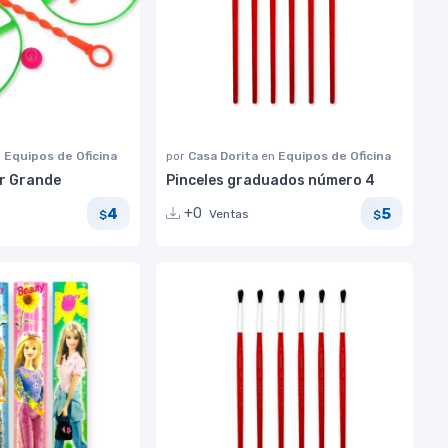
n
Equipos de Oficina
por
Casa Dorita
en
Equipos de Oficina
or Grande
Pinceles graduados número 4
4
5
+0
Ventas
$
$