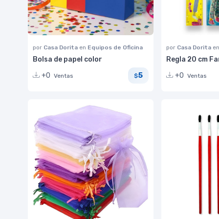
por
Casa Dorita
en
Equipos de Oficina
por
Casa Dorita
e
Bolsa de papel color
Regla 20 cm Fa
5
+0
+0
Ventas
Ventas
$