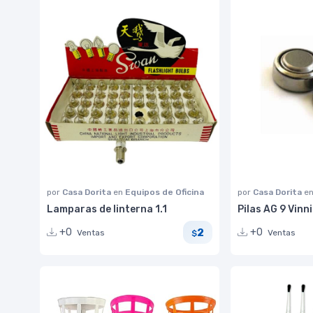
por
Casa Dorita
en
Equipos de Oficina
por
Casa Dorita
e
Lamparas de linterna 1.1
Pilas AG 9 Vinn
2
+0
+0
Ventas
Ventas
$