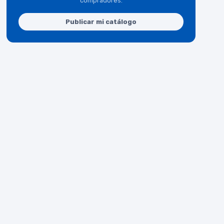
compradores.
Publicar mi catálogo