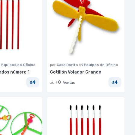
n
Equipos de Oficina
por
Casa Dorita
en
Equipos de Oficina
ados número 1
Cotillón Volador Grande
4
4
+0
Ventas
$
$