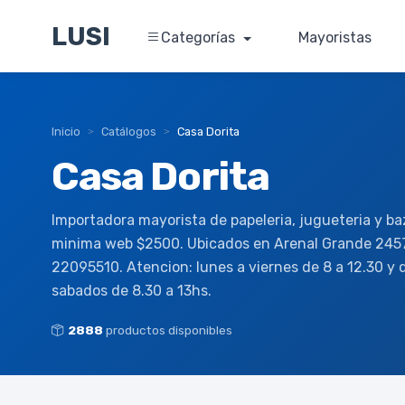
LUSI
Categorías
Mayoristas
Inicio
Catálogos
Casa Dorita
Casa Dorita
Importadora mayorista de papeleria, jugueteria y b
minima web $2500. Ubicados en Arenal Grande 2457
22095510. Atencion: lunes a viernes de 8 a 12.30 y d
sabados de 8.30 a 13hs.
2888
productos disponibles