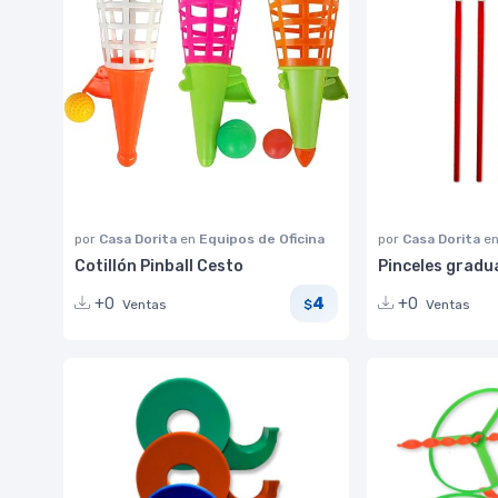
por
Casa Dorita
en
Equipos de Oficina
por
Casa Dorita
e
Cotillón Pinball Cesto
Pinceles gradu
4
+0
+0
Ventas
Ventas
$