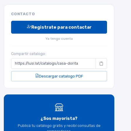
CONTACTO
Registrate para contactar
Ya tengo cuenta
Compartir catalogo:
Descargar catalogo PDF
¿Sos mayorista?
Publicá tu catálogo gratis y recibí consultas de