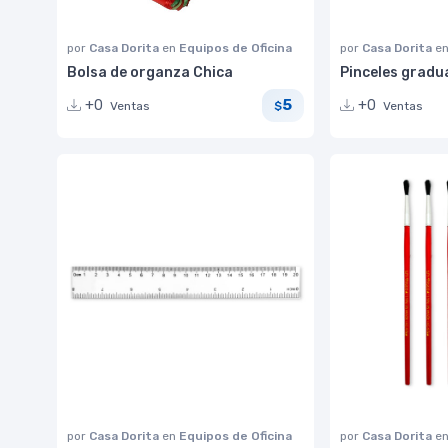
por
Casa Dorita
en
Equipos de Oficina
por
Casa Dorita
e
Bolsa de organza Chica
Pinceles grad
5
+0
+0
Ventas
Ventas
$
por
Casa Dorita
en
Equipos de Oficina
por
Casa Dorita
e