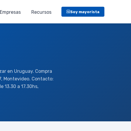
Empresas
Recursos
Soy mayorista
azar en Uruguay. Compra
, Montevideo. Contacto:
e 13.30 a 17.30hs,