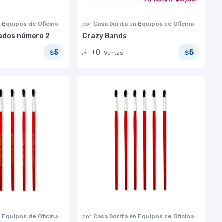
n
Equipos de Oficina
por
Casa Dorita
en
Equipos de Oficina
uados número 2
Crazy Bands
5
5
+0
Ventas
$
$
n
Equipos de Oficina
por
Casa Dorita
en
Equipos de Oficina