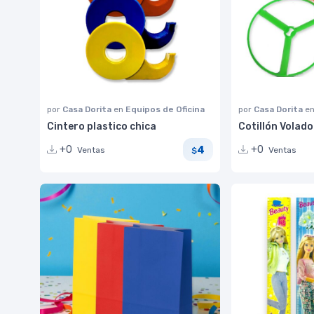
por
Casa Dorita
en
Equipos de Oficina
por
Casa Dorita
e
Cintero plastico chica
Cotillón Volad
4
+0
+0
Ventas
Ventas
$