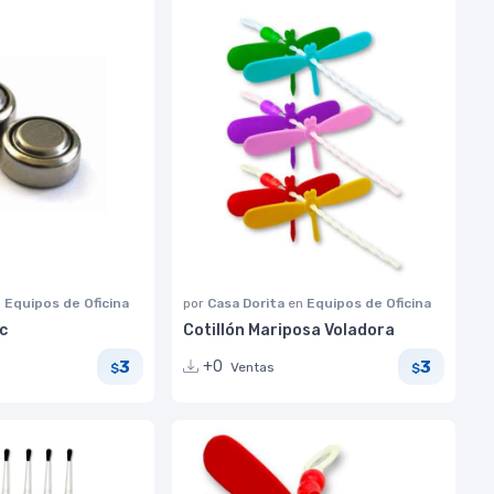
n
Equipos de Oficina
por
Casa Dorita
en
Equipos de Oficina
ic
Cotillón Mariposa Voladora
3
3
+0
Ventas
$
$