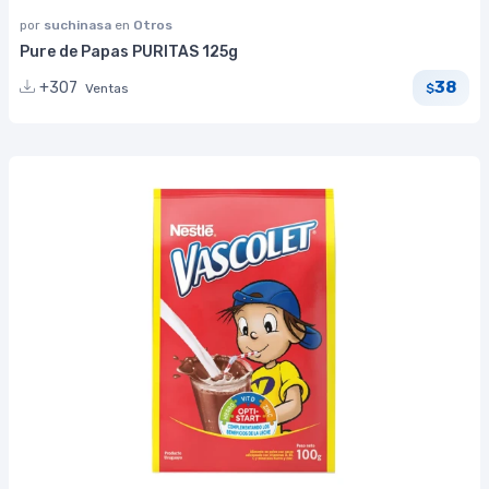
por
suchinasa
en
Otros
Pure de Papas PURITAS 125g
38
+307
Ventas
$