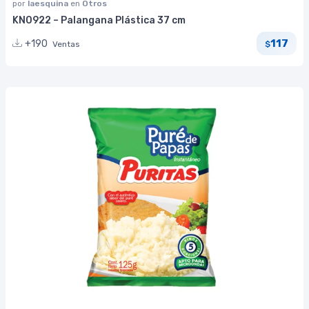
por
laesquina
en
Otros
KN0922 – Palangana Plástica 37 cm
117
+190
Ventas
$