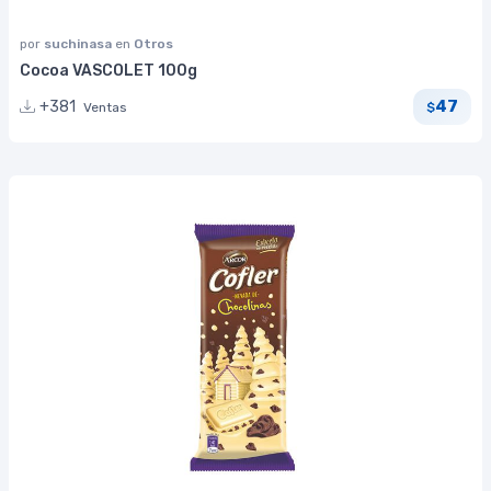
por
suchinasa
en
Otros
Cocoa VASCOLET 100g
47
+381
Ventas
$