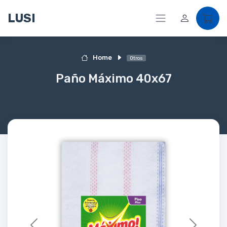
LUSI
Home
Otros
Paño Máximo 40x67