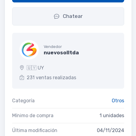
Chatear
Vendedor
nuevosolltda
🇺🇾 UY
231 ventas realizadas
Categoría
Otros
Mínimo de compra
1 unidades
Última modificación
04/11/2024