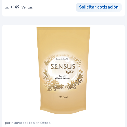
+149
Solicitar cotización
Ventas
por
nuevosolltda
en
Otros