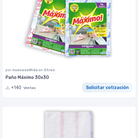
por
nuevosolltda
en
Otros
Paño Máximo 30x30
+140
Solicitar cotización
Ventas