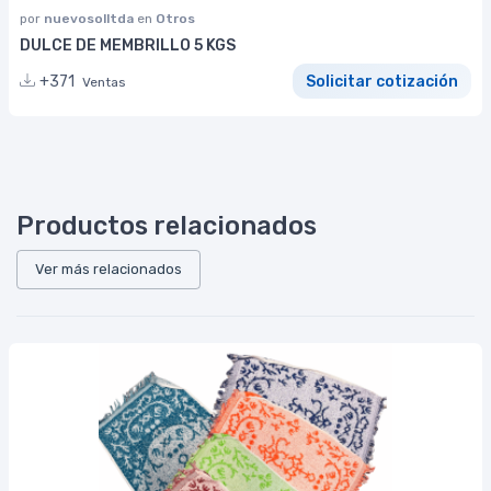
por
nuevosolltda
en
Otros
DULCE DE MEMBRILLO 5 KGS
+371
Solicitar cotización
Ventas
Productos relacionados
Ver más relacionados