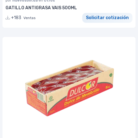
por
nuevosolltda
en
Otros
GATILLO ANTIGRASA VAIS 500ML
+183
Solicitar cotización
Ventas