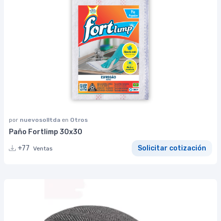
por
nuevosolltda
en
Otros
Paño Fortlimp 30x30
+77
Solicitar cotización
Ventas