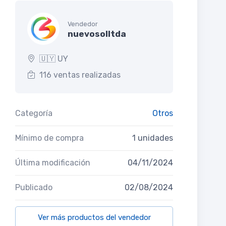
Vendedor
nuevosolltda
🇺🇾 UY
116 ventas realizadas
Categoría
Otros
Mínimo de compra
1 unidades
Última modificación
04/11/2024
Publicado
02/08/2024
Ver más productos del vendedor