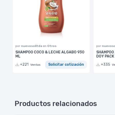
por
nuevosolltda
en
Otros
por
nuevoso
SHAMPOO COCO & LECHE ALGABO 930
SHAMPOO 
ML
DOY PACK
+221
Solicitar cotización
+335
Ventas
V
Productos relacionados