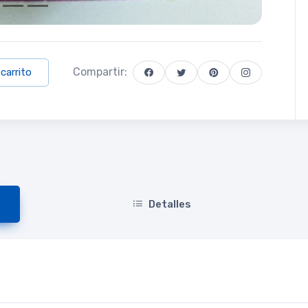
Compartir:
 carrito
Detalles