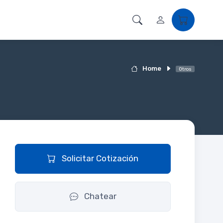
Home
Otros
Solicitar Cotización
Chatear