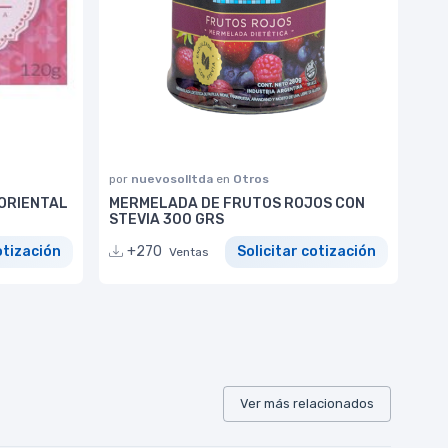
por
nuevosolltda
en
Otros
ORIENTAL
MERMELADA DE FRUTOS ROJOS CON
STEVIA 300 GRS
otización
+270
Solicitar cotización
Ventas
Ver más relacionados