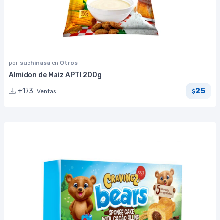
por
suchinasa
en
Otros
Almidon de Maiz APTI 200g
25
+173
Ventas
$