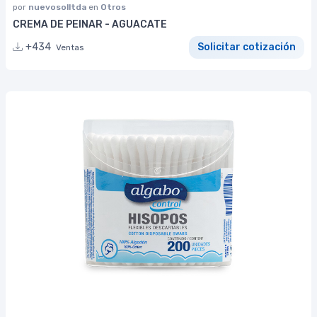
por
nuevosolltda
en
Otros
CREMA DE PEINAR - AGUACATE
+434
Solicitar cotización
Ventas