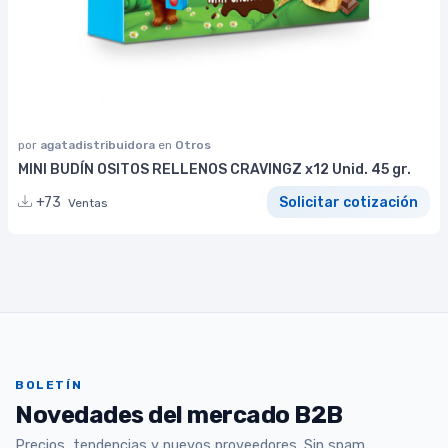
por
agatadistribuidora
en
Otros
MINI BUDÍN OSITOS RELLENOS CRAVINGZ x12 Unid. 45 gr.
+73
Solicitar cotización
Ventas
BOLETÍN
Novedades del mercado B2B
Precios, tendencias y nuevos proveedores. Sin spam.