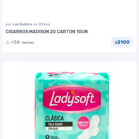
por
canillalibre
en
Otros
CIGARROS MADISON 20 CARTON 10UN
2100
+54
Ventas
$