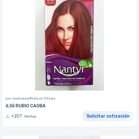
por
nuevosolltda
en
Otros
6.55 RUBIO CAOBA
+207
Solicitar cotización
Ventas