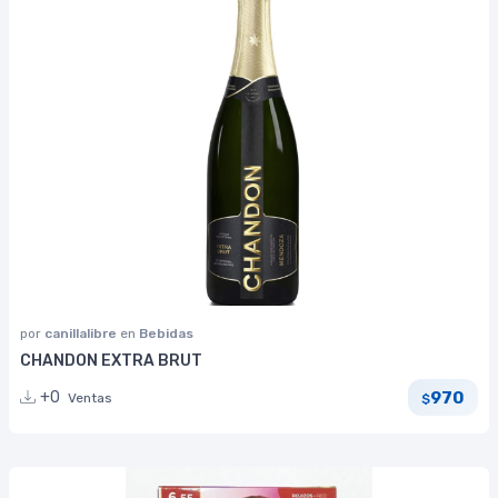
por
canillalibre
en
Bebidas
CHANDON EXTRA BRUT
970
+0
Ventas
$