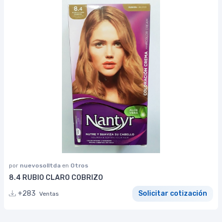
por
nuevosolltda
en
Otros
8.4 RUBIO CLARO COBRIZO
+283
Solicitar cotización
Ventas