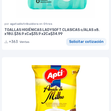
por
agatadistribuidora
en
Otros
TOALLAS HIGIÉNICAS LADYSOFT CLASICAS c/ALAS x8.
x18U.$36.9 xCa$35.9 x2Ca$34.99
+363
Solicitar cotización
Ventas