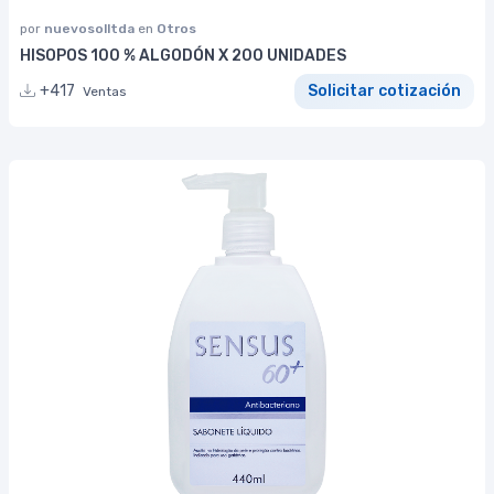
por
nuevosolltda
en
Otros
HISOPOS 100 % ALGODÓN X 200 UNIDADES
+417
Solicitar cotización
Ventas