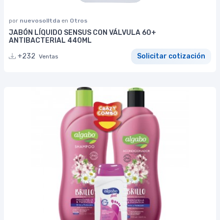
por
nuevosolltda
en
Otros
JABÓN LÍQUIDO SENSUS CON VÁLVULA 60+
ANTIBACTERIAL 440ML
+232
Solicitar cotización
Ventas