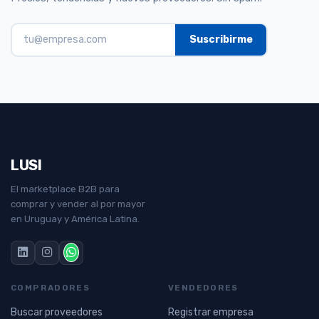
LUSI
El marketplace B2B para
comprar y vender al por mayor
en Uruguay y América Latina.
COMPRADORES
VENDEDORES
Buscar proveedores
Registrar empresa