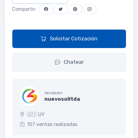
Compartir:
Solicitar Cotización
Chatear
Vendedor
nuevosolltda
🇺🇾 UY
107 ventas realizadas