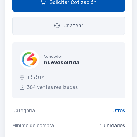
Solicitar Cotización
Chatear
Vendedor
nuevosolltda
🇺🇾 UY
384 ventas realizadas
Categoría
Otros
Mínimo de compra
1 unidades