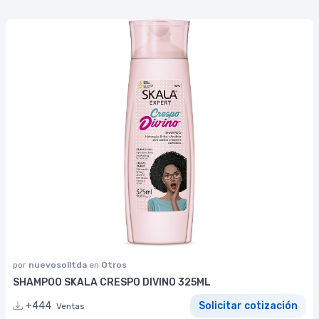
por
nuevosolltda
en
Otros
SHAMPOO SKALA CRESPO DIVINO 325ML
+444
Solicitar cotización
Ventas