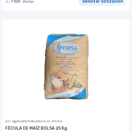
+188
Solicitar cotización
Ventas
por
agatadistribuidora
en
Otros
FÉCULA DE MAÍZ BOLSA 25 Kg.