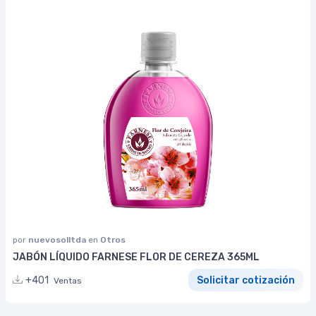
por
nuevosolltda
en
Otros
JABÓN LÍQUIDO FARNESE FLOR DE CEREZA 365ML
+401
Solicitar cotización
Ventas