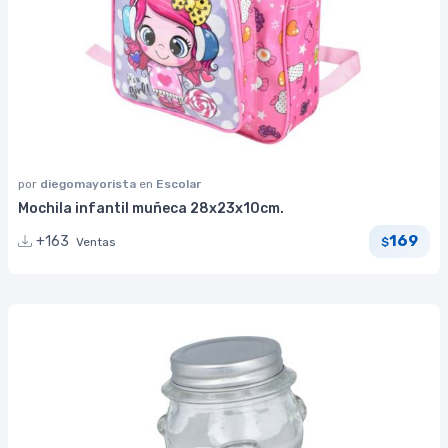
por
diegomayorista
en
Escolar
Mochila infantil muñeca 28x23x10cm.
169
+163
Ventas
$