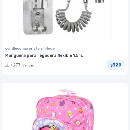
por
diegomayorista
en
Hogar
Manguera para regadera flexible 1.5m.
329
+277
Ventas
$