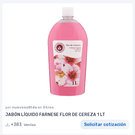
por
nuevosolltda
en
Otros
JABÓN LÍQUIDO FARNESE FLOR DE CEREZA 1 LT
+383
Solicitar cotización
Ventas