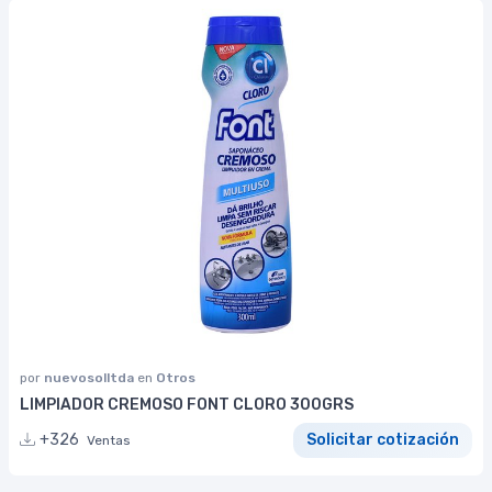
por
nuevosolltda
en
Otros
LIMPIADOR CREMOSO FONT CLORO 300GRS
+326
Solicitar cotización
Ventas