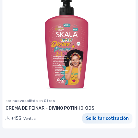
por
nuevosolltda
en
Otros
CREMA DE PEINAR - DIVINO POTINHO KIDS
+153
Solicitar cotización
Ventas