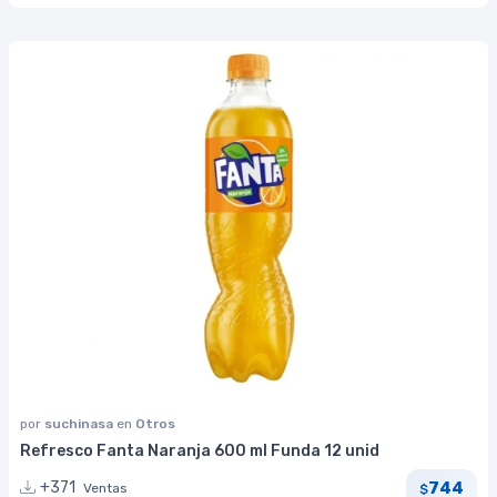
por
suchinasa
en
Otros
Refresco Fanta Naranja 600 ml Funda 12 unid
744
+371
Ventas
$