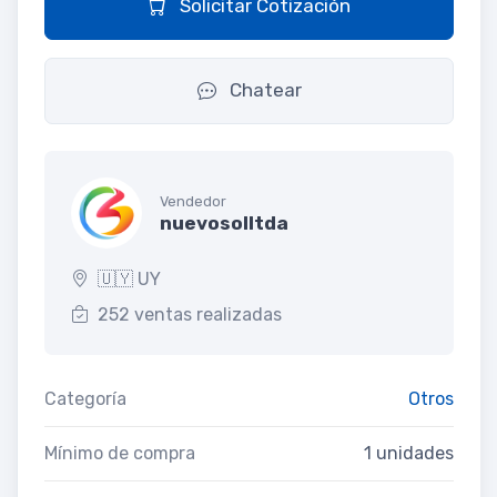
Solicitar Cotización
Chatear
Vendedor
nuevosolltda
🇺🇾 UY
252 ventas realizadas
Categoría
Otros
Mínimo de compra
1 unidades