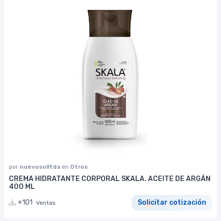
por
nuevosolltda
en
Otros
CREMA HIDRATANTE CORPORAL SKALA. ACEITE DE ARGÁN
400 ML
+101
Solicitar cotización
Ventas