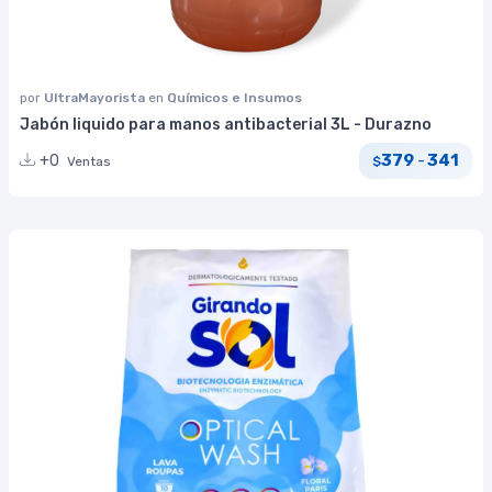
por
UltraMayorista
en
Químicos e Insumos
Jabón liquido para manos antibacterial 3L - Durazno
379
341
+0
-
Ventas
$