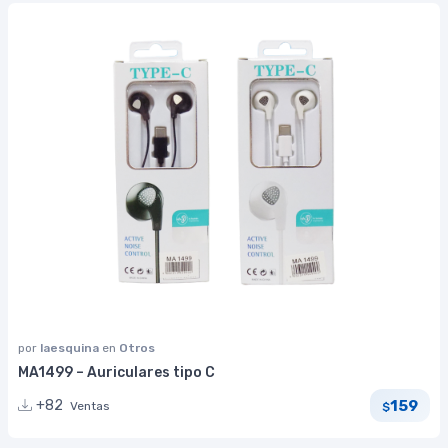
por
laesquina
en
Otros
MA1499 – Auriculares tipo C
159
+82
Ventas
$