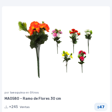
por
laesquina
en
Otros
MA0580 – Ramo de Flores 30 cm
47
+245
Ventas
$