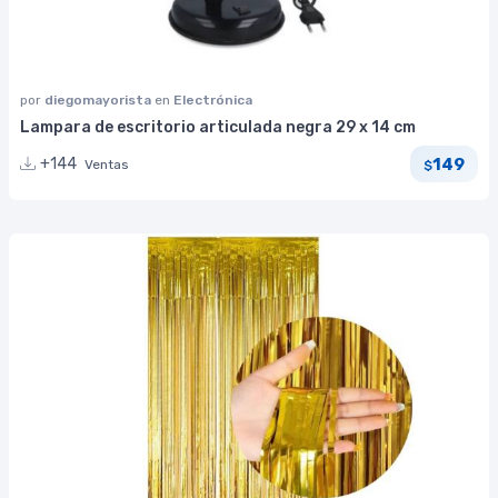
por
diegomayorista
en
Electrónica
Lampara de escritorio articulada negra 29 x 14 cm
149
+144
Ventas
$