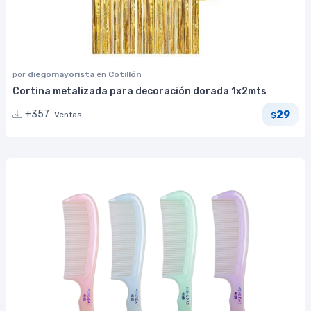
por
diegomayorista
en
Cotillón
Cortina metalizada para decoración dorada 1x2mts
29
+357
Ventas
$