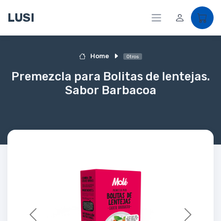
LUSI
Home
Otros
Premezcla para Bolitas de lentejas.
Sabor Barbacoa
Previous
Next