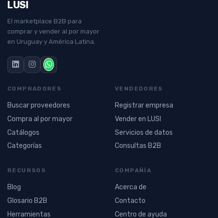
LUSI
El marketplace B2B para
comprar y vender al por mayor
en Uruguay y América Latina.
COMPRADORES
VENDEDORES
Buscar proveedores
Registrar empresa
Compra al por mayor
Vender en LUSI
Catálogos
Servicios de datos
Categorías
Consultas B2B
RECURSOS
COMPAÑÍA
Blog
Acerca de
Glosario B2B
Contacto
Herramientas
Centro de ayuda