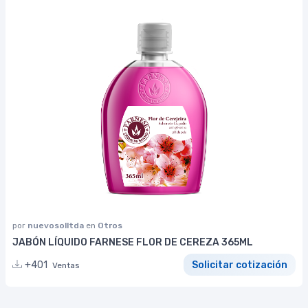
por
nuevosolltda
en
Otros
JABÓN LÍQUIDO FARNESE FLOR DE CEREZA 365ML
+401
Solicitar cotización
Ventas