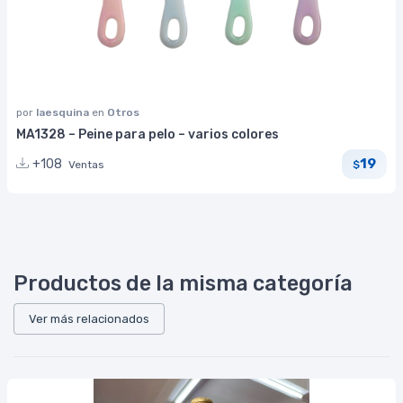
por
laesquina
en
Otros
MA1328 – Peine para pelo – varios colores
19
+108
Ventas
$
Productos de la misma categoría
Ver más relacionados