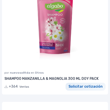
por
nuevosolltda
en
Otros
SHAMPOO MANZANILLA & MAGNOLIA 300 ML DOY PACK
+364
Solicitar cotización
Ventas