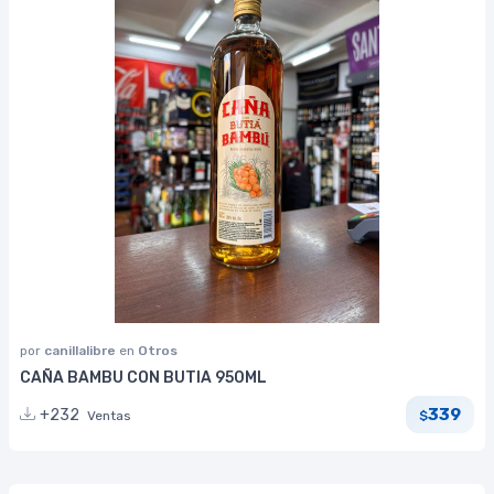
por
canillalibre
en
Otros
CAÑA BAMBU CON BUTIA 950ML
339
+232
Ventas
$