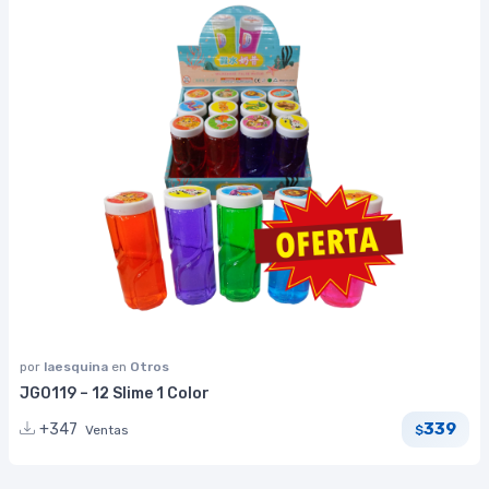
por
laesquina
en
Otros
JG0119 – 12 Slime 1 Color
339
+347
Ventas
$