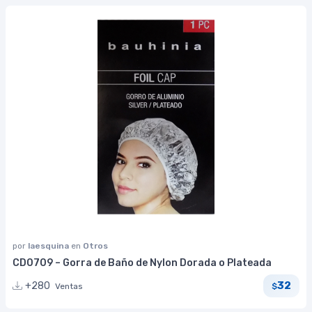
por
laesquina
en
Otros
CD0709 – Gorra de Baño de Nylon Dorada o Plateada
32
+280
Ventas
$