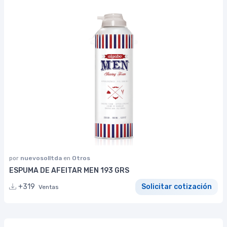
por
nuevosolltda
en
Otros
ESPUMA DE AFEITAR MEN 193 GRS
+319
Solicitar cotización
Ventas