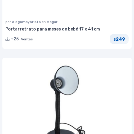
por
diegomayorista
en
Hogar
Portarretrato para meses de bebé 17 x 41 cm
249
+25
Ventas
$