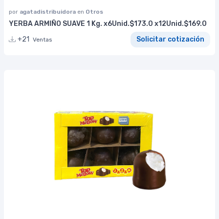
por
agatadistribuidora
en
Otros
YERBA ARMIÑO SUAVE 1 Kg. x6Unid.$173.0 x12Unid.$169.0
+21
Solicitar cotización
Ventas