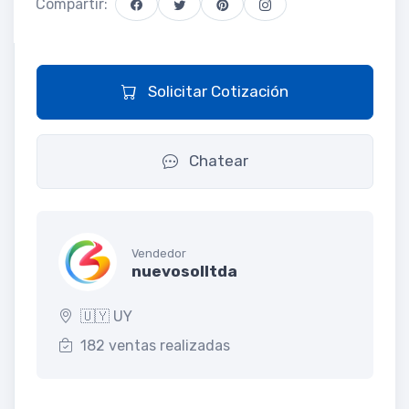
Compartir:
Solicitar Cotización
Chatear
Vendedor
nuevosolltda
🇺🇾 UY
182 ventas realizadas