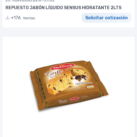
por
nuevosolltda
en
Otros
REPUESTO JABÓN LÍQUIDO SENSUS HIDRATANTE 2LTS
+176
Solicitar cotización
Ventas