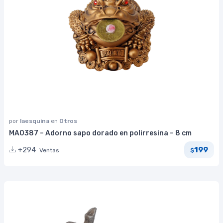
por
laesquina
en
Otros
MA0387 – Adorno sapo dorado en polirresina – 8 cm
199
+294
Ventas
$