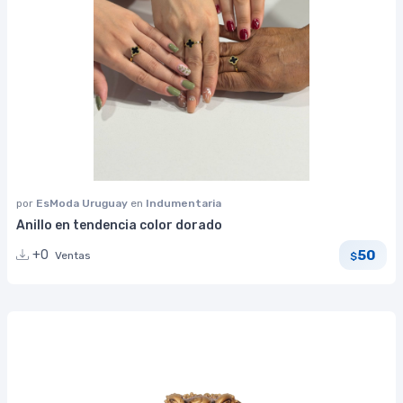
por
EsModa Uruguay
en
Indumentaria
Anillo en tendencia color dorado
50
+0
Ventas
$