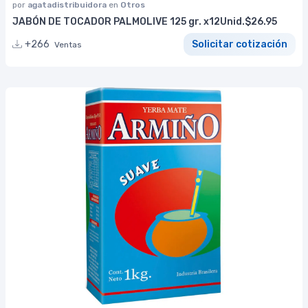
por
agatadistribuidora
en
Otros
JABÓN DE TOCADOR PALMOLIVE 125 gr. x12Unid.$26.95
+266
Solicitar cotización
Ventas