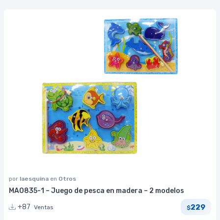
por
laesquina
en
Otros
MA0835-1 – Juego de pesca en madera – 2 modelos
229
+87
Ventas
$