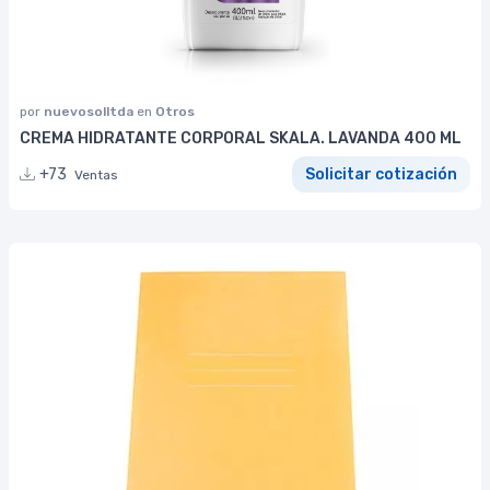
por
nuevosolltda
en
Otros
CREMA HIDRATANTE CORPORAL SKALA. LAVANDA 400 ML
+73
Solicitar cotización
Ventas