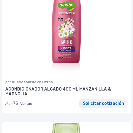
por
nuevosolltda
en
Otros
ACONDICIONADOR ALGABO 400 ML MANZANILLA &
MAGNOLIA
+73
Solicitar cotización
Ventas