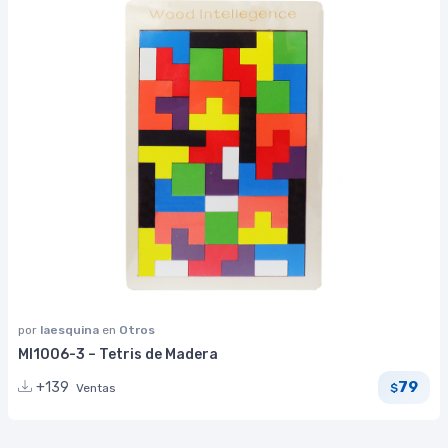
por
laesquina
en
Otros
MI1006-3 – Tetris de Madera
79
+139
Ventas
$