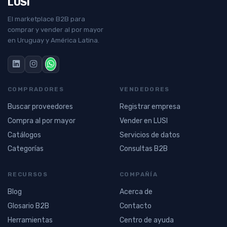
LUSI
El marketplace B2B para
comprar y vender al por mayor
en Uruguay y América Latina.
COMPRADORES
VENDEDORES
Buscar proveedores
Registrar empresa
Compra al por mayor
Vender en LUSI
Catálogos
Servicios de datos
Categorías
Consultas B2B
RECURSOS
COMPAÑÍA
Blog
Acerca de
Glosario B2B
Contacto
Herramientas
Centro de ayuda