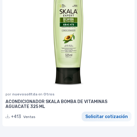
por
nuevosolltda
en
Otros
ACONDICIONADOR SKALA BOMBA DE VITAMINAS
AGUACATE 325 ML
+413
Solicitar cotización
Ventas