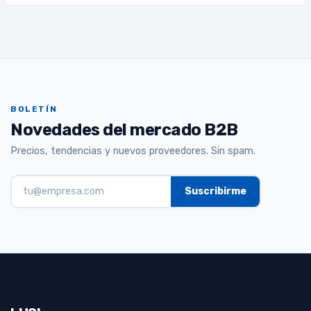
BOLETÍN
Novedades del mercado B2B
Precios, tendencias y nuevos proveedores. Sin spam.