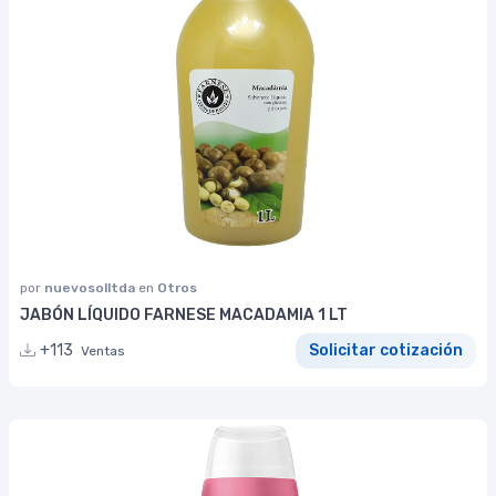
por
nuevosolltda
en
Otros
JABÓN LÍQUIDO FARNESE MACADAMIA 1 LT
+113
Solicitar cotización
Ventas