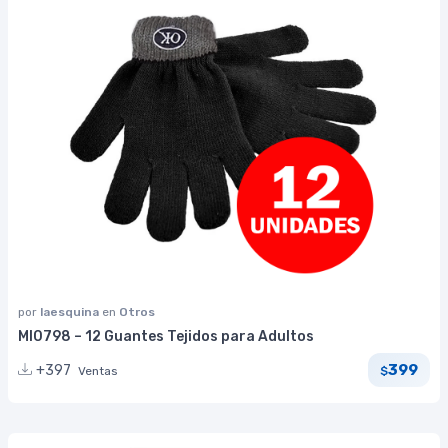
por
laesquina
en
Otros
MI0798 – 12 Guantes Tejidos para Adultos
399
+397
Ventas
$