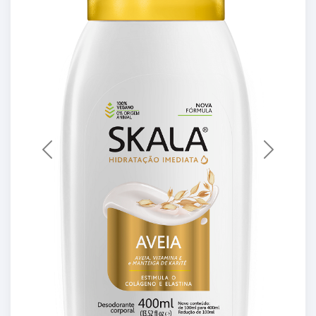
Previous
Next