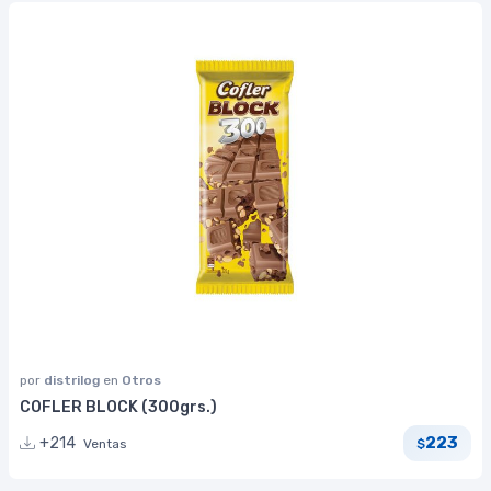
por
distrilog
en
Otros
COFLER BLOCK (300grs.)
223
+214
Ventas
$