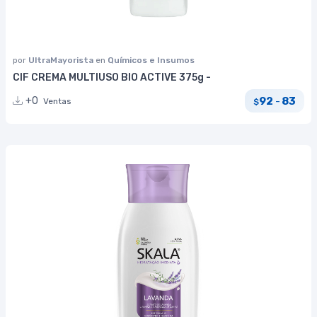
por
UltraMayorista
en
Químicos e Insumos
CIF CREMA MULTIUSO BIO ACTIVE 375g -
92
83
+0
-
Ventas
$