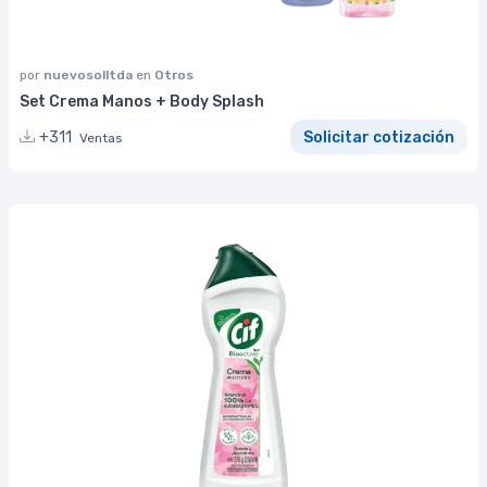
por
nuevosolltda
en
Otros
Set Crema Manos + Body Splash
+311
Solicitar cotización
Ventas