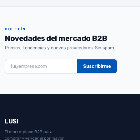
BOLETÍN
Novedades del mercado B2B
Precios, tendencias y nuevos proveedores. Sin spam.
LUSI
El marketplace B2B para
comprar y vender al por mayor