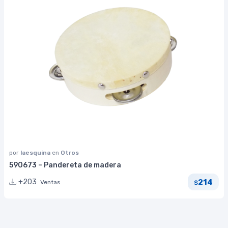
por
laesquina
en
Otros
590673 – Pandereta de madera
214
+203
Ventas
$