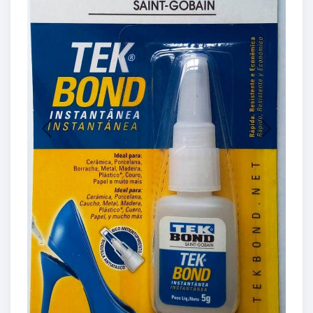
Previous
Next