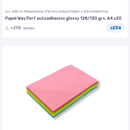
por
wiki
en
Máquinaria, Partes Industriales y Herramientas
Papel Way Port autoadhesivo glossy 128/130 grs. A4 x20
234
+298
Ventas
$