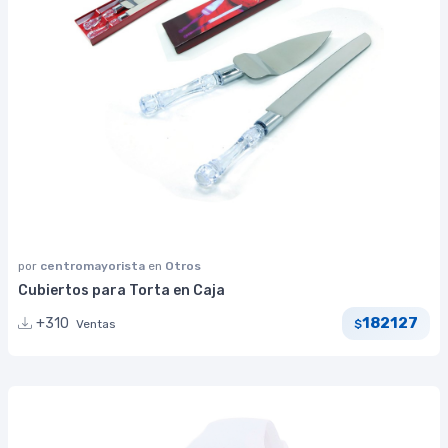
por
centromayorista
en
Otros
Cubiertos para Torta en Caja
182127
+310
Ventas
$