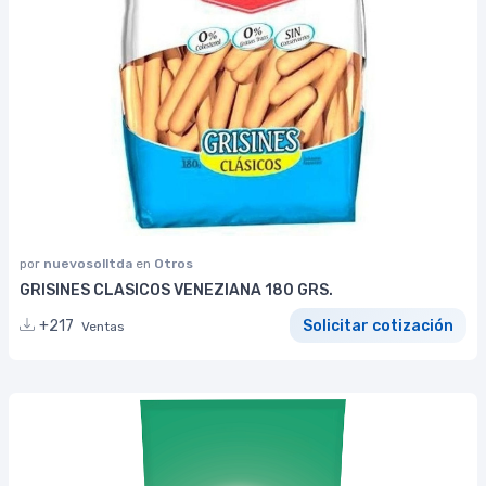
por
nuevosolltda
en
Otros
GRISINES CLASICOS VENEZIANA 180 GRS.
+217
Solicitar cotización
Ventas