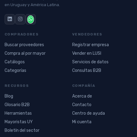
en Uruguay y América Latina.
COMPRADORES
VENDEDORES
Buscar proveedores
Registrar empresa
Compra al por mayor
Vender en LUSI
Catálogos
Servicios de datos
Categorías
Consultas B2B
RECURSOS
COMPAÑÍA
Blog
Acerca de
Glosario B2B
Contacto
Herramientas
Centro de ayuda
Mayoristas UY
Mi cuenta
Boletín del sector