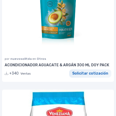
por
nuevosolltda
en
Otros
ACONDICIONADOR AGUACATE & ARGÁN 300 ML DOY PACK
+340
Solicitar cotización
Ventas