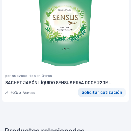
por
nuevosolltda
en
Otros
SACHET JABÓN LÍQUIDO SENSUS ERVA DOCE 220ML
+265
Solicitar cotización
Ventas