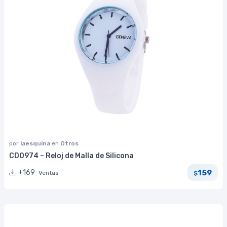
por
laesquina
en
Otros
CD0974 – Reloj de Malla de Silicona
159
+169
Ventas
$