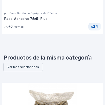
por
Casa Dorita
en
Equipos de Oficina
Papel Adhesivo 76×51 Fluo
24
+0
Ventas
$
Productos de la misma categoría
Ver más relacionados