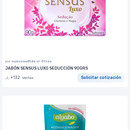
por
nuevosolltda
en
Otros
JABÓN SENSUS LUXO SEDUCCIÓN 90GRS
+132
Solicitar cotización
Ventas