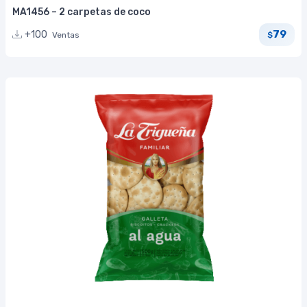
MA1456 – 2 carpetas de coco
79
+100
Ventas
$