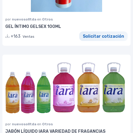
por
nuevosolltda
en
Otros
GEL ÍNTIMO GELSEX 100ML
+163
Solicitar cotización
Ventas
por
nuevosolltda
en
Otros
JABÓN LÍQUIDO IARA VARIEDAD DE FRAGANCIAS