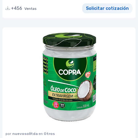
+456
Solicitar cotización
Ventas
por
nuevosolltda
en
Otros