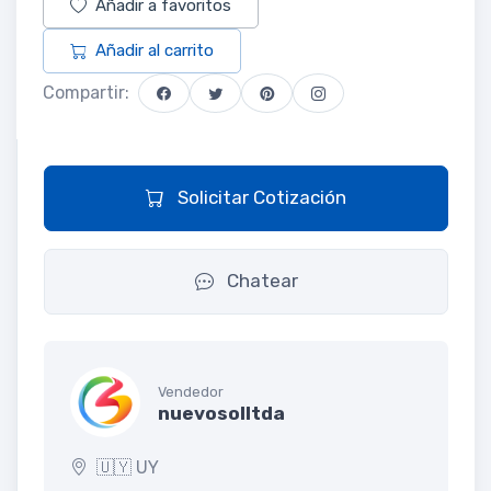
Añadir a favoritos
Añadir al carrito
Compartir:
Solicitar Cotización
Chatear
Vendedor
nuevosolltda
🇺🇾 UY