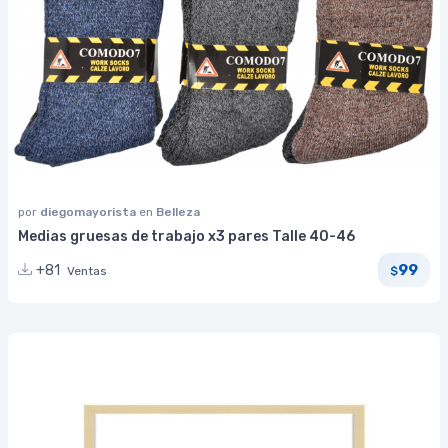
por
diegomayorista
en
Belleza
Medias gruesas de trabajo x3 pares Talle 40-46
99
+81
Ventas
$