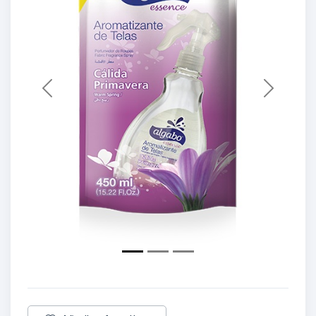
Previous
Next