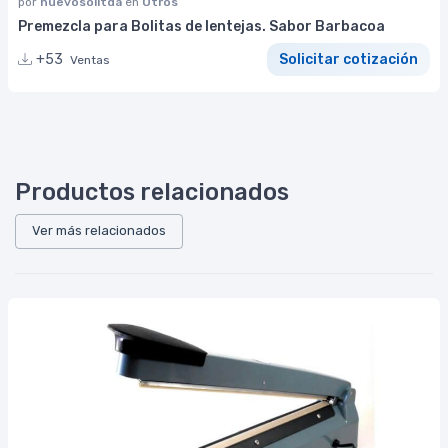
por
nuevosolltda
en
Otros
Premezcla para Bolitas de lentejas. Sabor Barbacoa
+53
Solicitar cotización
Ventas
Productos relacionados
Ver más relacionados