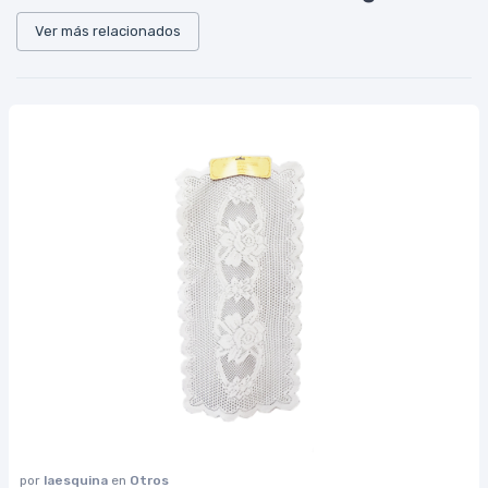
Ver más relacionados
por
laesquina
en
Otros