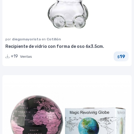
por
diegomayorista
en
Cotillón
Recipiente de vidrio con forma de oso 6x3.5cm.
19
+19
Ventas
$