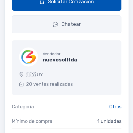
Solicitar Cotización
Chatear
Vendedor
nuevosolltda
🇺🇾 UY
20 ventas realizadas
Categoría
Otros
Mínimo de compra
1 unidades