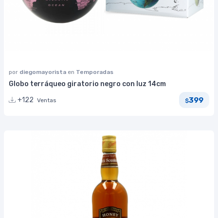
por
diegomayorista
en
Temporadas
Globo terráqueo giratorio negro con luz 14cm
399
+122
Ventas
$