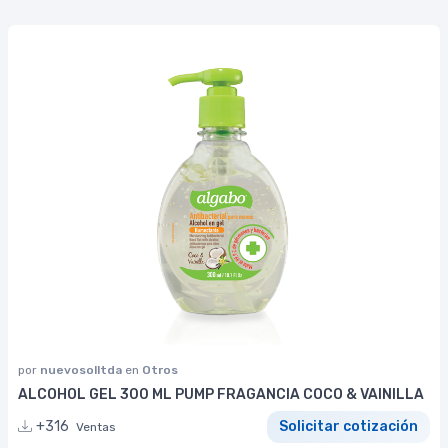
por
nuevosolltda
en
Otros
ALCOHOL GEL 300 ML PUMP FRAGANCIA COCO & VAINILLA
+316
Solicitar cotización
Ventas