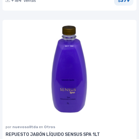
379
+184
Ventas
$
por
nuevosolltda
en
Otros
REPUESTO JABÓN LÍQUIDO SENSUS SPA 1LT