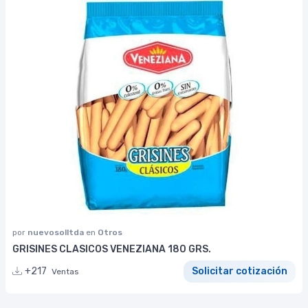
por
nuevosolltda
en
Otros
GRISINES CLASICOS VENEZIANA 180 GRS.
+217
Solicitar cotización
Ventas