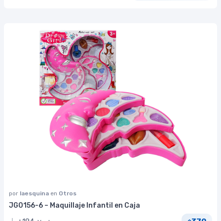
por
laesquina
en
Otros
JG0156-6 – Maquillaje Infantil en Caja