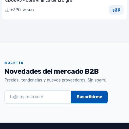
CD0895 – Cola Vinílica de 120 grs
29
+390
Ventas
$
BOLETÍN
Novedades del mercado B2B
Precios, tendencias y nuevos proveedores. Sin spam.