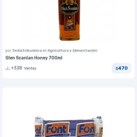
por
3edistribuidora
en
Agricultura y Alimentación
Glen Scanlan Honey 700ml
470
+338
Ventas
$