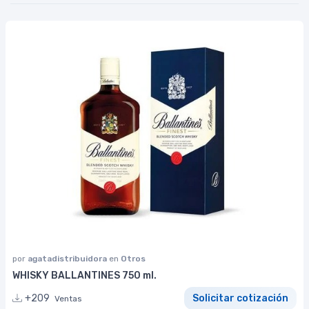
por
agatadistribuidora
en
Otros
WHISKY BALLANTINES 750 ml.
+209
Solicitar cotización
Ventas