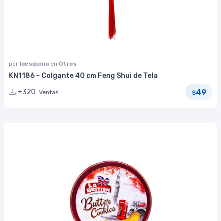
por
laesquina
en
Otros
KN1186 – Colgante 40 cm Feng Shui de Tela
49
+320
Ventas
$