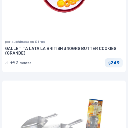
por
suchinasa
en
Otros
GALLETITA LATA LA BRITISH 340GRS BUTTER COOKIES
(GRANDE)
249
+92
Ventas
$