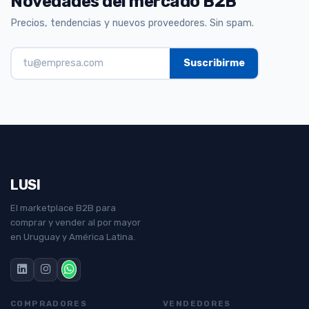
Novedades del mercado B2B
Precios, tendencias y nuevos proveedores. Sin spam.
LUSI
El marketplace B2B para
comprar y vender al por mayor
en Uruguay y América Latina.
COMPRADORES
VENDEDORES