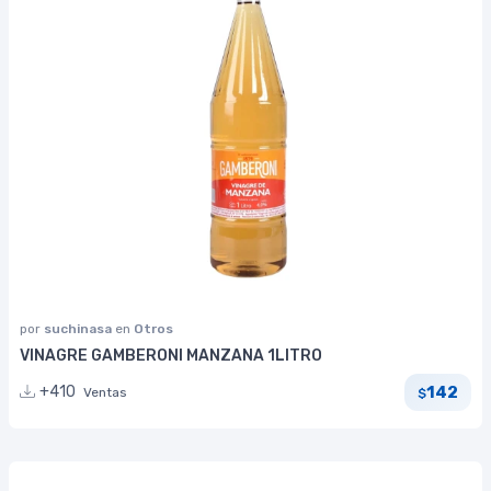
por
suchinasa
en
Otros
VINAGRE GAMBERONI MANZANA 1LITRO
142
+410
Ventas
$