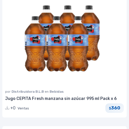
por
Distribuidora B.L.B
en
Bebidas
Jugo CEPITA Fresh manzana sin azúcar 995 ml Pack x 6
360
+0
Ventas
$