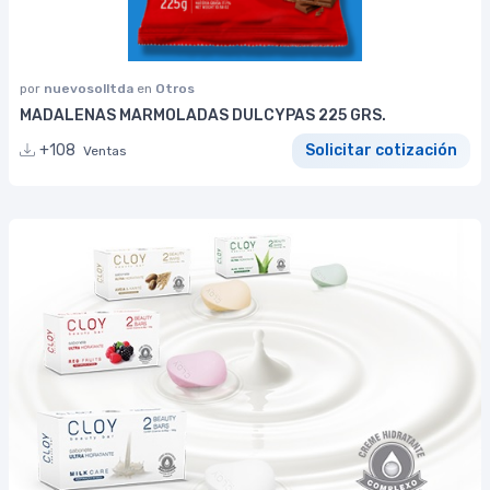
por
nuevosolltda
en
Otros
MADALENAS MARMOLADAS DULCYPAS 225 GRS.
+108
Solicitar cotización
Ventas