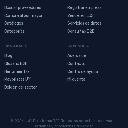
Buscar proveedores
Registrar empresa
Compra al por mayor
Vender en LUSI
Catálogos
Servicios de datos
Categorías
Consultas B2B
RECURSOS
COMPAÑÍA
Blog
Acerca de
Glosario B2B
Contacto
Herramientas
Centro de ayuda
Mayoristas UY
Mi cuenta
Boletín del sector
© 2026 LUSI Plataforma B2B. Todos los derechos reservados.
Términos y condiciones
Privacidad