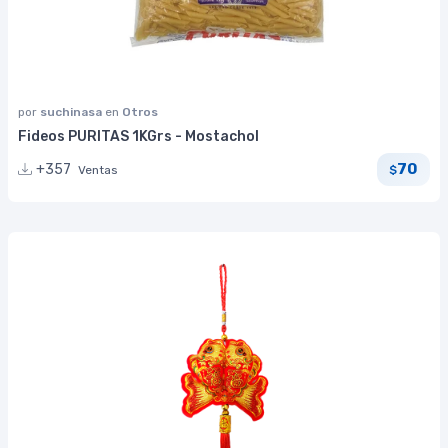
por
suchinasa
en
Otros
Fideos PURITAS 1KGrs - Mostachol
70
+357
Ventas
$