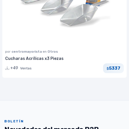
por
centromayorista
en
Otros
Cucharas Acrílicas x3 Piezas
5337
+49
Ventas
$
BOLETÍN