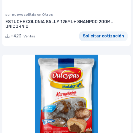
por
nuevosolltda
en
Otros
ESTUCHE COLONIA SALLY 125ML+ SHAMPOO 200ML
UNICORNIO
+423
Solicitar cotización
Ventas