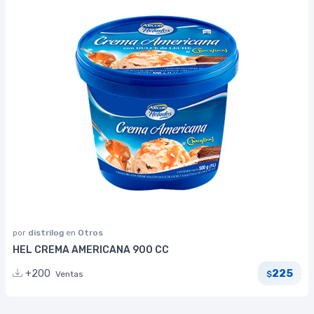
por
distrilog
en
Otros
HEL CREMA AMERICANA 900 CC
225
+200
Ventas
$