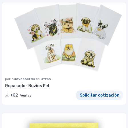
por
nuevosolltda
en
Otros
Repasador Buzios Pet
+82
Solicitar cotización
Ventas