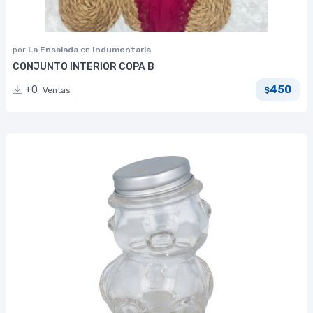
por
La Ensalada
en
Indumentaria
CONJUNTO INTERIOR COPA B
450
+0
Ventas
$