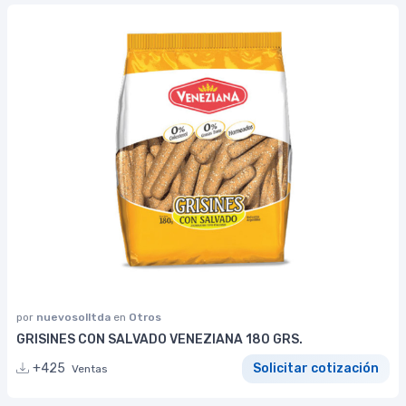
por
nuevosolltda
en
Otros
GRISINES CON SALVADO VENEZIANA 180 GRS.
+425
Solicitar cotización
Ventas