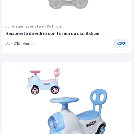
por
diegomayorista
en
Cotillón
Recipiente de vidrio con forma de oso 8x5cm.
29
+216
Ventas
$