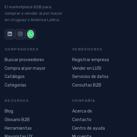
El marketplace B2B para
comprar y vender al por mayor
en Uruguay y América Latina.
COMPRADORES
VENDEDORES
Buscar proveedores
Registrar empresa
Compra al por mayor
Vender en LUSI
Catálogos
Servicios de datos
Categorías
Consultas B2B
RECURSOS
COMPAÑÍA
Blog
Acerca de
Glosario B2B
Contacto
Herramientas
Centro de ayuda
Mayoristas UY
Mi cuenta