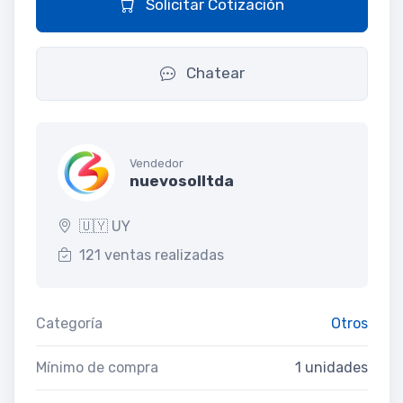
Solicitar Cotización
Chatear
Vendedor
nuevosolltda
🇺🇾 UY
121 ventas realizadas
Categoría
Otros
Mínimo de compra
1 unidades