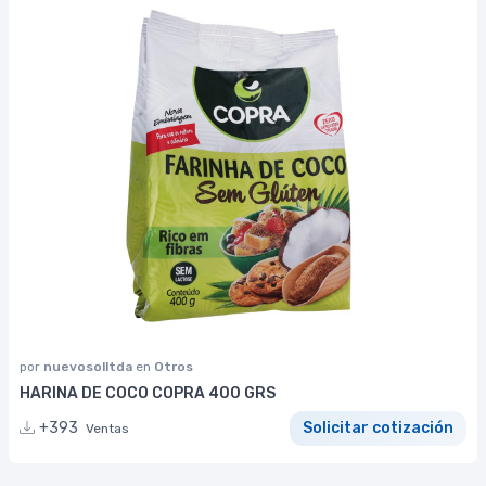
por
nuevosolltda
en
Otros
HARINA DE COCO COPRA 400 GRS
+393
Solicitar cotización
Ventas