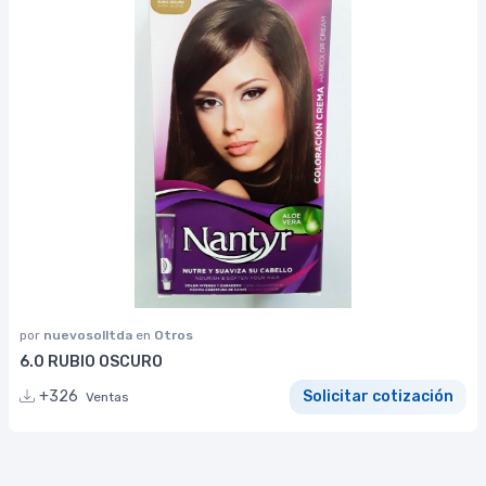
por
nuevosolltda
en
Otros
6.0 RUBIO OSCURO
+326
Solicitar cotización
Ventas