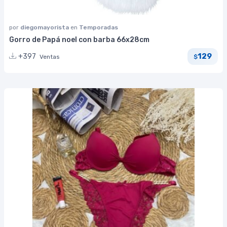
por
diegomayorista
en
Temporadas
Gorro de Papá noel con barba 66x28cm
129
+397
Ventas
$