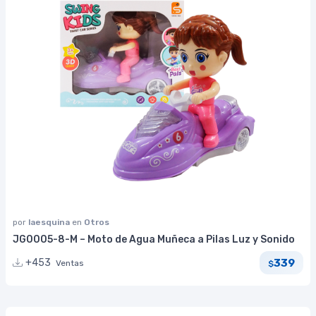
por
laesquina
en
Otros
JG0005-8-M – Moto de Agua Muñeca a Pilas Luz y Sonido
339
+453
Ventas
$