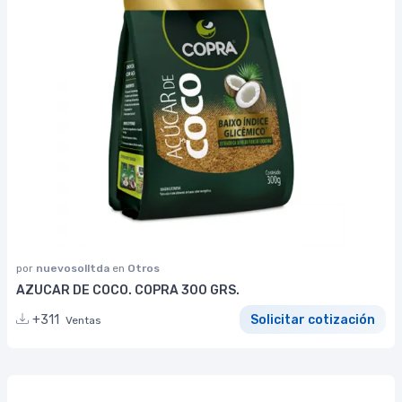
por
nuevosolltda
en
Otros
AZUCAR DE COCO. COPRA 300 GRS.
+311
Solicitar cotización
Ventas