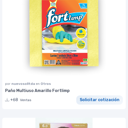
por
nuevosolltda
en
Otros
Paño Multiuso Amarillo Fortlimp
+68
Solicitar cotización
Ventas