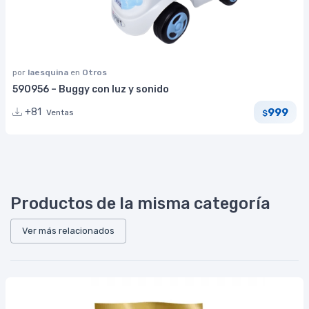
por
laesquina
en
Otros
590956 – Buggy con luz y sonido
999
+81
Ventas
$
Productos de la misma categoría
Ver más relacionados