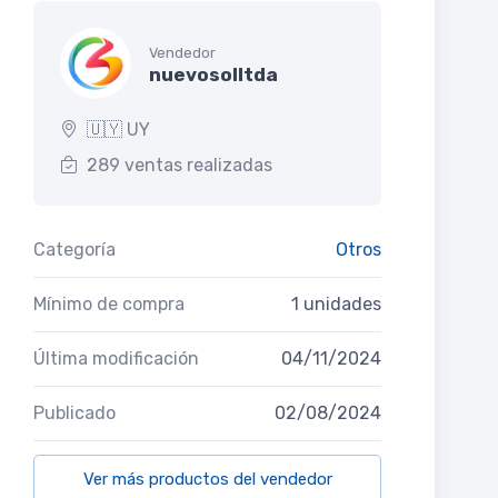
Vendedor
nuevosolltda
🇺🇾 UY
289 ventas realizadas
Categoría
Otros
Mínimo de compra
1 unidades
Última modificación
04/11/2024
Publicado
02/08/2024
Ver más productos del vendedor