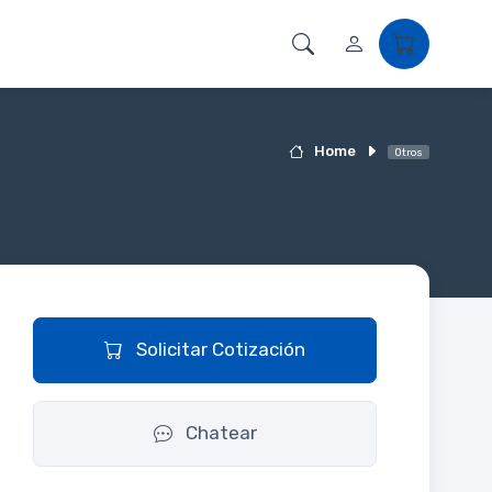
Home
Otros
Solicitar Cotización
Chatear