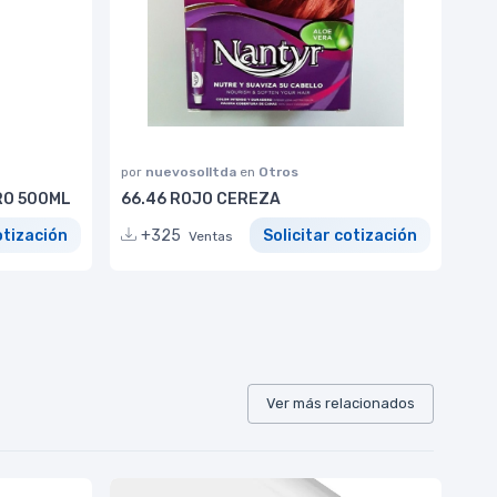
por
nuevosolltda
en
Otros
RO 500ML
66.46 ROJO CEREZA
otización
+325
Solicitar cotización
Ventas
Ver más relacionados