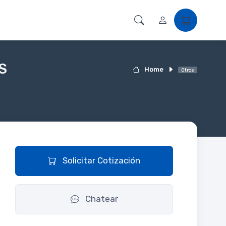
S
Home
Otros
Solicitar Cotización
Chatear