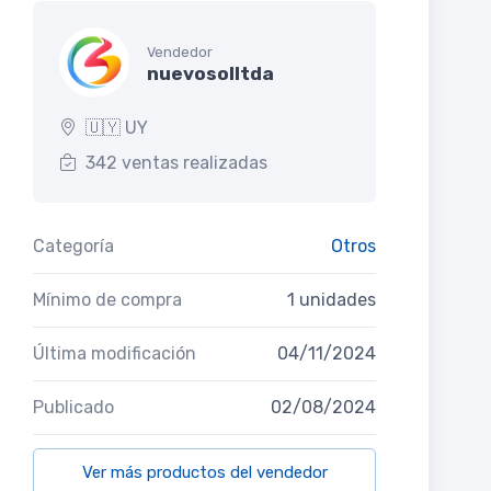
Vendedor
nuevosolltda
🇺🇾 UY
342 ventas realizadas
Categoría
Otros
Mínimo de compra
1 unidades
Última modificación
04/11/2024
Publicado
02/08/2024
Ver más productos del vendedor