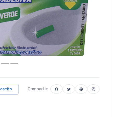
Next
Compartir:
 carrito