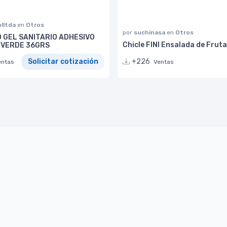
lltda
en
Otros
por
suchinasa
en
Otros
 GEL SANITARIO ADHESIVO
Chicle FINI Ensalada de Frut
VERDE 36GRS
+226
Solicitar cotización
Ventas
entas