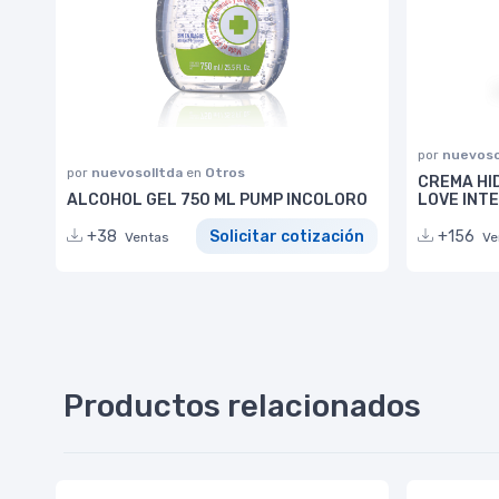
por
nuevoso
por
nuevosolltda
en
Otros
CREMA HI
ALCOHOL GEL 750 ML PUMP INCOLORO
LOVE INT
+38
Solicitar cotización
+156
Ventas
Ve
Productos relacionados