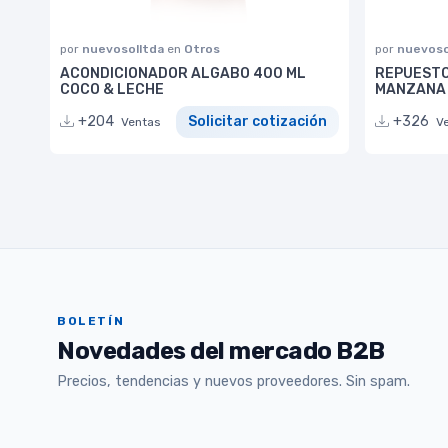
por
nuevosolltda
en
Otros
por
nuevoso
ACONDICIONADOR ALGABO 400 ML
REPUESTO
COCO & LECHE
MANZANA 
+204
Solicitar cotización
+326
Ventas
V
BOLETÍN
Novedades del mercado B2B
Precios, tendencias y nuevos proveedores. Sin spam.