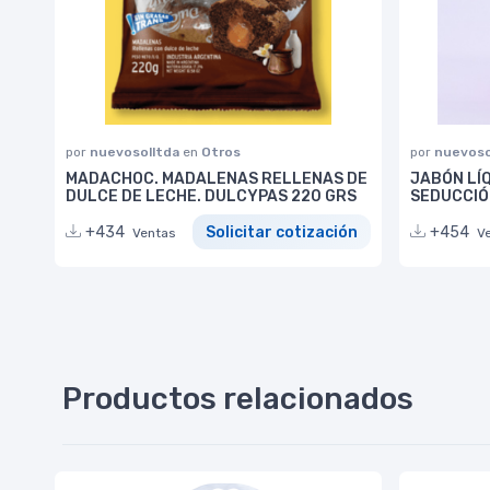
por
nuevosolltda
en
Otros
por
nuevoso
MADACHOC. MADALENAS RELLENAS DE
JABÓN LÍ
DULCE DE LECHE. DULCYPAS 220 GRS
SEDUCCIÓ
+434
Solicitar cotización
+454
Ventas
V
Productos relacionados