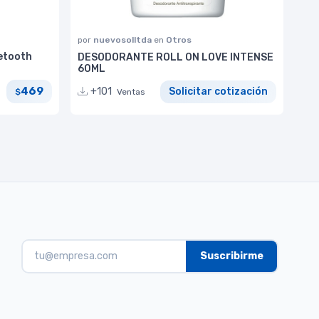
por
nuevosolltda
en
Otros
etooth
DESODORANTE ROLL ON LOVE INTENSE
60ML
469
+101
Solicitar cotización
$
Ventas