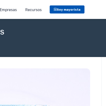
Empresas
Recursos
Soy mayorista
RS