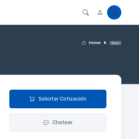
Home
Otros
Solicitar Cotización
Chatear