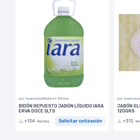
por
nuevosolltda
en
Otros
por
nuevoso
BIDÓN REPUESTO JABÓN LÍQUIDO IARA
JABÓN GL
ERVA DOCE 5LTS
120GRS
+134
Solicitar cotización
+313
Ventas
Ve