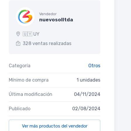
Vendedor
nuevosolltda
🇺🇾 UY
328 ventas realizadas
Categoría
Otros
Mínimo de compra
1 unidades
Última modificación
04/11/2024
Publicado
02/08/2024
Ver más productos del vendedor