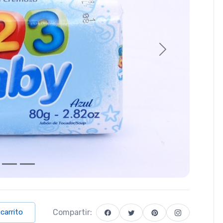
Next
Compartir:
 carrito