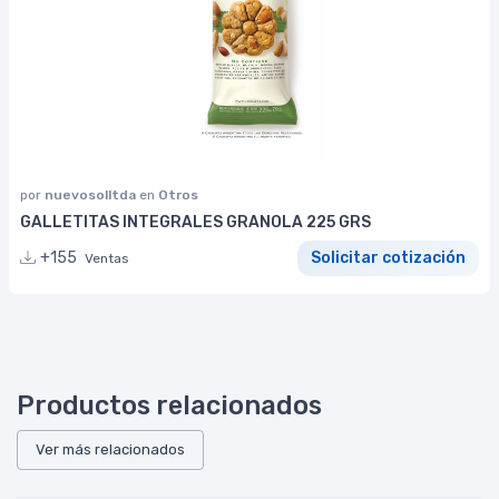
por
nuevosolltda
en
Otros
GALLETITAS INTEGRALES GRANOLA 225 GRS
+155
Solicitar cotización
Ventas
Productos relacionados
Ver más relacionados