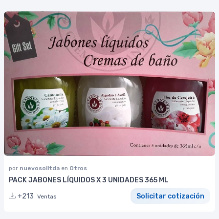
por
nuevosolltda
en
Otros
PACK JABONES LÍQUIDOS X 3 UNIDADES 365 ML
+213
Solicitar cotización
Ventas