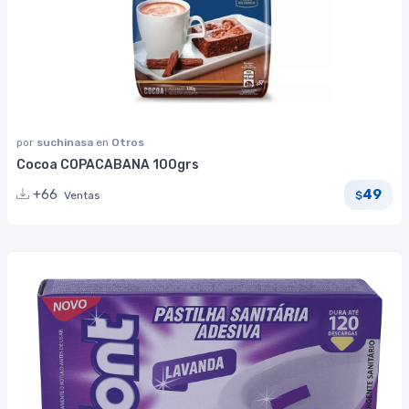
por
suchinasa
en
Otros
Cocoa COPACABANA 100grs
49
+66
Ventas
$