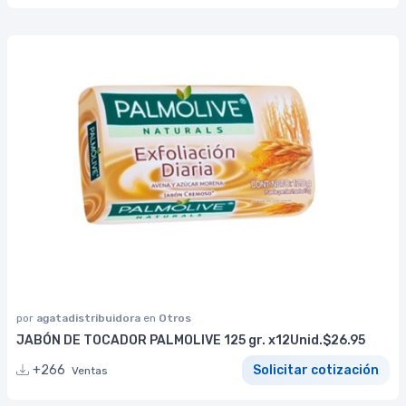
por
agatadistribuidora
en
Otros
JABÓN DE TOCADOR PALMOLIVE 125 gr. x12Unid.$26.95
+266
Solicitar cotización
Ventas