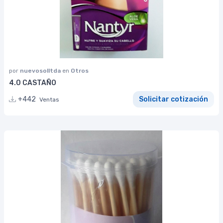
por
nuevosolltda
en
Otros
4.0 CASTAÑO
+442
Solicitar cotización
Ventas