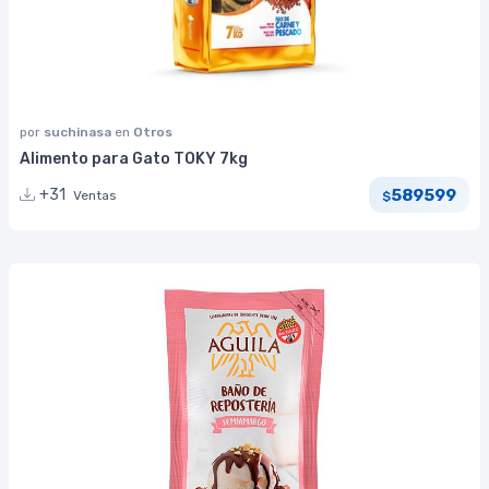
por
suchinasa
en
Otros
Alimento para Gato TOKY 7kg
589599
+31
Ventas
$