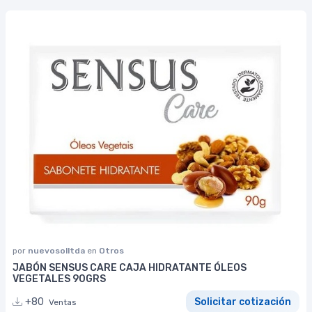
por
nuevosolltda
en
Otros
JABÓN SENSUS CARE CAJA HIDRATANTE ÓLEOS
VEGETALES 90GRS
+80
Solicitar cotización
Ventas