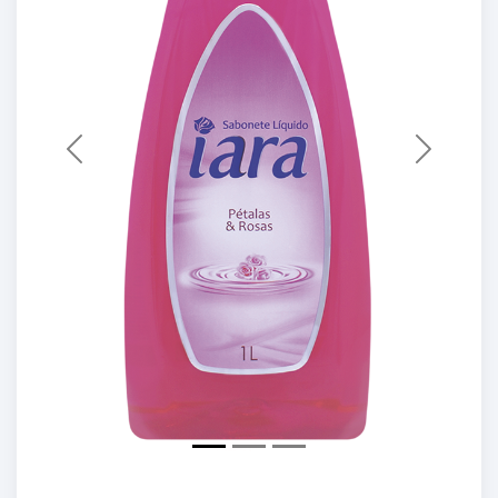
Previous
Next