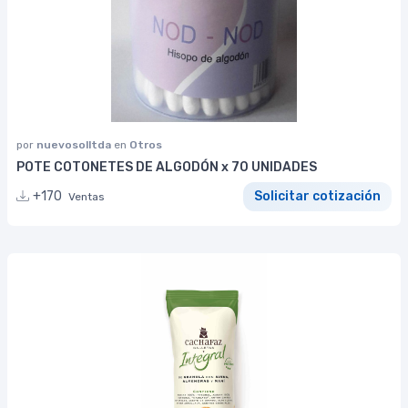
por
nuevosolltda
en
Otros
POTE COTONETES DE ALGODÓN x 70 UNIDADES
+170
Solicitar cotización
Ventas