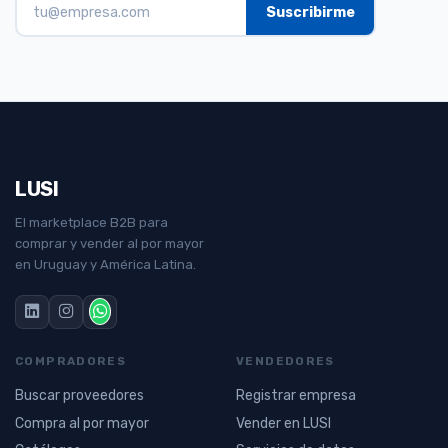
LUSI
El marketplace B2B para
comprar y vender al por mayor
en Uruguay y América Latina.
COMPRADORES
VENDEDORES
Buscar proveedores
Registrar empresa
Compra al por mayor
Vender en LUSI