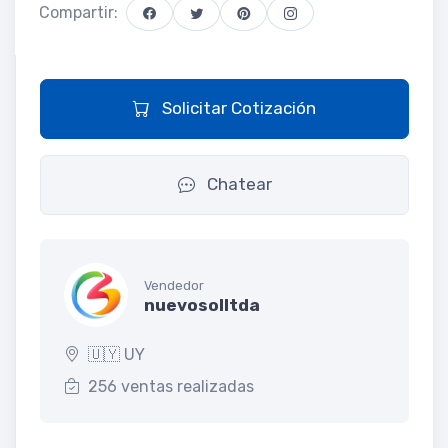
Compartir:
Solicitar Cotización
Chatear
Vendedor
nuevosolltda
🇺🇾 UY
256 ventas realizadas