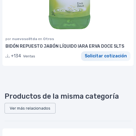
por
nuevosolltda
en
Otros
BIDÓN REPUESTO JABÓN LÍQUIDO IARA ERVA DOCE 5LTS
+134
Solicitar cotización
Ventas
Productos de la misma categoría
Ver más relacionados