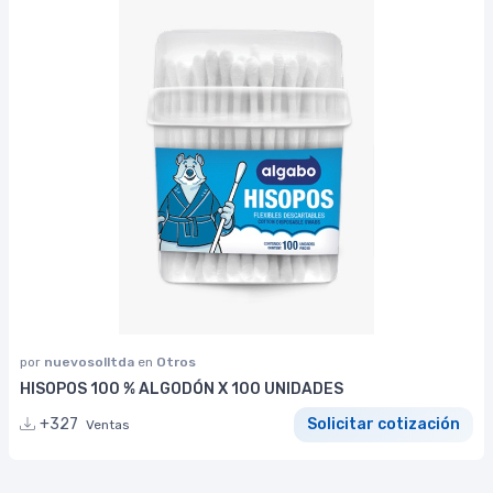
por
nuevosolltda
en
Otros
HISOPOS 100 % ALGODÓN X 100 UNIDADES
+327
Solicitar cotización
Ventas