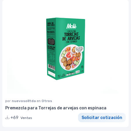
por
nuevosolltda
en
Otros
Premezcla para Torrejas de arvejas con espinaca
+69
Solicitar cotización
Ventas