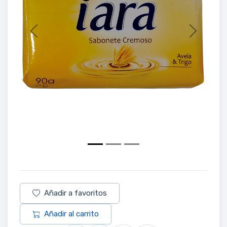
Previous
Next
Añadir a favoritos
Añadir al carrito