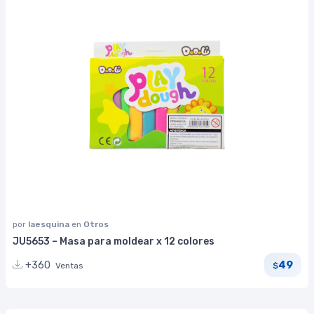
por
laesquina
en
Otros
JU5653 – Masa para moldear x 12 colores
49
+360
Ventas
$