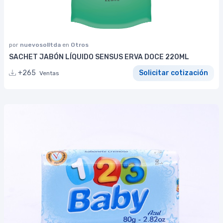
por
nuevosolltda
en
Otros
SACHET JABÓN LÍQUIDO SENSUS ERVA DOCE 220ML
+265
Solicitar cotización
Ventas