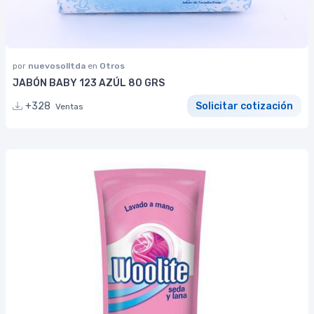
por
nuevosolltda
en
Otros
JABÓN BABY 123 AZÚL 80 GRS
+328
Solicitar cotización
Ventas