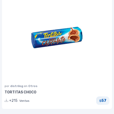
por
distrilog
en
Otros
TORTITAS CHOCO
57
+215
Ventas
$