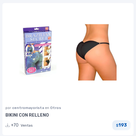
por
centromayorista
en
Otros
BIKINI CON RELLENO
193
+70
Ventas
$