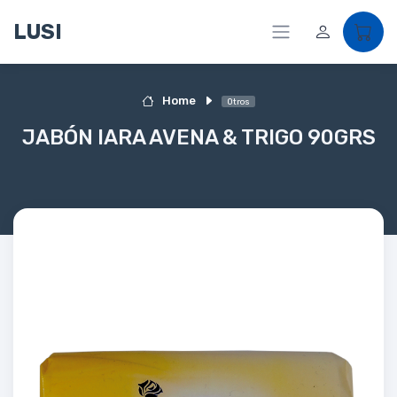
LUSI
Home
Otros
JABÓN IARA AVENA & TRIGO 90GRS