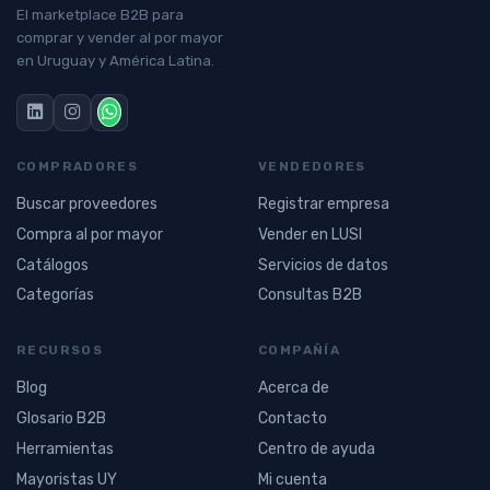
El marketplace B2B para
comprar y vender al por mayor
en Uruguay y América Latina.
COMPRADORES
VENDEDORES
Buscar proveedores
Registrar empresa
Compra al por mayor
Vender en LUSI
Catálogos
Servicios de datos
Categorías
Consultas B2B
RECURSOS
COMPAÑÍA
Blog
Acerca de
Glosario B2B
Contacto
Herramientas
Centro de ayuda
Mayoristas UY
Mi cuenta