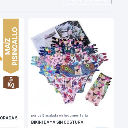
por
La Ensalada
en
Indumentaria
DORADA 5
BIKINI DAMA SIN COSTURA