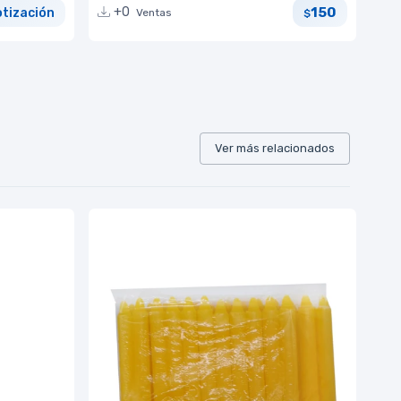
150
+0
otización
Ventas
$
Ver más relacionados