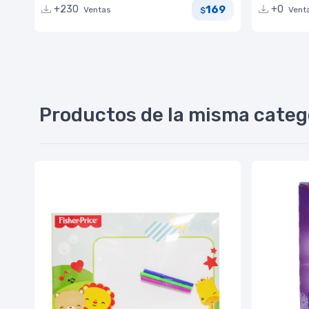
169
+230
+0
Ventas
Vent
$
Productos de la misma categ