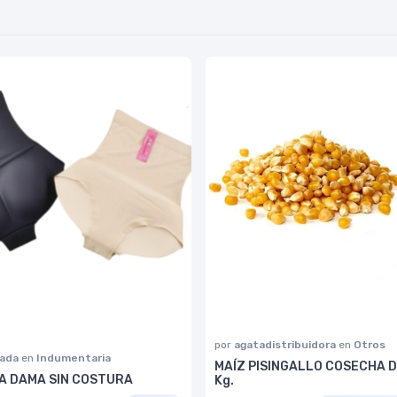
por
agatadistribuidora
en
Otros
lada
en
Indumentaria
MAÍZ PISINGALLO COSECHA 
 DAMA SIN COSTURA
Kg.