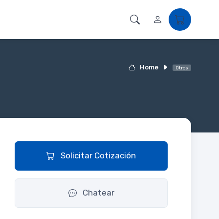
Home
Otros
Solicitar Cotización
Chatear