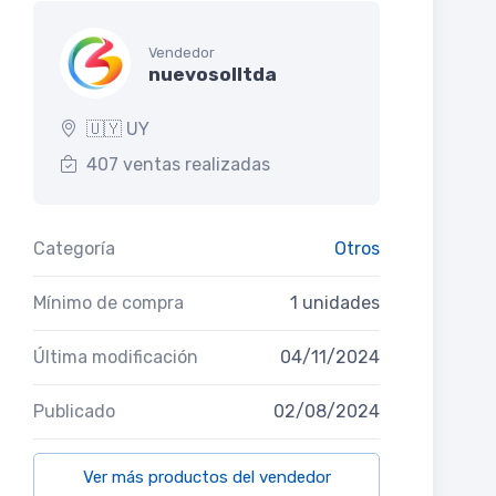
Vendedor
nuevosolltda
🇺🇾 UY
407 ventas realizadas
Categoría
Otros
Mínimo de compra
1 unidades
Última modificación
04/11/2024
Publicado
02/08/2024
Ver más productos del vendedor