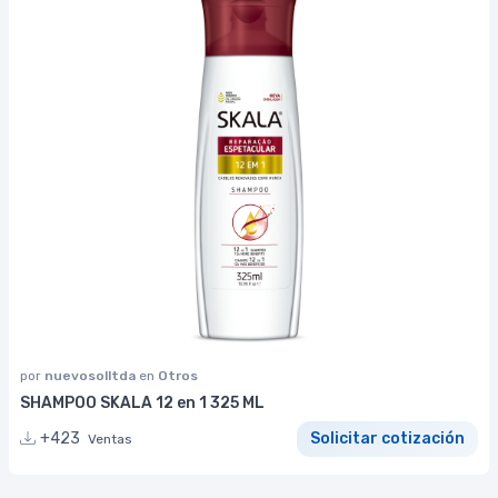
por
nuevosolltda
en
Otros
SHAMPOO SKALA 12 en 1 325 ML
+423
Solicitar cotización
Ventas