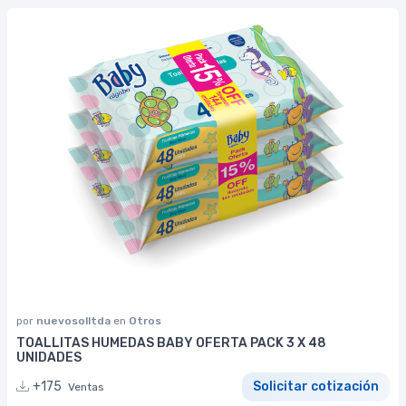
por
nuevosolltda
en
Otros
TOALLITAS HUMEDAS BABY OFERTA PACK 3 X 48
UNIDADES
+175
Solicitar cotización
Ventas