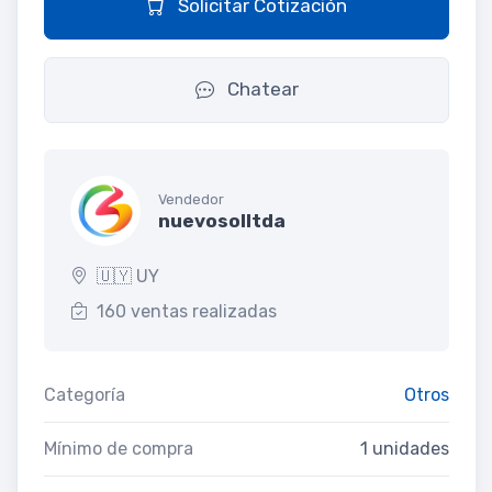
Solicitar Cotización
Chatear
Vendedor
nuevosolltda
🇺🇾 UY
160 ventas realizadas
Categoría
Otros
Mínimo de compra
1 unidades