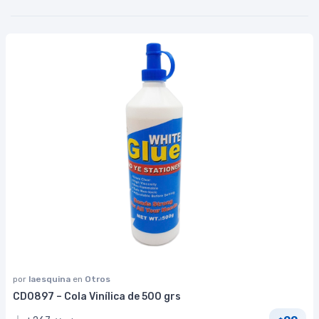
por
laesquina
en
Otros
CD0897 – Cola Vinílica de 500 grs