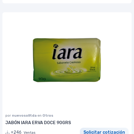
por
nuevosolltda
en
Otros
JABÓN IARA ERVA DOCE 90GRS
+246
Solicitar cotización
Ventas