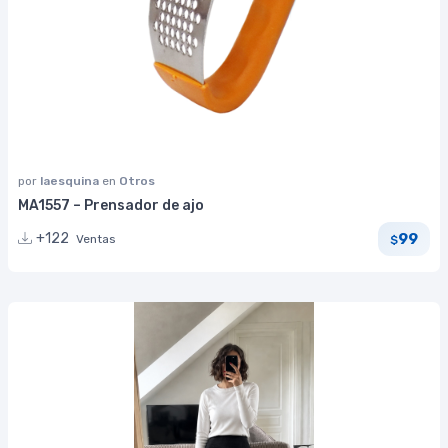
por
laesquina
en
Otros
MA1557 – Prensador de ajo
99
+122
Ventas
$