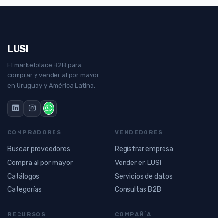
LUSI
El marketplace B2B para
comprar y vender al por mayor
en Uruguay y América Latina.
COMPRADORES
VENDEDORES
Buscar proveedores
Registrar empresa
Compra al por mayor
Vender en LUSI
Catálogos
Servicios de datos
Categorías
Consultas B2B
RECURSOS
COMPAÑÍA