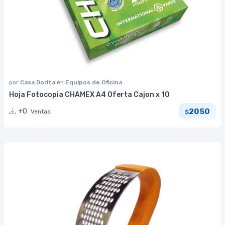
por
Casa Dorita
en
Equipos de Oficina
Hoja Fotocopia CHAMEX A4 Oferta Cajon x 10
2050
+0
Ventas
$