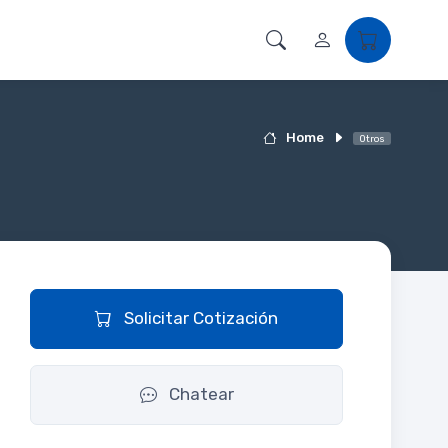
Home
Otros
Solicitar Cotización
Chatear