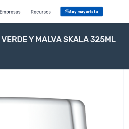
Empresas
Recursos
Soy mayorista
VERDE Y MALVA SKALA 325ML