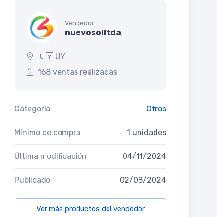
Vendedor
nuevosolltda
🇺🇾 UY
168 ventas realizadas
Categoría
Otros
Mínimo de compra
1 unidades
Última modificación
04/11/2024
Publicado
02/08/2024
Ver más productos del vendedor