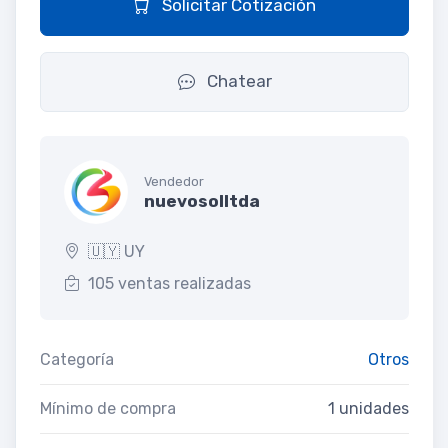
Solicitar Cotización
Chatear
Vendedor
nuevosolltda
🇺🇾 UY
105 ventas realizadas
Categoría
Otros
Mínimo de compra
1 unidades