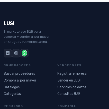
LUSI
El marketplace B2B para
comprar y vender al por mayor
en Uruguay y América Latina.
COMPRADORES
VENDEDORES
Buscar proveedores
Registrar empresa
Compra al por mayor
Vender en LUSI
Catálogos
Servicios de datos
Categorías
Consultas B2B
RECURSOS
COMPAÑÍA