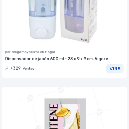
por
diegomayorista
en
Hogar
Dispensador de jabón 600 ml - 23 x 9 x 9 cm. Vigore
149
+329
Ventas
$