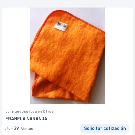
por
nuevosolltda
en
Otros
FRANELA NARANJA
+39
Solicitar cotización
Ventas