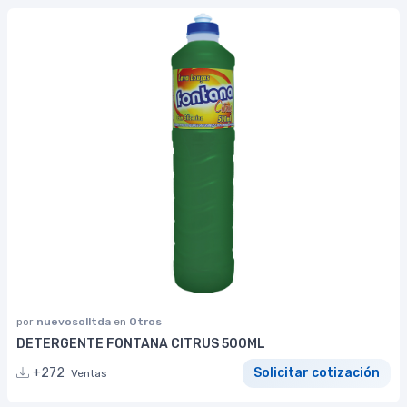
por
nuevosolltda
en
Otros
DETERGENTE FONTANA CITRUS 500ML
+272
Solicitar cotización
Ventas