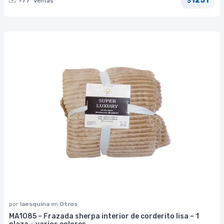
1251
+77
Ventas
$
por
laesquina
en
Otros
MA1085 – Frazada sherpa interior de corderito lisa – 1