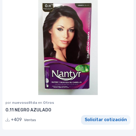
por
nuevosolltda
en
Otros
0.11 NEGRO AZULADO
+409
Solicitar cotización
Ventas