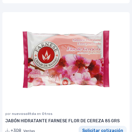
por
nuevosolltda
en
Otros
JABÓN HIDRATANTE FARNESE FLOR DE CEREZA 85 GRS
+308
Solicitar cotización
Ventas