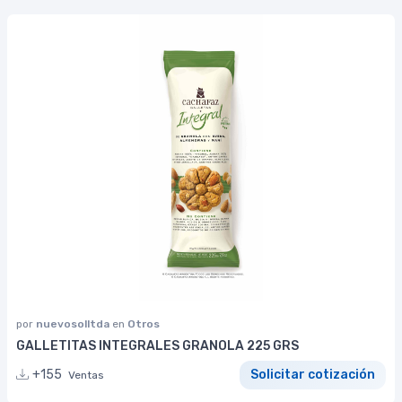
por
nuevosolltda
en
Otros
GALLETITAS INTEGRALES GRANOLA 225 GRS
+155
Solicitar cotización
Ventas