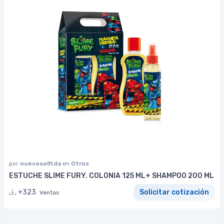
por
nuevosolltda
en
Otros
ESTUCHE SLIME FURY. COLONIA 125 ML+ SHAMPOO 200 ML
+323
Solicitar cotización
Ventas