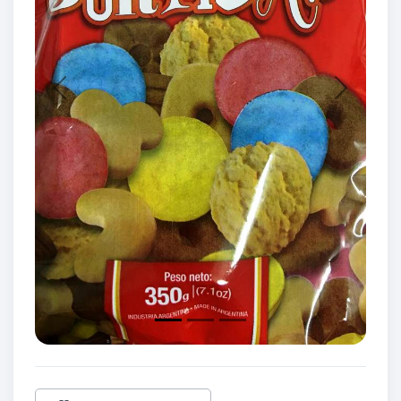
Previous
Next