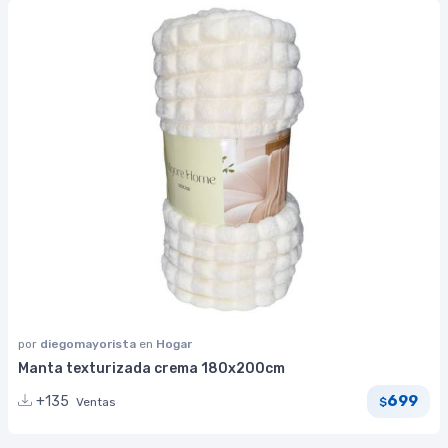
por
diegomayorista
en
Hogar
Manta texturizada crema 180x200cm
699
+135
Ventas
$