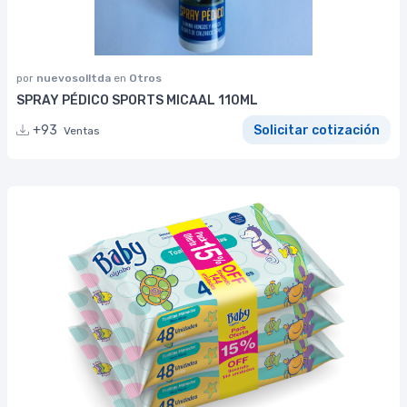
por
nuevosolltda
en
Otros
SPRAY PÉDICO SPORTS MICAAL 110ML
+93
Solicitar cotización
Ventas