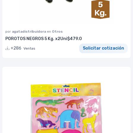
por
agatadistribuidora
en
Otros
POROTOS NEGROS 5 Kg. x2Uni$479.0
+286
Solicitar cotización
Ventas