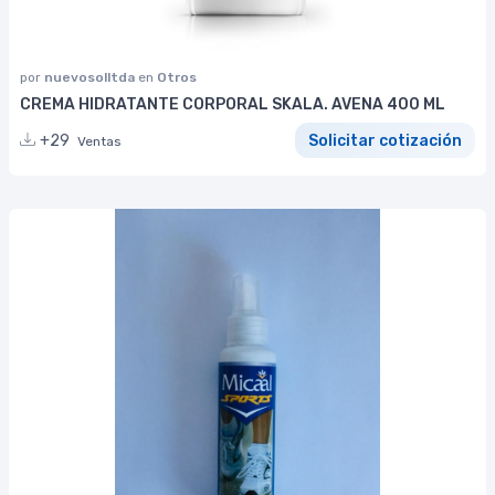
por
nuevosolltda
en
Otros
CREMA HIDRATANTE CORPORAL SKALA. AVENA 400 ML
+29
Solicitar cotización
Ventas