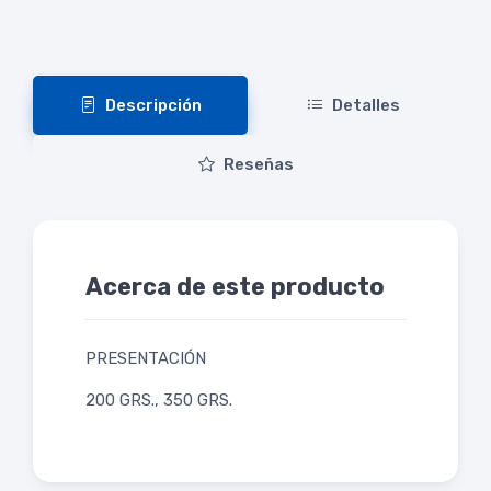
Descripción
Detalles
Reseñas
Acerca de este producto
PRESENTACIÓN
200 GRS., 350 GRS.