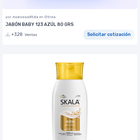
por
nuevosolltda
en
Otros
JABÓN BABY 123 AZÚL 80 GRS
+328
Solicitar cotización
Ventas