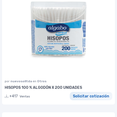
por
nuevosolltda
en
Otros
HISOPOS 100 % ALGODÓN X 200 UNIDADES
+417
Solicitar cotización
Ventas