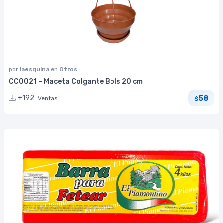
por
laesquina
en
Otros
CC0021 – Maceta Colgante Bols 20 cm
58
+192
Ventas
$