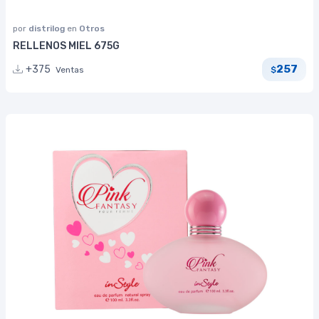
por
distrilog
en
Otros
RELLENOS MIEL 675G
257
+375
Ventas
$