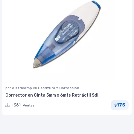
por
districomp
en
Escritura Y Corrección
Corrector en Cinta 5mm x 6mts Retráctil Sdi
175
+361
Ventas
$