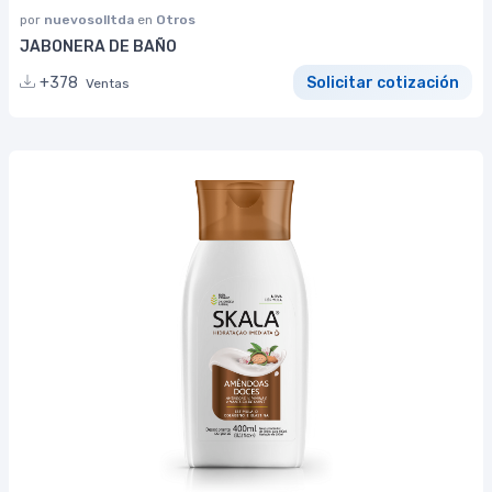
por
nuevosolltda
en
Otros
JABONERA DE BAÑO
+378
Solicitar cotización
Ventas