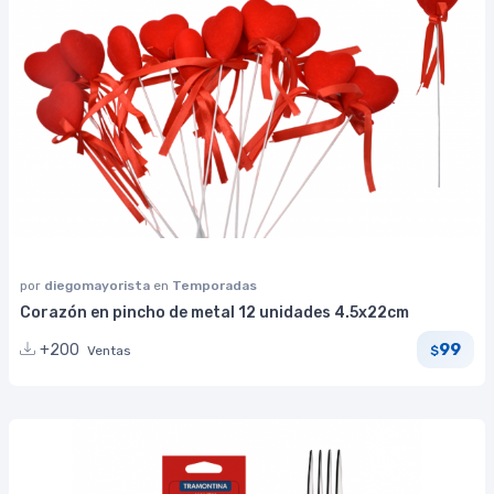
por
diegomayorista
en
Temporadas
Corazón en pincho de metal 12 unidades 4.5x22cm
99
+200
Ventas
$