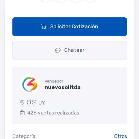
Solicitar Cotización
Chatear
Vendedor
nuevosolltda
🇺🇾 UY
426 ventas realizadas
Categoría
Otros