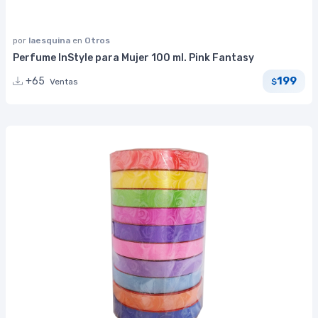
por
laesquina
en
Otros
Perfume InStyle para Mujer 100 ml. Pink Fantasy
199
+65
Ventas
$