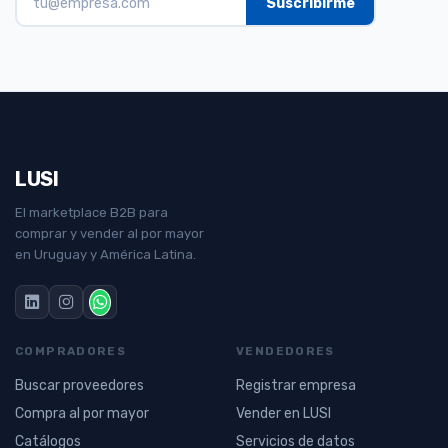
LUSI
El marketplace B2B para
comprar y vender al por mayor
en Uruguay y América Latina.
COMPRADORES
VENDEDORES
Buscar proveedores
Registrar empresa
Compra al por mayor
Vender en LUSI
Catálogos
Servicios de datos