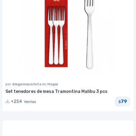
por
diegomayorista
en
Hogar
Set tenedores de mesa Tramontina Malibu 3 pcs
79
+254
Ventas
$