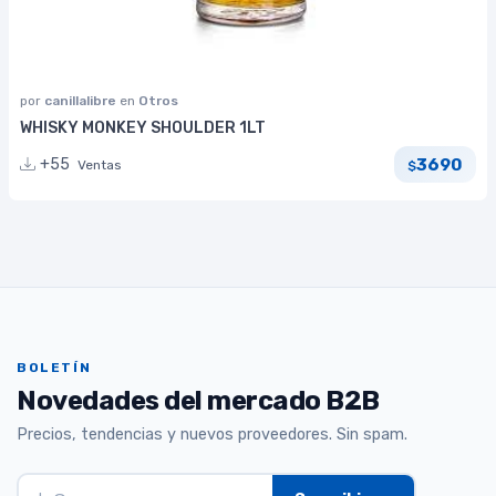
por
canillalibre
en
Otros
WHISKY MONKEY SHOULDER 1LT
3690
+55
Ventas
$
BOLETÍN
Novedades del mercado B2B
Precios, tendencias y nuevos proveedores. Sin spam.