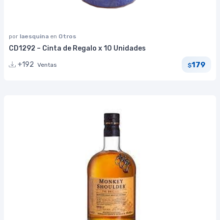
por
laesquina
en
Otros
CD1292 – Cinta de Regalo x 10 Unidades
179
+192
Ventas
$