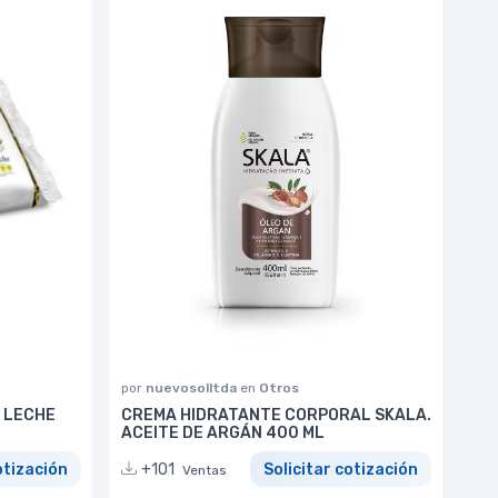
por
nuevosolltda
en
Otros
 LECHE
CREMA HIDRATANTE CORPORAL SKALA.
ACEITE DE ARGÁN 400 ML
otización
+101
Solicitar cotización
Ventas