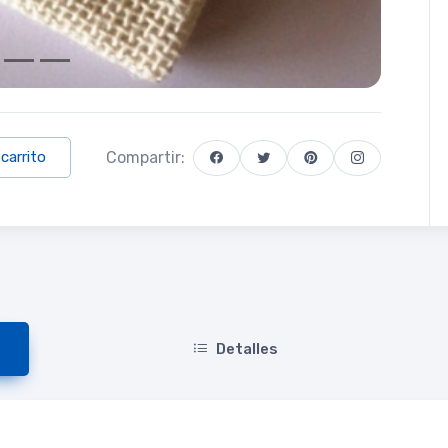
Compartir:
 carrito
Detalles