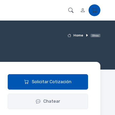
Home
Otros
Solicitar Cotización
Chatear