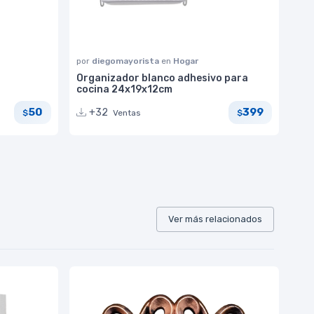
por
diegomayorista
en
Hogar
Organizador blanco adhesivo para
cocina 24x19x12cm
50
399
+32
Ventas
$
$
Ver más relacionados