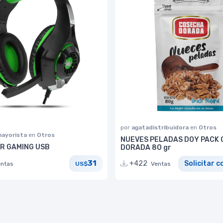
por
agatadistribuidora
en
Otros
ayorista
en
Otros
NUEVES PELADAS DOY PACK
R GAMING USB
DORADA 80 gr
31
+422
Solicitar c
entas
US$
Ventas