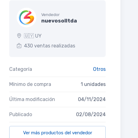
Vendedor
nuevosolltda
🇺🇾 UY
430 ventas realizadas
Categoría
Otros
Mínimo de compra
1 unidades
Última modificación
04/11/2024
Publicado
02/08/2024
Ver más productos del vendedor