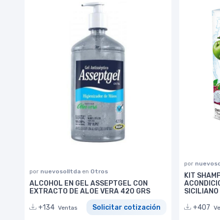
por
nuevoso
por
nuevosolltda
en
Otros
KIT SHAMP
ALCOHOL EN GEL ASSEPTGEL CON
ACONDICI
EXTRACTO DE ALOE VERA 420 GRS
SICILIANO
+134
Solicitar cotización
+407
Ventas
V