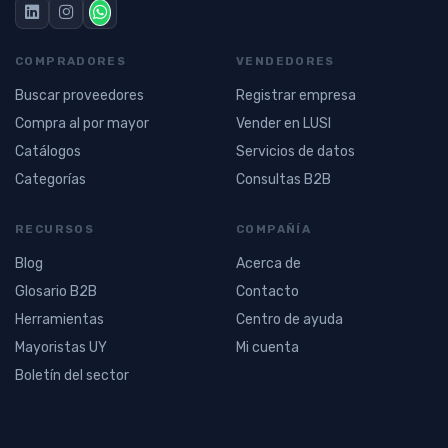
COMPRADORES
VENDEDORES
Buscar proveedores
Registrar empresa
Compra al por mayor
Vender en LUSI
Catálogos
Servicios de datos
Categorías
Consultas B2B
RECURSOS
COMPAÑÍA
Blog
Acerca de
Glosario B2B
Contacto
Herramientas
Centro de ayuda
Mayoristas UY
Mi cuenta
Boletín del sector