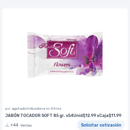
por
agatadistribuidora
en
Otros
JABÓN TOCADOR SOFT 85 gr. x54Unid$12.99 xCaja$11.99
+44
Solicitar cotización
Ventas