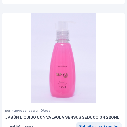
por
nuevosolltda
en
Otros
JABÓN LÍQUIDO CON VÁLVULA SENSUS SEDUCCIÓN 220ML
+454
Solicitar cotización