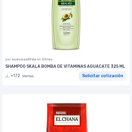
por
nuevosolltda
en
Otros
SHAMPOO SKALA BOMBA DE VITAMINAS AGUACATE 325 ML
+172
Solicitar cotización
Ventas