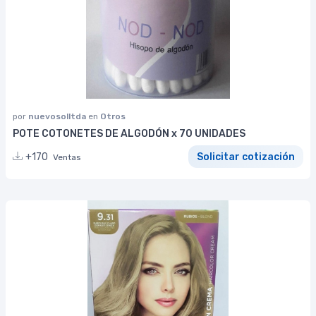
por
nuevosolltda
en
Otros
POTE COTONETES DE ALGODÓN x 70 UNIDADES
+170
Solicitar cotización
Ventas