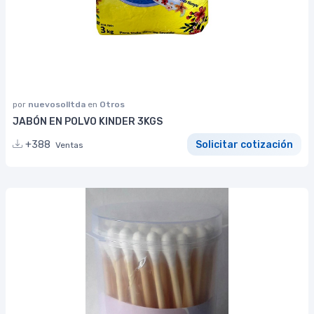
por
nuevosolltda
en
Otros
JABÓN EN POLVO KINDER 3KGS
+388
Solicitar cotización
Ventas