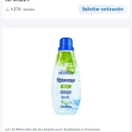
+276
Solicitar cotización
Ventas
por
El Mercado de la Limpieza
en
Químicos e Insumos