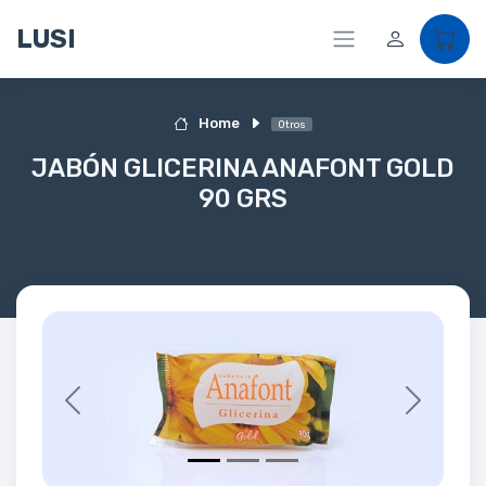
LUSI
Home
Otros
JABÓN GLICERINA ANAFONT GOLD
90 GRS
Previous
Next