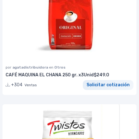
por
agatadistribuidora
en
Otros
CAFÉ MAQUINA EL CHANA 250 gr. x3Unid$249.0
+304
Solicitar cotización
Ventas