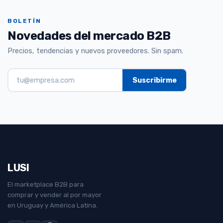
BOLETÍN
Novedades del mercado B2B
Precios, tendencias y nuevos proveedores. Sin spam.
LUSI
El marketplace B2B para
comprar y vender al por mayor
en Uruguay y América Latina.