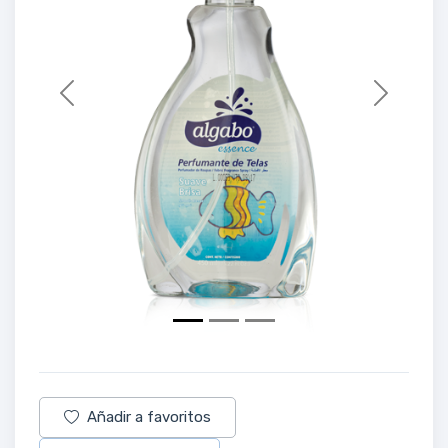
Previous
Next
Añadir a favoritos