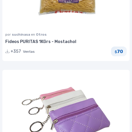
por
suchinasa
en
Otros
Fideos PURITAS 1KGrs - Mostachol
70
+357
Ventas
$