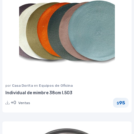
por
Casa Dorita
en
Equipos de Oficina
Individual de mimbre 38cm I.503
95
+0
Ventas
$