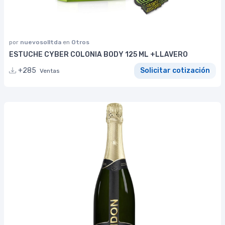
por
nuevosolltda
en
Otros
ESTUCHE CYBER COLONIA BODY 125 ML +LLAVERO
+285
Solicitar cotización
Ventas