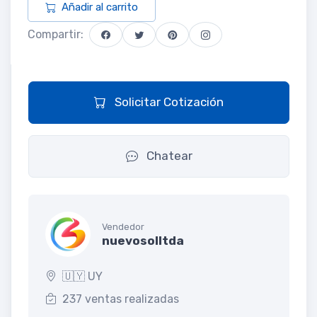
Añadir al carrito
Compartir:
Solicitar Cotización
Chatear
Vendedor
nuevosolltda
🇺🇾 UY
237 ventas realizadas