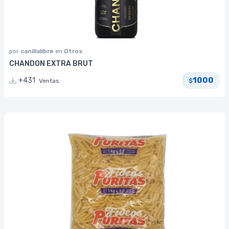
por
canillalibre
en
Otros
CHANDON EXTRA BRUT
1000
+431
Ventas
$