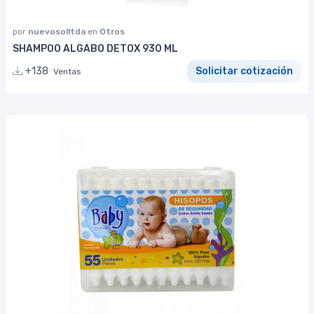
por
nuevosolltda
en
Otros
SHAMPOO ALGABO DETOX 930 ML
+138
Solicitar cotización
Ventas