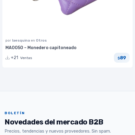
por
laesquina
en
Otros
MA0050 – Monedero capitoneado
89
+21
Ventas
$
BOLETÍN
Novedades del mercado B2B
Precios, tendencias y nuevos proveedores. Sin spam.