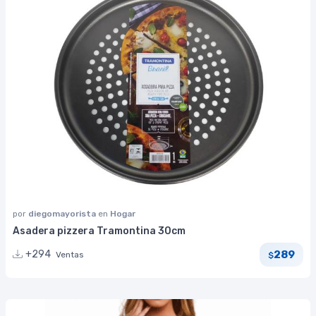
por
diegomayorista
en
Hogar
Asadera pizzera Tramontina 30cm
289
+294
Ventas
$