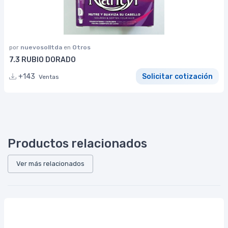
por
nuevosolltda
en
Otros
7.3 RUBIO DORADO
+143
Solicitar cotización
Ventas
Productos relacionados
Ver más relacionados