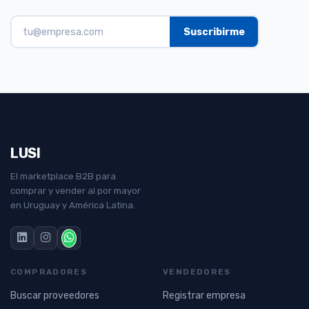
LUSI
El marketplace B2B para
comprar y vender al por mayor
en Uruguay y América Latina.
COMPRADORES
VENDEDORES
Buscar proveedores
Registrar empresa