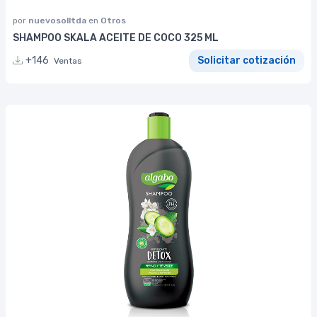
por
nuevosolltda
en
Otros
SHAMPOO SKALA ACEITE DE COCO 325 ML
+146
Solicitar cotización
Ventas