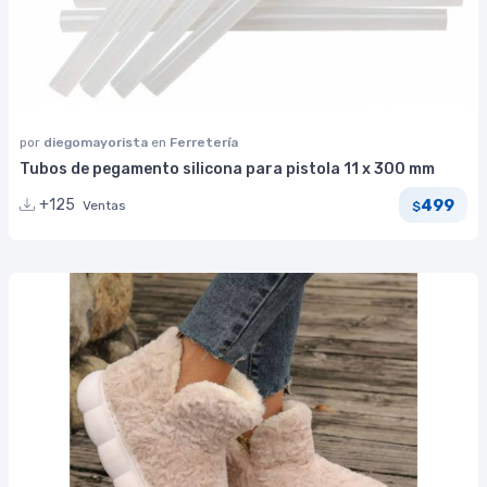
por
diegomayorista
en
Ferretería
Tubos de pegamento silicona para pistola 11 x 300 mm
499
+125
Ventas
$