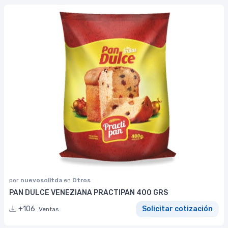
por
nuevosolltda
en
Otros
PAN DULCE VENEZIANA PRACTIPAN 400 GRS
+106
Solicitar cotización
Ventas