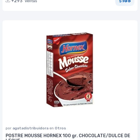
165
+293
Ventas
$
por
agatadistribuidora
en
Otros
POSTRE MOUSSE HORNEX 100 gr. CHOCOLATE/DULCE DE