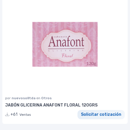
por
nuevosolltda
en
Otros
JABÓN GLICERINA ANAFONT FLORAL 120GRS
+61
Solicitar cotización
Ventas