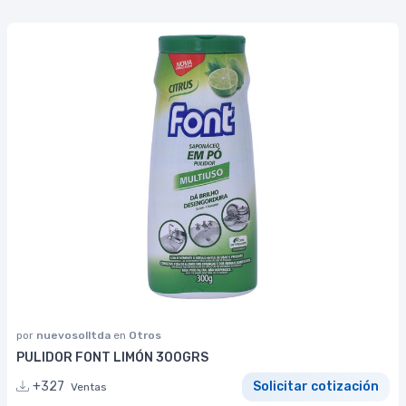
por
nuevosolltda
en
Otros
PULIDOR FONT LIMÓN 300GRS
+327
Solicitar cotización
Ventas