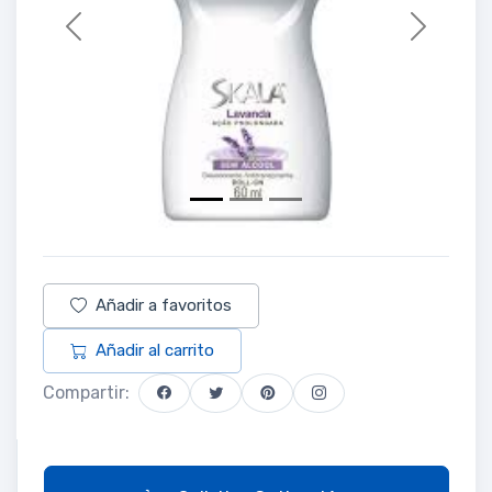
Previous
Next
Añadir a favoritos
Añadir al carrito
Compartir: