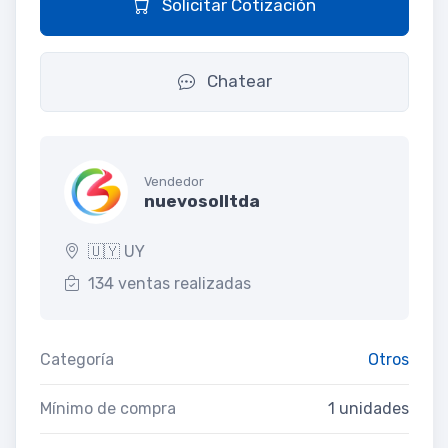
Solicitar Cotización
Chatear
Vendedor
nuevosolltda
🇺🇾 UY
134 ventas realizadas
Categoría
Otros
Mínimo de compra
1 unidades