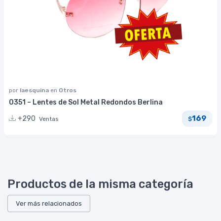
por
laesquina
en
Otros
0351 – Lentes de Sol Metal Redondos Berlina
169
+290
Ventas
$
Productos de la misma categoría
Ver más relacionados