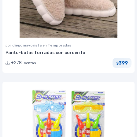
por
diegomayorista
en
Temporadas
Pantu-botas forradas con corderito
399
+278
Ventas
$