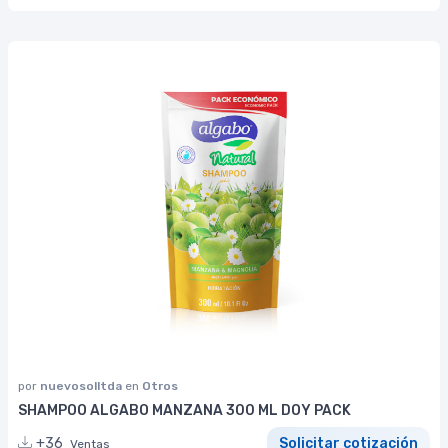
por
nuevosolltda
en
Otros
SHAMPOO ALGABO MANZANA 300 ML DOY PACK
+36
Solicitar cotización
Ventas