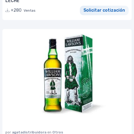
LECHE
+280
Solicitar cotización
Ventas
por
agatadistribuidora
en
Otros