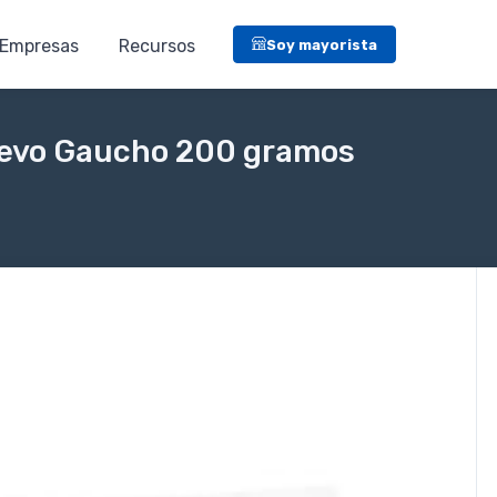
Empresas
Recursos
Soy mayorista
Nuevo Gaucho 200 gramos