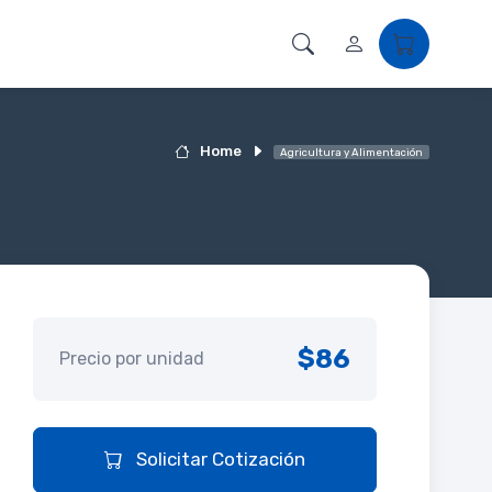
Home
Agricultura y Alimentación
$86
Precio por unidad
Solicitar Cotización