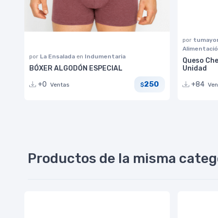
por
tumayor
Alimentaci
por
La Ensalada
en
Indumentaria
Queso Che
BÓXER ALGODÓN ESPECIAL
Unidad
250
+0
+84
Ventas
Ven
$
Productos de la misma categ