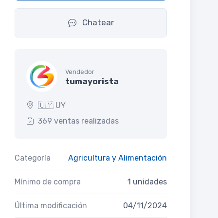
Chatear
Vendedor
tumayorista
🇺🇾 UY
369 ventas realizadas
Categoría
Agricultura y Alimentación
Mínimo de compra
1 unidades
Última modificación
04/11/2024