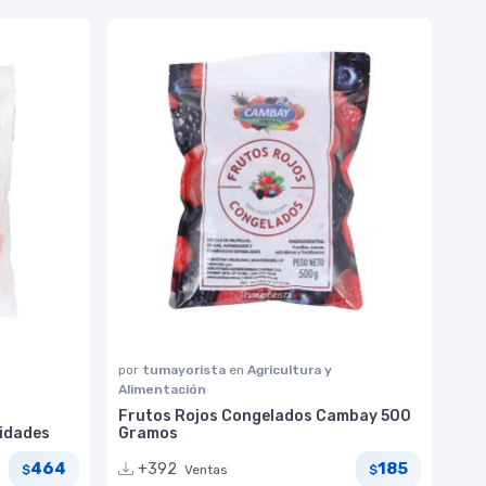
por
tumayorista
en
Agricultura y
Alimentación
Frutos Rojos Congelados Cambay 500
nidades
Gramos
464
185
+392
Ventas
$
$