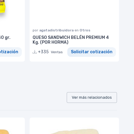
por
agatadistribuidora
en
Otros
0 gr.
QUESO SANDWICH BELÉN PREMIUM 4
Kg. (POR HORMA)
otización
+335
Solicitar cotización
Ventas
Ver más relacionados